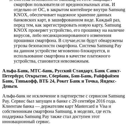
смартфон пользователя от вредоносныхных атак. И
отдельно от ОС, в закрытом контейнере внутри Samsung
KNOX, обеспечивает надежное хранение данных
банковских карт, в зашифрованном виде. Каждый раз,
перед тем, как зарегистрировать новую карту, Samsung
KNOX проверяет устройство, его прошивку на наличие
вирусов, либо несанкционированного изменения
прошивки смартфона. В случае,если будут обнаружены
угрозы безопасности смартфона. Система Samsung Pay
на данном устройстве мгновенно блокируется, и
использование смартфона в качестве платежного
устройства, становится невозможным.
Альфа-Банк, МТС-банк, Русский Стандарт, Банк Санкт-
Петербург, Открытие, Сбербанк, Бин-Банк, Райффайзен
Банк, Тинькофф, ВТБ 24, Рокет Банк и Точка, Яндекс-
Деньги.
Альфа-банк не исключение в партнерстве с сервисом Samsung
Pay. Сервис был запущен в банке с 29 сентября 2016 года.
Клиентам банка — держателям карт Masterсard и Visa и
собственникам смартфона Samsung, в моделях, где есть
поддержка Samsung Pay также стал доступен этот
инновационный сервис.