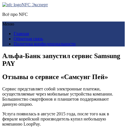
NFC Эксперт
Всё про NFC
Меню
Главная
Обратная связь
Политика конфиденциальности
Альфа-Банк запустил сервис Samsung
PAY
Отзывы о сервисе «Самсунг Пей»
Сервис представляет собой электронные платежи,
осуществляемые через мобильные устройства компании.
Большинство смартфонов и планшетов поддерживают
данную опцию.
Услуга появилась в августе 2015 года, после того как в
феврале корейский производитель купил небольшую
компанию LoopPay.