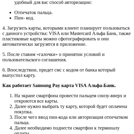
удобный для вас способ авторизации:
Отпечаток пальца.
Пин- код.
4. Загрузить карты, которыми клиент планирует пользоваться
с данного устройства: VISA или Mastercard Альфа Банк, также
пластиковые карты можно сфотографировать и они
автоматически загрузятся в приложение.
5. После ставим «галочки» о принятии условий и
пользовательского соглашения.
6. Впоследствии, придет смс с кодом от банка который
выпустил карту.
Как работает Samsung Pay карта VISA Альфа-Банк.
На экране смартфона провести пальцем снизу-вверх и
откроются все карты.
Далее нужно выбрать ту карту, которой будет оплачена
покупка.
После чего ввод пин-кода или авторизация отпечатком
пальца.
Далее необходимо поднести смартфон к терминалу
оплаты.