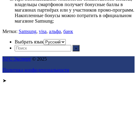
владельцы смартфонов получает бонусные баллы в
магазинах партнёрах или у участников промо-программ.
Накопленные бонусы можно потратить в официальном
магазине Samsung;
Метки:
Samsung
,
visa
,
альфа
,
банк
Выбрать язык
NFC Эксперт
© 2025
Политика конфиденциальности
➤