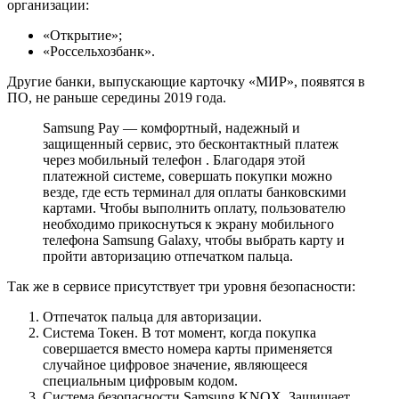
организации:
«Открытие»;
«Россельхозбанк».
Другие банки, выпускающие карточку «МИР», появятся в
ПО, не раньше середины 2019 года.
Samsung Pay — комфортный, надежный и
защищенный сервис, это бесконтактный платеж
через мобильный телефон . Благодаря этой
платежной системе, совершать покупки можно
везде, где есть терминал для оплаты банковскими
картами. Чтобы выполнить оплату, пользователю
необходимо прикоснуться к экрану мобильного
телефона Samsung Galaxy, чтобы выбрать карту и
пройти авторизацию отпечатком пальца.
Так же в сервисе присутствует три уровня безопасности:
Отпечаток пальца для авторизации.
Система Токен. В тот момент, когда покупка
совершается вместо номера карты применяется
случайное цифровое значение, являющееся
специальным цифровым кодом.
Система безопасности Samsung KNOX. Защищает