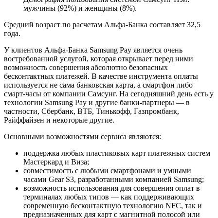
мужчины (92%) и женщины (8%).
Средний возраст по расчетам Альфа-Банка составляет 32,5
года.
У клиентов Альфа-Банка Samsung Pay является очень
востребованной услугой, которая открывает перед ними
возможность совершения абсолютно безопасных
бесконтактных платежей. В качестве инструмента оплаты
используется не сама банковская карта, а смартфон либо
смарт-часы от компании Самсунг. На сегодняшний день есть у
технологии Samsung Pay и другие банки-партнеры ― в
частности, Сбербанк, ВТБ, Тинькофф, Газпромбанк,
Райффайзен и некоторые другие.
Основными возможностями сервиса являются:
поддержка любых пластиковых карт платежных систем
Мастеркард и Виза;
совместимость с любыми смартфонами и умными
часами Gear S3, разработанными компанией Samsung;
возможность использования для совершения оплат в
терминалах любых типов ― как поддерживающих
современную бесконтактную технологию NFC, так и
предназначенных для карт с магнитной полосой или