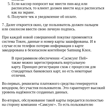
Если кассир попросит вас ввести пин-код или
расписаться, то клиент должен ввести код и расписаться
как на экране.
Получите чек и уведомление об оплате.
7. Далее откроется окно, где пользователь должен пальцем
или снилосом ввести свою личную подпись.
При каждой новой совершенной покупке применяется
система Токен, данные и номер карты зашифрованы. И в
случае если телефон потерян информация о карте
закодирована в безопасном контейнере Samsung Knox.
В программном обеспечении «Сасмсунг Пей»
также можно зарегистрировать виртуальную
карту. Принцип регистрации схож с процессом для
стандартных банковских карт, но есть некоторые
отличия.
Во-первых, реквизиты платежного средства генерируется
вендором, без участия пользователя. Это гарантирует высокий
уровень надёжности созданных данных.
Во-вторых, обслуживание такой карты передается полностью
на сторону компании «Самсунг». То есть пользователю