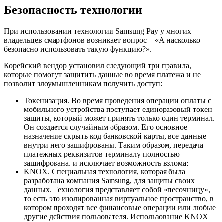
Безопасность технологии
При использовании технологии Samsung Pay у многих
владельцев смартфонов возникает вопрос – «А насколько
безопасно использовать такую функцию?».
Корейский вендор установил следующий три правила,
которые помогут защитить данные во время платежа и не
позволит злоумышленникам получить доступ:
Токенизация. Во время проведения операции оплаты с
мобильного устройства поступает единоразовый токен
защиты, который может принять только один терминал.
Он создается случайным образом. Его основное
назначение скрыть код банковской карты, все данные
внутри него зашифрованы. Таким образом, передача
платежных реквизитов терминалу полностью
зашифрована, и исключает возможность взлома;
KNOX. Специальная технология, которая была
разработана компания Samsung, для защиты своих
данных. Технология представляет собой «песочницу»,
то есть это изолированная виртуальное пространство, в
котором проходят все финансовые операции или любые
другие действия пользователя. Использование KNOX