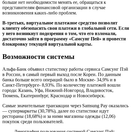
больше нет необходимости менять ее, обращаться к
представителям финансовой организации в случае
возникновения каких-либо проблем.
В-третьих, виртуальное платежное средство позволит
клиенту обезопасить свои платежи в глобальной сети. Если
у него возникнут подозрения о том, что его взломали,
достаточно зайти в программу «Самсунг Пей» и провести
блокировку текущей виртуальной карты.
Возможности системы
Альфа-Банк объявил статистику работы сервиса Самсунг Пэй
в России, в самый первый выход после Кореи. По данным
банка больше всего операций было в Москве- 34,9% и в
Санкт-Петербурге- 8,93%. По количеству платежей вошли
города: Казань, Уфа, Нижний-Новгород, Владивосток,
Тюмень, Екатеринбург, Краснодар и Новосибирск.
Самые значительные транзакции через Samsung Pay оказались
— супермаркеты (30,78%), далее по статистике идут
рестораны (18,68%) и за ними магазины одежды (12,06)
покупок среди пользователей.
Демография пользования системой Самсунг Пэй: