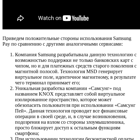
Приведем положительные стороны использования Samsung
Pay по сравнению с другими аналогичными сервисами:
Компания Samsung разрабатывала данную технологию с
возможностью поддержки не только банковских карт с
чипом, но и для платежных средств старого поколения с
магнитной полосой. Технология MSD генерирует
виртуальное поле, идентичное магнитному, в результате
чего терминал принимает его;
Уникальная разработка компании «Самсунг» под
названием KNOX представляет собой виртуальное
изолированное пространство, которое может
обезопасить пользователя при использовании «Самсунг
Пей». Данная технология проводит все финансовые
операции в своей среде, и, в случае возникновения,
подозрения на взлом со стороны злоумышленника,
просто блокирует доступ к остальным функциям
смартфона;
При использовании технологии бесконтактной оплаты,