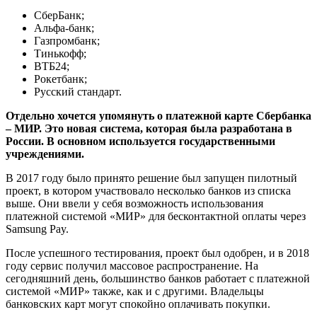
СберБанк;
Альфа-банк;
Газпромбанк;
Тинькофф;
ВТБ24;
Рокетбанк;
Русский стандарт.
Отдельно хочется упомянуть о платежной карте Сбербанка
– МИР. Это новая система, которая была разработана в
России. В основном используется государственными
учреждениями.
В 2017 году было принято решение был запущен пилотный
проект, в котором участвовало несколько банков из списка
выше. Они ввели у себя возможность использования
платежной системой «МИР» для бесконтактной оплаты через
Samsung Pay.
После успешного тестирования, проект был одобрен, и в 2018
году сервис получил массовое распространение. На
сегодняшний день, большинство банков работает с платежной
системой «МИР» также, как и с другими. Владельцы
банковских карт могут спокойно оплачивать покупки.