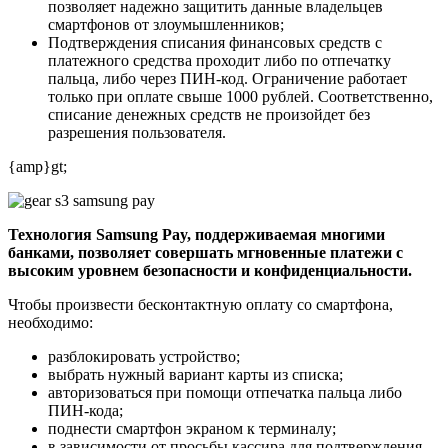
позволяет надежно защитить данные владельцев
смартфонов от злоумышленников;
Подтверждения списания финансовых средств с
платежного средства проходит либо по отпечатку
пальца, либо через ПИН-код. Ограничение работает
только при оплате свыше 1000 рублей. Соответственно,
списание денежных средств не произойдет без
разрешения пользователя.
{amp}gt;
Технология Samsung Pay, поддерживаемая многими
банками, позволяет совершать мгновенные платежи с
высоким уровнем безопасности и конфиденциальности.
Чтобы произвести бесконтактную оплату со смартфона,
необходимо:
разблокировать устройство;
выбрать нужный вариант карты из списка;
авторизоваться при помощи отпечатка пальца либо
ПИН-кода;
поднести смартфон экраном к терминалу;
в зависимости от просьбы кассира для подтверждения