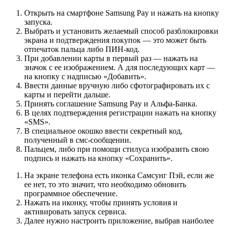
Открыть на смартфоне Samsung Pay и нажать на кнопку
запуска.
Выбрать и установить желаемый способ разблокировки
экрана и подтверждения покупок ― это может быть
отпечаток пальца либо ПИН-код.
При добавлении карты в первый раз ― нажать на
значок с ее изображением. А для последующих карт ―
на кнопку с надписью «Добавить».
Ввести данные вручную либо сфотографировать их с
карты и перейти дальше.
Принять соглашение Samsung Pay и Альфа-Банка.
В целях подтверждения регистрации нажать на кнопку
«SMS».
В специальное окошко ввести секретный код,
полученный в смс-сообщении.
Пальцем, либо при помощи стилуса изобразить свою
подпись и нажать на кнопку «Сохранить».
На экране телефона есть иконка Самсунг Пэй, если же
ее нет, то это значит, что необходимо обновить
программное обеспечение.
Нажать на иконку, чтобы принять условия и
активировать запуск сервиса.
Далее нужно настроить приложение, выбрав наиболее