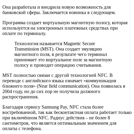
Она разработала и внедрила новую возможность для
банковской сферы. Заключается новинка в следующем.
Программа создает виртуальную магнитную полосу, которая
используется на электронных платежных средствах при
оплате по терминалу.
Технология называется Magnetic Secure
Transmission (MST). Она создает эмуляцию
магнитного поля, в результате чего терминал
принимает это виртуальное поле за магнитную
полосу и проводит операцию считывания.
MST полностью связан с другой технологией NFC. В
переводе с английского языка означает «коммуникация
ближнего поля» (Near field communication). Она появилась в
2004 году, но до сих пор не получила должного
распространения.
Благодаря сервису Samsung Pay, NFC стала более
востребованной, так как бесконтактная оплата работает только
при включённом NFC. Радиус действия – не более 8
сантиметров, что является оптимальным значением для
оплаты с телефона.