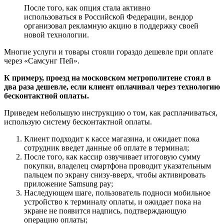
После того, как опция стала активно
использоваться в Российской Федерации, вендор
организовал рекламную акцию в поддержку своей
новой технологии.
Многие услуги и товары стояли гораздо дешевле при оплате
через «Самсунг Пей».
К примеру, проезд на московском метрополитене стоял в
два раза дешевле, если клиент оплачивал через технологию
бесконтактной оплаты.
Приведем небольшую инструкцию о том, как расплачиваться,
использую систему бесконтактной оплаты.
Клиент подходит к кассе магазина, и ожидает пока
сотрудник введет данные об оплате в терминал;
После того, как кассир озвучивает итоговую сумму
покупки, владелец смартфона проводит указательным
пальцем по экрану снизу-вверх, чтобы активировать
приложение Samsung pay;
Наследующем шаге, пользователь подноси мобильное
устройство к терминалу оплаты, и ожидает пока на
экране не появится надпись, подтверждающую
операцию оплаты;