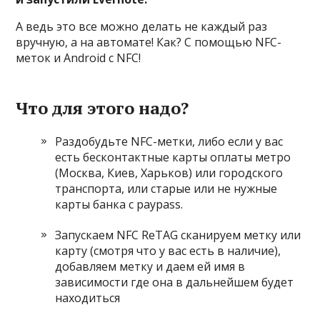
А ведь это все можно делать не каждый раз
вручную, а на автомате! Как? С помощью NFC-
меток и Android с NFC!
Что для этого надо?
Раздобудьте
NFC-метки
, либо если у вас
есть бесконтактные карты оплаты метро
(Москва, Киев, Харьков) или городского
транспорта, или старые или не нужные
карты банка с
pay
pass
.
Запускаем NFC ReTAG сканируем метку или
карту (смотря что у вас есть в наличие),
добавляем метку и даем ей имя в
зависимости где она в дальнейшем будет
находиться