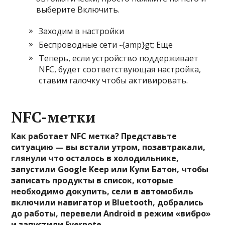
выберите
Включить
.
Заходим в настройки
Беспроводные сети -{amp}gt; Еще
Теперь, если устройство поддерживает
NFC, будет соответствующая настройка,
ставим галочку чтобы активировать.
NFC-метки
Как работает NFC метка? Представьте
ситуацию — вы встали утром, позавтракали,
глянули что осталось в холодильнике,
запустили Google Keep или Купи Батон, чтобы
записать продукты в список, которые
необходимо докупить, сели в автомобиль
включили навигатор и Bluetooth, добрались
до работы, перевели Android в режим «вибро»
и запустили Evernote.