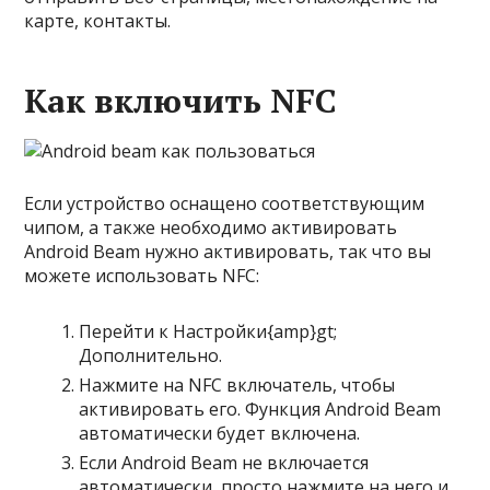
карте, контакты.
Как включить NFC
Если устройство оснащено соответствующим
чипом, а также необходимо активировать
Android Beam нужно активировать, так что вы
можете использовать NFC:
Перейти к
Настройки{amp}gt;
Дополнительно
.
Нажмите на
NFC
включатель, чтобы
активировать его. Функция Android Beam
автоматически будет включена.
Если Android Beam не включается
автоматически, просто нажмите на него и