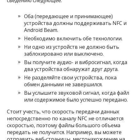
сведению следующее:
Оба (передающее и принимающее)
устройства должны поддерживать NFC и
Android Beam.
Необходимо включить обе технологии.
Ни одно из устройств не должно быть
заблокировано или выключено.
Вы получите аудио- и вибросигнал, когда
два устройства обнаружат друг друга.
Не разделяйте свои устройства, пока
обмен данными не завершился.
Вы услышите звуковой сигнал, когда файл
или содержимое было успешно передано.
Стоит учесть, что скорость передачи данных
непосредственно по каналу NFC не отличается
скоростью, поэтому файлы большого объема
передать не получится. Например, вы можете
отправить веб-страницы, местонахождение на