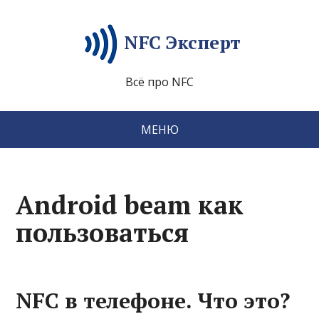
NFC Эксперт
Всё про NFC
МЕНЮ
Android beam как
пользоваться
NFC в телефоне. Что это?