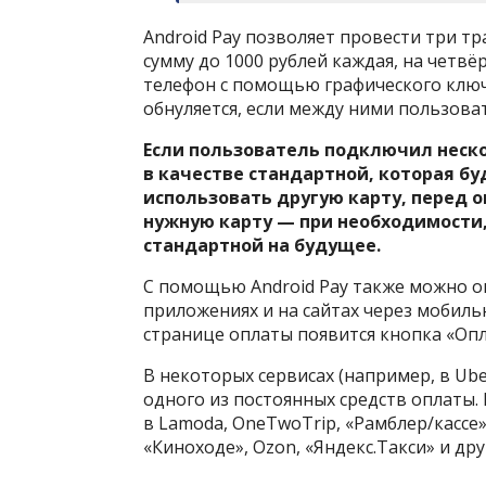
Android Pay позволяет провести три т
сумму до 1000 рублей каждая, на четв
телефон с помощью графического ключ
обнуляется, если между ними пользова
Если пользователь подключил неско
в качестве стандартной, которая б
использовать другую карту, перед 
нужную карту — при необходимости,
стандартной на будущее.
С помощью Android Pay также можно о
приложениях и на сайтах через мобильн
странице оплаты появится кнопка «Опла
В некоторых сервисах (например, в Ube
одного из постоянных средств оплаты. 
в Lamoda, OneTwoTrip, «Рамблер/кассе» 
«Киноходе», Ozon, «Яндекс.Такси» и др