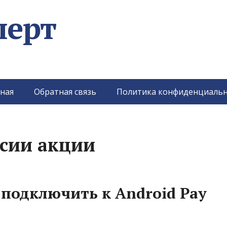
перт
ная
Обратная связь
Политика конфиденциальн
ссии акции
подключить к Android Pay