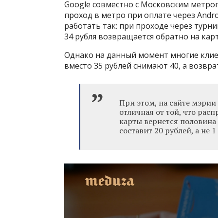
Google совместно с Московским метро
проход в метро при оплате через Andro
работать так: при проходе через турник
34 рубля возвращается обратно на карт
Однако на данный момент многие клиен
вместо 35 рублей снимают 40, а возвра
При этом, на сайте мэри
отличная от той, что расп
карты вернется половина 
составит 20 рублей, а не 1