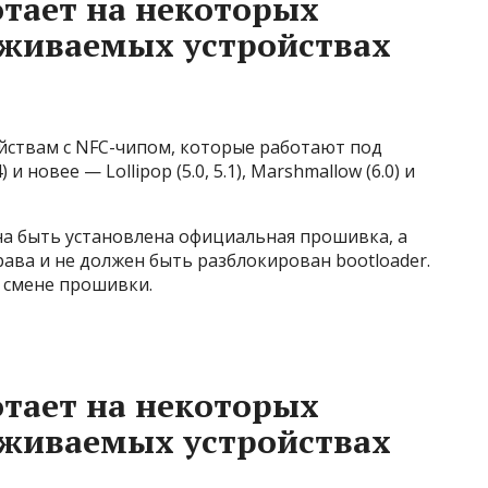
тает на некоторых
живаемых устройствах
йствам с NFC-чипом, которые работают под
и новее — Lollipop (5.0, 5.1), Marshmallow (6.0) и
на быть установлена официальная прошивка, а
ава и не должен быть разблокирован bootloader.
 смене прошивки.
тает на некоторых
живаемых устройствах