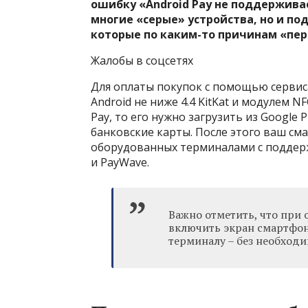
ошибку «Android Pay не поддержива
многие «серые» устройства, но и п
которые по каким-то причинам «пер
Жалобы в соцсетях
Для оплаты покупок с помощью сервиса
Android не ниже 4.4 KitKat и модулем N
Pay, то его нужно загрузить из Google
банковские карты. После этого ваш сма
оборудованных терминалами с поддерж
и PayWave.
Важно отметить, что при 
включить экран смартфон
терминалу – без необход