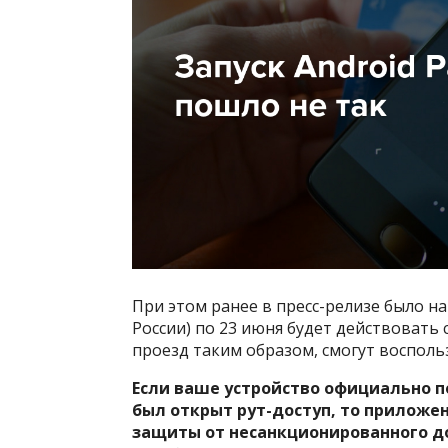
При этом ранее в пресс-релизе было нап
России) по 23 июня будет действовать
проезд таким образом, смогут восполь
Если ваше устройство официально по
был открыт рут-доступ, то приложен
защиты от несанкционированного до