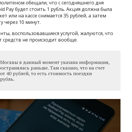
политеном обещали, что с сегодняшнего дня
id Pay будет стоить 1 рубль. Акция должна была
ет или на кассе снимается 35 рублей, а затем
у через 10 минут.
ты, воспользовавшиеся услугой, жалуются, что
т средств не происходит вообще.
и Москвы в данный момент указана информация,
ространялась раньше. Там сказано, что на счет
от 40 рублей, то есть стоимость поездки
 рубль.