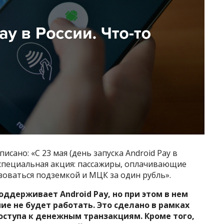
исано: «С 23 мая (день запуска Android Pay в
 специальная акция: пассажиры, оплачивающие
зоваться подземкой и МЦК за один рубль».
ддерживает Android Pay, но при этом в нем
ие не будет работать. Это сделано в рамках
ступа к денежным транзакциям. Кроме того,