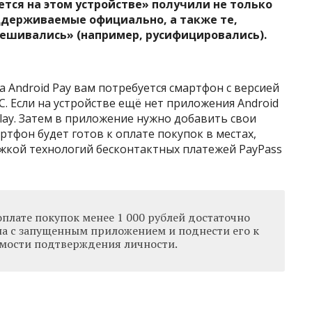
ется на этом устройстве» получили не только
оддерживаемые официально, а также те,
ешивались» (например, русифицировались).
 Android Pay вам потребуется смартфон с версией
FC. Если на устройстве ещё нет приложения Android
 Play. Затем в приложение нужно добавить свои
ртфон будет готов к оплате покупок в местах,
кой технологий бесконтактных платежей PayPass
оплате покупок менее 1 000 рублей достаточно
а с запущенным приложением и поднести его к
имости подтверждения личности.