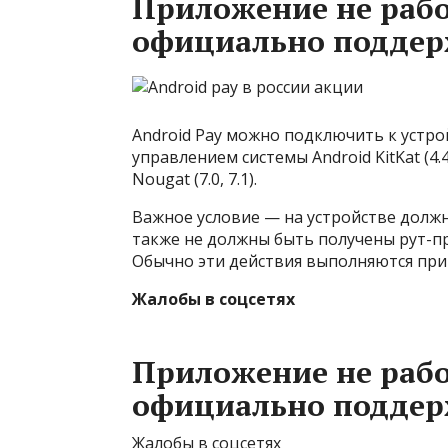
Приложение не рабо
официально поддер
Android Pay можно подключить к устро
управлением системы Android KitKat (4.4) 
Nougat (7.0, 7.1).
Важное условие — на устройстве долж
также не должны быть получены рут-пр
Обычно эти действия выполняются при
Жалобы в соцсетях
Приложение не рабо
официально поддер
Жалобы в соцсетях