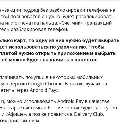
ранзакции подряд без разблокировки телефона на
ёртой пользователю нужно будет разблокировать
а или отпечатка пальца. «Счётчик» транзакций
тель разблокировал телефон.
лько карт, то одну из них нужно будет выбрать
удет использоваться по умолчанию. Чтобы
оплатой нужно открыть приложение и выбрать
 её можно будет назначить в качестве
плачивать покупки в некоторых мобильных
ую версию Google Chrome. В таких случаях на
тить через Android Pay».
r), можно использовать Android Pay в качестве
На старте системы в России сервис будет доступен
и «Афише», а позже появится в Delivery Club,
угих приложениях.