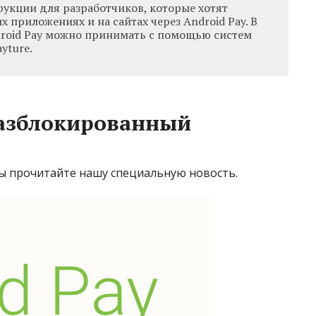
трукции для разработчиков, которые хотят
 приложениях и на сайтах через Android Pay. В
droid Pay можно принимать с помощью систем
ayture.
 разблокированный
мы прочитайте нашу специальную новость.