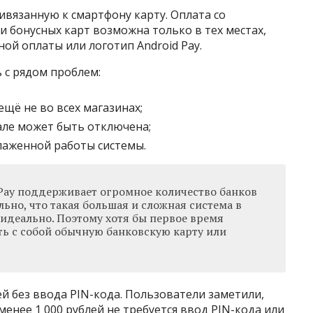
вязанную к смартфону карту. Оплата со
 бонусных карт возможна только в тех местах,
ной оплаты или логотип Android Pay.
 с рядом проблем:
щё не во всех магазинах;
але может быть отключена;
тлаженной работы системы.
 Pay поддерживает огромное количество банков
льно, что такая большая и сложная система в
 идеально. Поэтому хотя бы первое время
ть с собой обычную банковскую карту или
ей без ввода PIN-кода. Пользователи заметили,
енее 1 000 рублей не требуется ввод PIN-кода или