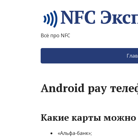
NFC Экс
Всё про NFC
Глав
Android pay тел
Какие карты можно 
«Альфа-банк»;