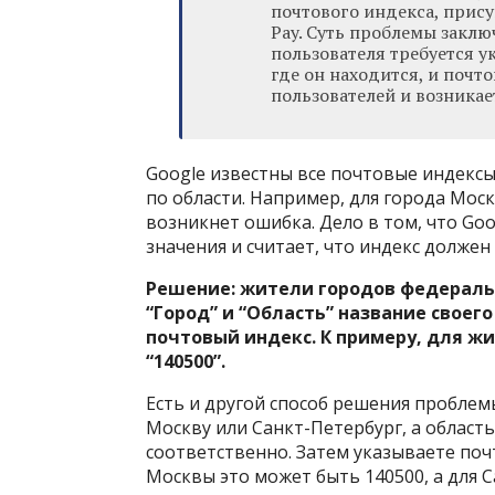
почтового индекса, прису
Pay. Суть проблемы заклю
пользователя требуется у
где он находится, и почто
пользователей и возникае
Google известны все почтовые индексы 
по области. Например, для города Мос
возникнет ошибка. Дело в том, что Go
значения и считает, что индекс должен
Решение: жители городов федеральн
“Город” и “Область” название своего
почтовый индекс. К примеру, для жи
“140500”.
Есть и другой способ решения проблемы
Москву или Санкт-Петербург, а област
соответственно. Затем указываете поч
Москвы это может быть 140500, а для С