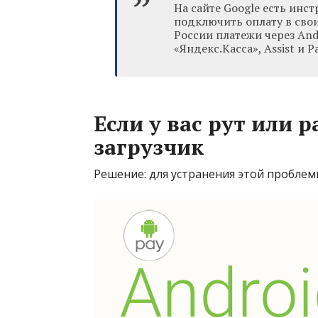
На сайте Google есть инс
подключить оплату в своих
России платежи через An
«Яндекс.Касса», Assist и P
Если у вас рут или
загрузчик
Решение: для устранения этой пробле