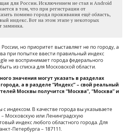
щая для России. Исключением не стал и Android
чается в том, что при регистрации от
казать помимо города проживания ещё область,
вый индекс. Вот на этом этапе у некоторых
т заминка.
России, но приоритет выставляет не по городу, а
ква при попытке ввести правильный индекс
ogle не воспринимает города федерального
 быть из списка для Московской области.
ого значения могут указать в разделах
 города, а в разделе “Индекс” – свой реальный
телей Москвы получится “Москва”, “Москва” и
 с индексом. В качестве города вы указываете
ь – Московскую или Ленинградскую
товый индекс любого областного города. Для
анкт-Петербурга – 187111.