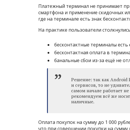
Платежный терминал не принимает при
смартфона и применение скидочных или
где на терминале есть знак бесконтакт
На практике пользователи столкнулись
бесконтактные терминалы есть е
бесконтактная оплата в термин
банальные сбои из-за ещё не о
Решение: так как Android
и сервисов, то не удивите
самом начале работает не
рекомендуем всё же носи
наличные.
Оплата покупок на сумму до 1 000 рубл
что при совершении покупки на сумму м