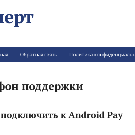
перт
ная
Обратная связь
Политика конфиденциальн
ефон поддержки
подключить к Android Pay