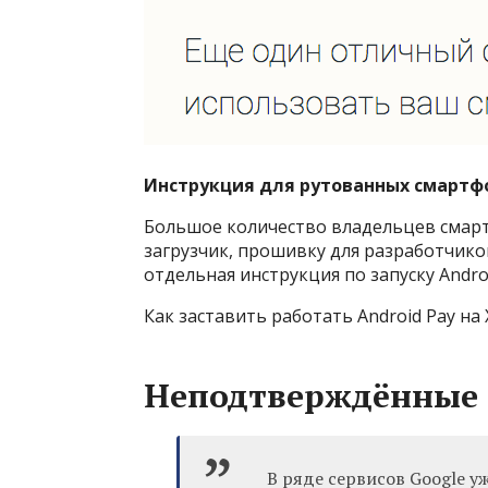
Инструкция для рутованных смартф
Большое количество владельцев смар
загрузчик, прошивку для разработчиков
отдельная инструкция по запуску Andro
Как заставить работать Android Pay на 
Неподтверждённые
В ряде сервисов Google у