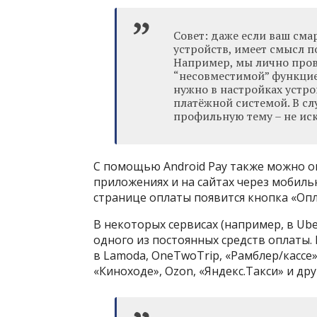
Совет: даже если ваш см
устройств, имеет смысл п
Например, мы лично прове
“несовместимой” функцией
нужно в настройках устро
платёжной системой. В сл
профильную тему – не иск
С помощью Android Pay также можно о
приложениях и на сайтах через мобильн
странице оплаты появится кнопка «Опла
В некоторых сервисах (например, в Ube
одного из постоянных средств оплаты. 
в Lamoda, OneTwoTrip, «Рамблер/кассе» 
«Киноходе», Ozon, «Яндекс.Такси» и др