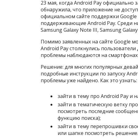
23 мая, когда Android Pay официально 
обнаружила, что приложение не доступн
официальном сайте поддержки Google 
поддерживающие Android Pay. Среди них 
Samsung Galaxy Note III, Samsung Galaxy
Помимо заявленных на сайте Google м
Android Pay столкнулись пользователи 
проблемы наблюдаются на смартфонах Me
Решение: для многих популярных дева
подробные инструкции по запуску Andr
проблемы уже найдено. Как это узнать:
зайти в тему про Android Pay и 
зайти в тематическую ветку про
посмотреть последние сообщени
функцию поиска);
зайти в тему перепрошивки сво
или шапке посмотреть решение