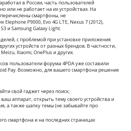
заработал в России, часть пользователей
о или не работает на их устройствах. На
перечислены смартфоны, не
Elephone P9000, Evo 4G LTE, Nexus 7 (2012),
 S3 и Samsung Galaxy Light.
оделей, с проблемой при установке приложения
других устройств от разных брендов. В частности,
izu, Xiaomi, OnePlus и других.
йсов пользователи форума 4PDA уже составили
oid Pay. Возможно, для вашего смартфона решение
найти свой гаджет через поиск;
 ваш аппарат, открыть тему своего устройства и
я, а также шапку темы (не забывайте про
его смартфона и на последних страницах
.