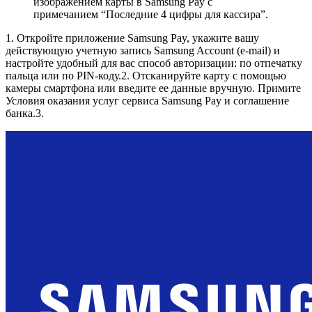
изображением карты в Samsung Pay с
примечанием “Последние 4 цифры для кассира”.
1. Откройте приложение Samsung Pay, укажите вашу
действующую учетную запись Samsung Account (e-mail) и
настройте удобный для вас способ авторизации: по отпечатку
пальца или по PIN-коду.2. Отсканируйте карту с помощью
камеры смартфона или введите ее данные вручную. Примите
Условия оказания услуг сервиса Samsung Pay и соглашение
банка.3.