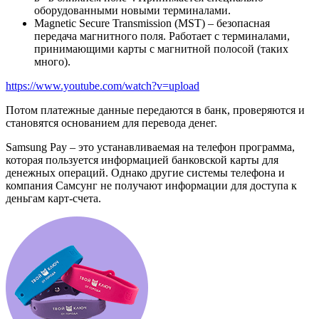
оборудованными новыми терминалами.
Magnetic Secure Transmission (MST) – безопасная
передача магнитного поля. Работает с терминалами,
принимающими карты с магнитной полосой (таких
много).
https://www.youtube.com/watch?v=upload
Потом платежные данные передаются в банк, проверяются и
становятся основанием для перевода денег.
Samsung Pay – это устанавливаемая на телефон программа,
которая пользуется информацией банковской карты для
денежных операций. Однако другие системы телефона и
компания Самсунг не получают информации для доступа к
деньгам карт-счета.