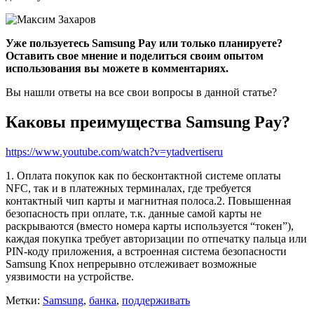
Уже пользуетесь Samsung Pay или только планируете?
Оставить свое мнение и поделиться своим опытом
использования вы можете в комментариях.
Вы нашли ответы на все свои вопросы в данной статье?
Каковы преимущества Samsung Pay?
https://www.youtube.com/watch?v=ytadvertiseru
1. Оплата покупок как по бесконтактной системе оплаты
NFC, так и в платежных терминалах, где требуется
контактный чип карты и магнитная полоса.2. Повышенная
безопасность при оплате, т.к. данные самой карты не
раскрываются (вместо номера карты используется “токен”),
каждая покупка требует авторизации по отпечатку пальца или
PIN-коду приложения, а встроенная система безопасности
Samsung Knox непрерывно отслеживает возможные
уязвимости на устройстве.
Метки:
Samsung
,
банка
,
поддерживать