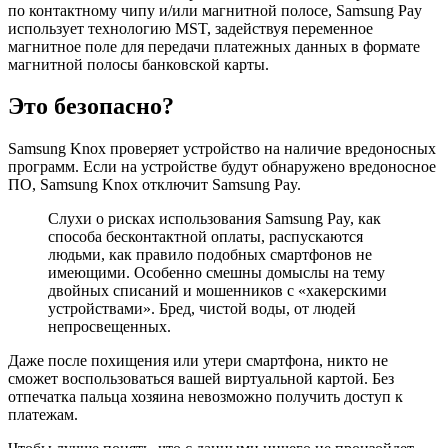
по контактному чипу и/или магнитной полосе, Samsung Pay
использует технологию MST, задействуя переменное
магнитное поле для передачи платежных данных в формате
магнитной полосы банковской карты.
Это безопасно?
Samsung Knox проверяет устройство на наличие вредоносных
программ. Если на устройстве будут обнаружено вредоносное
ПО, Samsung Knox отключит Samsung Pay.
Слухи о рисках использования Samsung Pay, как
способа бесконтактной оплаты, распускаются
людьми, как правило подобных смартфонов не
имеющими. Особенно смешны домыслы на тему
двойных списаний и мошенников с «хакерскими
устройствами». Бред, чистой воды, от людей
непросвещенных.
Даже после похищения или утери смартфона, никто не
сможет воспользоваться вашей виртуальной картой. Без
отпечатка пальца хозяина невозможно получить доступ к
платежам.