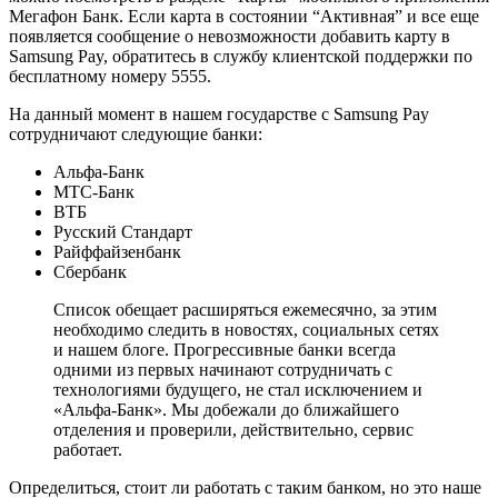
Мегафон Банк. Если карта в состоянии “Активная” и все еще
появляется сообщение о невозможности добавить карту в
Samsung Pay, обратитесь в службу клиентской поддержки по
бесплатному номеру 5555.
На данный момент в нашем государстве с Samsung Pay
сотрудничают следующие банки:
Альфа-Банк
МТС-Банк
ВТБ
Русский Стандарт
Райффайзенбанк
Сбербанк
Список обещает расширяться ежемесячно, за этим
необходимо следить в новостях, социальных сетях
и нашем блоге. Прогрессивные банки всегда
одними из первых начинают сотрудничать с
технологиями будущего, не стал исключением и
«Альфа-Банк». Мы добежали до ближайшего
отделения и проверили, действительно, сервис
работает.
Определиться, стоит ли работать с таким банком, но это наше