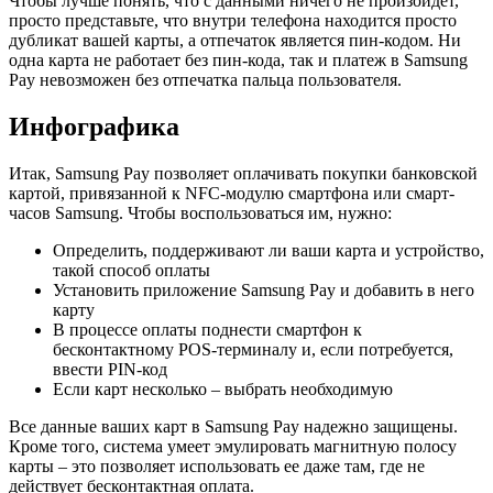
Чтобы лучше понять, что с данными ничего не произойдет,
просто представьте, что внутри телефона находится просто
дубликат вашей карты, а отпечаток является пин-кодом. Ни
одна карта не работает без пин-кода, так и платеж в Samsung
Pay невозможен без отпечатка пальца пользователя.
Инфографика
Итак, Samsung Pay позволяет оплачивать покупки банковской
картой, привязанной к NFC-модулю смартфона или смарт-
часов Samsung. Чтобы воспользоваться им, нужно:
Определить, поддерживают ли ваши карта и устройство,
такой способ оплаты
Установить приложение Samsung Pay и добавить в него
карту
В процессе оплаты поднести смартфон к
бесконтактному POS-терминалу и, если потребуется,
ввести PIN-код
Если карт несколько – выбрать необходимую
Все данные ваших карт в Samsung Pay надежно защищены.
Кроме того, система умеет эмулировать магнитную полосу
карты – это позволяет использовать ее даже там, где не
действует бесконтактная оплата.