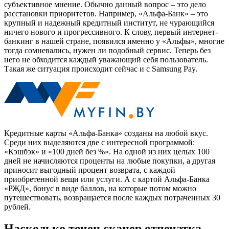
субъективное мнение. Обычно данный вопрос – это дело
расстановки приоритетов. Например, «Альфа-Банк» – это
крупный и надежный кредитный институт, не чурающийся
ничего нового и прогрессивного. К слову, первый интернет-
банкинг в нашей стране, появился именно у «Альфы», многие
тогда сомневались, нужен ли подобный сервис. Теперь без
него не обходится каждый уважающий себя пользователь.
Такая же ситуация происходит сейчас и с Samsung Pay.
Кредитные карты «Альфа-Банка» созданы на любой вкус.
Среди них выделяются две с интересной программой:
«Кэшбэк» и «100 дней без %». На одной из них целых 100
дней не начисляются проценты на любые покупки, а другая
приносит выгодный процент возврата, с каждой
приобретенной вещи или услуги. А с картой Альфа-Банка
«РЖД», бонус в виде баллов, на которые потом можно
путешествовать, возвращается после каждых потраченных 30
рублей.
Насколько точен сканер отпечатка