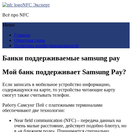
NFC Эксперт
Всё про NFC
Меню
Главная
Обратная связь
Политика конфиденциальности
Банки поддерживаемые samsung pay
Мой банк поддерживает Samsung Pay?
Если записать в мобильное устройство информацию,
содержащуюся на карте, то устройства читающие карту
смогут также считывать телефон.
Работу Самсунг Пей с платежными терминалами
обеспечивают две технологии:
Near field communication (NFC) – передача данных на
очень малые расстояние, действует подобно блютуз, но
в «в ближнем поле». Принимается специально