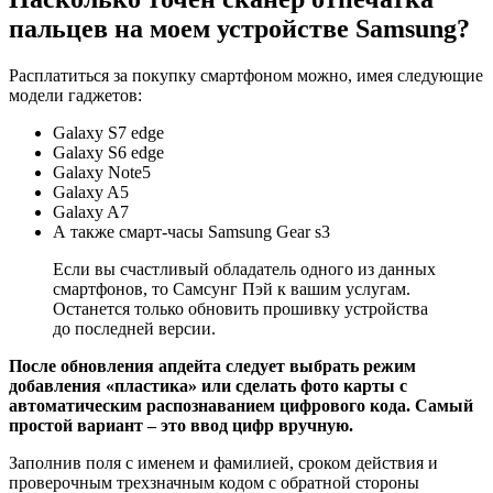
пальцев на моем устройстве Samsung?
Расплатиться за покупку смартфоном можно, имея следующие
модели гаджетов:
Galaxy S7 edge
Galaxy S6 edge
Galaxy Note5
Galaxy A5
Galaxy A7
А также смарт-часы Samsung Gear s3
Если вы счастливый обладатель одного из данных
смартфонов, то Самсунг Пэй к вашим услугам.
Останется только обновить прошивку устройства
до последней версии.
После обновления апдейта следует выбрать режим
добавления «пластика» или сделать фото карты с
автоматическим распознаванием цифрового кода. Самый
простой вариант – это ввод цифр вручную.
Заполнив поля с именем и фамилией, сроком действия и
проверочным трехзначным кодом с обратной стороны