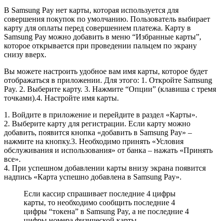
В Samsung Pay нет карты, которая используется для
совершения покупок по умолчанию. Пользователь выбирает
карту для оплаты перед совершением платежа. Карту в
Samsung Pay можно добавить в меню “Избранные карты”,
которое открывается при проведении пальцем по экрану
снизу вверх.
Вы можете настроить удобное вам имя карты, которое будет
отображаться в приложении. Для этого: 1. Откройте Samsung
Pay. 2. Выберите карту. 3. Нажмите “Опции” (клавиша с тремя
точками).4. Настройте имя карты.
1. Войдите в приложение и перейдите в раздел «Карты».
2. Выберите карту для регистрации. Если карту можно
добавить, появится кнопка «добавить в Samsung Pay» –
нажмите на кнопку.3. Необходимо принять «Условия
обслуживания и использования» от банка – нажать «Принять
все».
4. При успешном добавлении карты внизу экрана появится
надпись «Карта успешно добавлена в Samsung Pay».
Если кассир спрашивает последние 4 цифры
карты, то необходимо сообщить последние 4
цифры “токена” в Samsung Pay, а не последние 4
цифры номера физической карты.