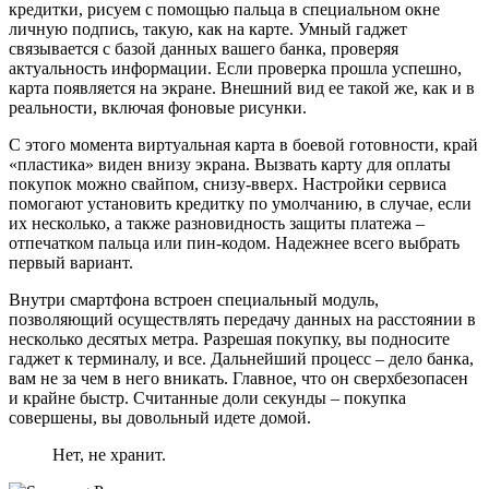
кредитки, рисуем с помощью пальца в специальном окне
личную подпись, такую, как на карте. Умный гаджет
связывается с базой данных вашего банка, проверяя
актуальность информации. Если проверка прошла успешно,
карта появляется на экране. Внешний вид ее такой же, как и в
реальности, включая фоновые рисунки.
С этого момента виртуальная карта в боевой готовности, край
«пластика» виден внизу экрана. Вызвать карту для оплаты
покупок можно свайпом, снизу-вверх. Настройки сервиса
помогают установить кредитку по умолчанию, в случае, если
их несколько, а также разновидность защиты платежа –
отпечатком пальца или пин-кодом. Надежнее всего выбрать
первый вариант.
Внутри смартфона встроен специальный модуль,
позволяющий осуществлять передачу данных на расстоянии в
несколько десятых метра. Разрешая покупку, вы подносите
гаджет к терминалу, и все. Дальнейший процесс – дело банка,
вам не за чем в него вникать. Главное, что он сверхбезопасен
и крайне быстр. Считанные доли секунды – покупка
совершены, вы довольный идете домой.
Нет, не хранит.