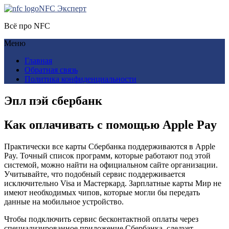
NFC Эксперт
Всё про NFC
Меню
Главная
Обратная связь
Политика конфиденциальности
Эпл пэй сбербанк
Как оплачивать с помощью Apple Pay
Практически все карты Сбербанка поддерживаются в Apple
Pay. Точный список программ, которые работают под этой
системой, можно найти на официальном сайте организации.
Учитывайте, что подобный сервис поддерживается
исключительно Visa и Мастеркард. Зарплатные карты Мир не
имеют необходимых чипов, которые могли бы передать
данные на мобильное устройство.
Чтобы подключить сервис бесконтактной оплаты через
специализированное приложение Сбербанка, следует