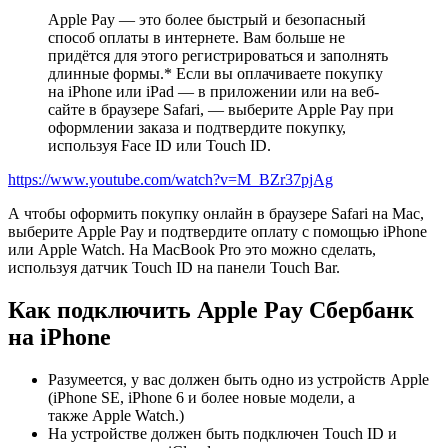
Apple Pay — это более быстрый и безопасный
способ оплаты в интернете. Вам больше не
придётся для этого регистрироваться и заполнять
длинные формы.* Если вы оплачиваете покупку
на iPhone или iPad — в приложении или на веб-
сайте в браузере Safari, — выберите Apple Pay при
оформлении заказа и подтвердите покупку,
используя Face ID или Touch ID.
https://www.youtube.com/watch?v=M_BZr37pjAg
А чтобы оформить покупку онлайн в браузере Safari на Mac,
выберите Apple Pay и подтвердите оплату с помощью iPhone
или Apple Watch. На MacBook Pro это можно сделать,
используя датчик Touch ID на панели Touch Bar.
Как подключить Apple Pay Cбербанк
на iPhone
Разумеется, у вас должен быть одно из устройств Apple
(iPhone SE, iPhone 6 и более новые модели, а
также Apple Watch.)
На устройстве должен быть подключен Touch ID и