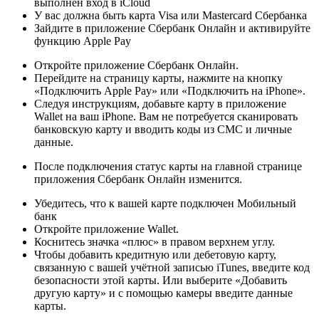
выполнен вход в iCloud
У вас должна быть карта
Visa
или Masterсard Сбербанка
Зайдите в
приложение Сбербанк Онлайн
и активируйте
функцию Apple Pay
Откройте приложение Сбербанк Онлайн.
Перейдите на страницу карты, нажмите на кнопку
«Подключить Apple Pay» или «Подключить на iPhone».
Следуя инструкциям, добавьте карту в приложение
Wallet на ваш iPhone. Вам не потребуется сканировать
банковскую карту и вводить коды из СМС и личные
данные.
После подключения статус карты на главной странице
приложения Сбербанк Онлайн изменится.
Убедитесь, что к вашей карте подключен
Мобильный
банк
Откройте приложение Wallet.
Коснитесь значка «плюс» в правом верхнем углу.
Чтобы добавить кредитную или дебетовую карту,
связанную с вашей учётной записью iTunes, введите код
безопасности этой карты. Или выберите «Добавить
другую карту» и с помощью камеры введите данные
карты.