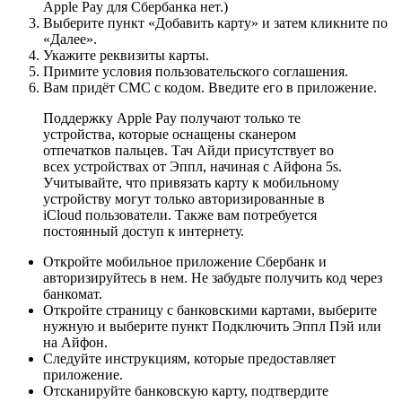
Apple Pay для Сбербанка нет.)
Выберите пункт
«Добавить карту»
и затем кликните по
«Далее».
Укажите реквизиты карты.
Примите условия пользовательского соглашения.
Вам придёт
СМС с кодом
. Введите его в приложение.
Поддержку Apple Pay получают только те
устройства, которые оснащены сканером
отпечатков пальцев. Тач Айди присутствует во
всех устройствах от Эппл, начиная с Айфона 5s.
Учитывайте, что привязать карту к мобильному
устройству могут только авторизированные в
iCloud пользователи. Также вам потребуется
постоянный доступ к интернету.
Откройте мобильное приложение Сбербанк и
авторизируйтесь в нем. Не забудьте получить код через
банкомат.
Откройте страницу с банковскими картами, выберите
нужную и выберите пункт Подключить Эппл Пэй или
на Айфон.
Следуйте инструкциям, которые предоставляет
приложение.
Отсканируйте банковскую карту, подтвердите