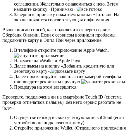
соглашении. Желательно ознакомиться с нею. Затем
нажмите кнопку «Принимаю».
Завершите привязку нажатием кнопки «Готово». На
экране появится соответствующая информация.
Выше описан способ, как подключиться через сервис
Сбербанк Онлайн. Если с сервисом возникли проблемы,
подключите карту к Эппл Пэй через приложение.
В телефоне откройте приложение Apple Watch.
Нажмите на «Wallet и Apple Pay».
Далее жмем на кнопку «Добавить кредитную или
дебетовую карту».
Далее просканируйте ваш пластик камерой телефона
или введите реквизиты вручную.
Процедура на этом завершится.
Проверьте, подключена ли на смартфоне Touch ID (система
проверки отпечатков пальцев): без него сервис работать не
будет.
Осуществите вход в свою учётную запись
iCloud
(если
устройство не подключено к нему).
Откройте приложение
Wallet
. (Отдельного приложения