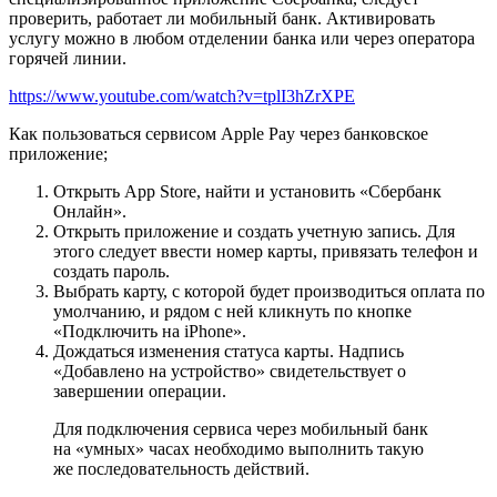
проверить, работает ли мобильный банк. Активировать
услугу можно в любом отделении банка или через оператора
горячей линии.
https://www.youtube.com/watch?v=tplI3hZrXPE
Как пользоваться сервисом Apple Pay через банковское
приложение;
Открыть App Store, найти и установить «Сбербанк
Онлайн».
Открыть приложение и создать учетную запись. Для
этого следует ввести номер карты, привязать телефон и
создать пароль.
Выбрать карту, с которой будет производиться оплата по
умолчанию, и рядом с ней кликнуть по кнопке
«Подключить на iPhone».
Дождаться изменения статуса карты. Надпись
«Добавлено на устройство» свидетельствует о
завершении операции.
Для подключения сервиса через мобильный банк
на «умных» часах необходимо выполнить такую
же последовательность действий.