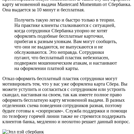
карту мгновенной выдачи Mastercard Momentum от Сбербанка.
Она выдается за 10 минут и бесплатная.
Получить такую легко и быстро только в теории.
На практике клиенты сталкиваются с ситуацией,
когда сотрудники Сбербанка упорно не хотят
оформлять подобные бесплатные карточки,
прибегая к разным уловкам. Вам могут сообщить,
что они не выдаются, не выпускаются и не
обслуживаются. Это неправда. Сотрудники
пугают, что бесплатный пластик небезопасен,
подвержен мошенническим атакам, и настаивают
на оформлении платной карты.
Отказ оформить бесплатный пластик сотрудники могут
мотивировать тем, что у вас уже оформлена карта Сбера. Вы
можете уступить и согласиться с сотрудником или устроить
скандал, настаивая на своем, так как имеете полное право
оформить бесплатную карту мгновенной выдачи. В разных
отделениях схема поведения сотрудников разная, поэтому
будьте готовы к «сюрпризам». Служба поддержки и помощи
по телефону горячей линии также не стремится поддержать
клиентов банка, медленно и неохотно решает данный вопрос.