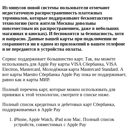
Из минусов новой системы пользователи отмечают
недостаточную распространенность платежных
терминалов, которые поддерживают бесконтактную
технологию (хотя жители Москвы довольны
повсеместным их распространением, даже в небольших
магазинах и киосках). И беспокоятся за безопасность, хотя
и напрасно. Данные вашей карты при подключении не
сохраняются ни в одном из приложений в вашем телефоне
и не передаются в устройства оплаты.
Сервис поддерживает большинство карт. Так, вы можете
использовать для Apple Pay карты VISA Сбербанка, VISA
Electron, Mastercard, Молодёжная карта Mastercard Standard. А
вот карты Maestro Сбербанка Apple Pay пока не поддерживает,
равно как и карты МИР.
Полный перечень карт, которые можно использовать для
привязки к этой технологии, смотрите в списке ниже.
Полный список кредитных и дебетовых карт Сбербанка,
поддерживаемых в Apple Pay
iPhone, Apple Watch, iPad или Mac. Полный список
устройств, совместимых с Apple Pay