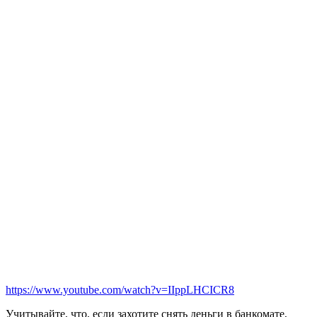
https://www.youtube.com/watch?v=IIppLHCICR8
Учитывайте, что, если захотите снять деньги в банкомате,