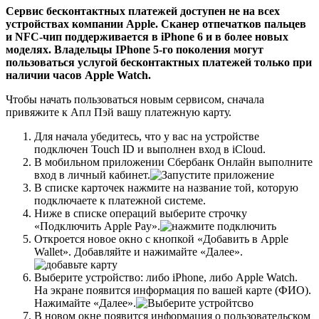
Сервис бесконтактных платежей доступен не на всех
устройствах компании Apple. Сканер отпечатков пальцев
и NFC-чип поддерживается в iPhone 6 и в более новых
моделях. Владельцы IPhone 5-го поколения могут
пользоваться услугой бесконтактных платежей только при
наличии часов Apple Watch.
Чтобы начать пользоваться новым сервисом, сначала
привяжите к Апл Пэй вашу платежную карту.
Для начала убедитесь, что у вас на устройстве
подключен Touch ID и выполнен вход в iCloud.
В мобильном приложении Сбербанк Онлайн выполните
вход в личный кабинет
.
В списке карточек нажмите на название той, которую
подключаете к платежной системе.
Ниже в списке операций выберите строчку
«Подключить Apple Pay».
Откроется новое окно с кнопкой «Добавить в Apple
Wallet». Добавляйте и нажимайте «Далее».
Выберите устройство: либо iPhone, либо Apple Watch.
На экране появится информация по вашей карте (ФИО).
Нажимайте «Далее».
В новом окне появится информация о пользовательском