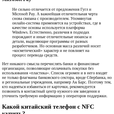
Не сильно отличается от предложения Гугл и
Microsoft Pay. А важнейшая отличительная черта
снова связана с производителем. Упомянутая
онлайн-система применяется на устройствах, где в
качестве основы используется платформа
Windows. Естественно, различия в подходах
порождают и иные отличительные нюансы и
детали, выделяющие программы от разных
разработчиков. Но основная масса различий носит
«косметический» характер и не повлияет на
процесс перевода средств.
Нет никакого смысла перечислять банки и финансовые
организации, позволяющие оплачивать покупки без
использования «пластика». Список огромен и в него входят
не только флагманы банковского сектора, вроде Сбербанка, но
и региональные учреждения, например Ак Барс. Поэтому тем,
кто надеяться избавиться от карточки, рекомендуется
позвонить в контактный центр нужного им заведения и
уточнить требуемую информацию у операторов поддержки.
Какой китайский телефон с NFC
купить?