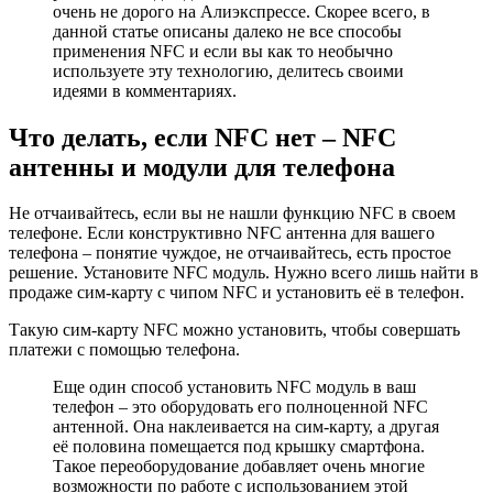
очень не дорого на Алиэкспрессе. Скорее всего, в
данной статье описаны далеко не все способы
применения NFC и если вы как то необычно
используете эту технологию, делитесь своими
идеями в комментариях.
Что делать, если NFC нет – NFC
антенны и модули для телефона
Не отчаивайтесь, если вы не нашли функцию NFC в своем
телефоне. Если конструктивно NFC антенна для вашего
телефона – понятие чуждое, не отчаивайтесь, есть простое
решение. Установите NFC модуль. Нужно всего лишь найти в
продаже сим-карту с чипом NFC и установить её в телефон.
Такую сим-карту NFC можно установить, чтобы совершать
платежи с помощью телефона.
Еще один способ установить NFC модуль в ваш
телефон – это оборудовать его полноценной NFC
антенной. Она наклеивается на сим-карту, а другая
её половина помещается под крышку смартфона.
Такое переоборудование добавляет очень многие
возможности по работе с использованием этой