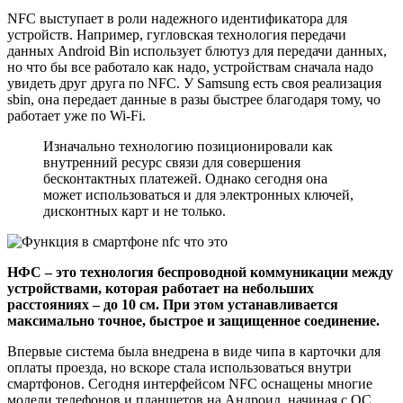
NFC выступает в роли надежного идентификатора для
устройств. Например, гугловская технология передачи
данных Android Bin использует блютуз для передачи данных,
но что бы все работало как надо, устройствам сначала надо
увидеть друг друга по NFC. У Samsung есть своя реализация
sbin, она передает данные в разы быстрее благодаря тому, чо
работает уже по Wi-Fi.
Изначально технологию позиционировали как
внутренний ресурс связи для совершения
бесконтактных платежей. Однако сегодня она
может использоваться и для электронных ключей,
дисконтных карт и не только.
НФС – это технология беспроводной коммуникации между
устройствами, которая работает на небольших
расстояниях – до 10 см. При этом устанавливается
максимально точное, быстрое и защищенное соединение.
Впервые система была внедрена в виде чипа в карточки для
оплаты проезда, но вскоре стала использоваться внутри
смартфонов. Сегодня интерфейсом NFC оснащены многие
модели телефонов и планшетов на Андроид, начиная с ОС