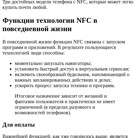
Три достойных модели телефона с NFC, которые может легко
купить почти любой.
Функции технологии NFC в
повседневной жизни
В повседневной жизни функции NFC связаны с запуском
программ и приложений. В результате пользующиеся
технологией люди способны:
моментально запускать навигаторы;
установить быстрый доступ к виртуальным сервисам;
включить своеобразный будильник, напоминающий о
важных запланированных действиях и делах;
ускорить процесс запуска техники и программ.
Итоговое назначение зависит от желаний и
фантазии пользователя и практически не имеет
ограничений (в пределах разумного и
возможностей телефонов).
Для оплаты
Важнейшей функцией, как уже говорилось выше, является