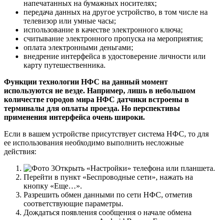
напечатанных на бумажных носителях;
передача данных на другое устройство, в том числе на
телевизор или умные часы;
использование в качестве электронного ключа;
считывание электронного пропуска на мероприятия;
оплата электронными деньгами;
внедрение интерфейса в удостоверение личности или
карту путешественника.
Функции технологии НФС на данный момент
используются не везде. Например, лишь в небольшом
количестве городов мира НФС датчики встроены в
терминалы для оплаты проезда. Но перспективы
применения интерфейса очень широки.
Если в вашем устройстве присутствует система НФС, то для
ее использования необходимо выполнить несложные
действия:
Открыть «Настройки» телефона или планшета.
Перейти в пункт «Беспроводные сети», нажать на
кнопку «Еще…».
Разрешить обмен данными по сети НФС, отметив
соответствующие параметры.
Дождаться появления сообщения о начале обмена