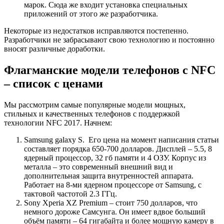
марок. Сюда же входит установка специальных
приложений от этого же разработчика.
Некоторые из недостатков исправляются постепенно.
Разработчики не забрасывают свою технологию и постоянно
вносят различные доработки.
Флагманские модели телефонов с NFC
– список с ценами
Мы рассмотрим самые популярные модели мощных,
стильных и качественных телефонов с поддержкой
технологии NFC 2017. Начнем:
Samsung galaxy S
. Его цена на момент написания статьи
составляет порядка 650-700 долларов. Дисплей – 5.5, 8
ядерный процессор, 32 гб памяти и 4 ОЗУ. Корпус из
металла – это современный внешний вид и
дополнительная защита внутренностей аппарата.
Работает на 8-ми ядерном процессоре от Samsung, с
тактовой частотой 2.3 ГГц.
Sony Xperia XZ Premium
– стоит 750 долларов, что
немного дороже Самсунга. Он имеет вдвое больший
объём памяти – 64 гигабайта и более мощную камеру в