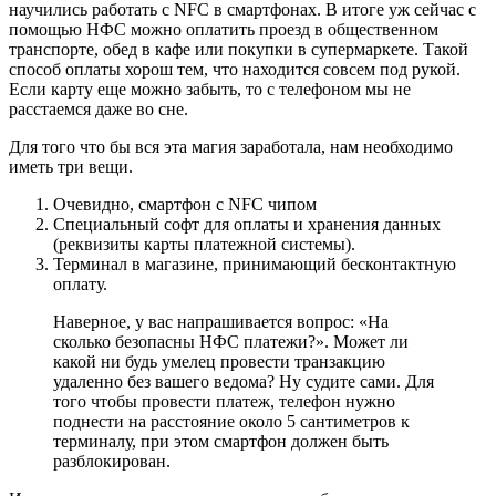
научились работать с NFC в смартфонах. В итоге уж сейчас с
помощью НФС можно оплатить проезд в общественном
транспорте, обед в кафе или покупки в супермаркете. Такой
способ оплаты хорош тем, что находится совсем под рукой.
Если карту еще можно забыть, то с телефоном мы не
расстаемся даже во сне.
Для того что бы вся эта магия заработала, нам необходимо
иметь три вещи.
Очевидно, смартфон с NFC чипом
Специальный софт для оплаты и хранения данных
(реквизиты карты платежной системы).
Терминал в магазине, принимающий бесконтактную
оплату.
Наверное, у вас напрашивается вопрос: «На
сколько безопасны НФС платежи?». Может ли
какой ни будь умелец провести транзакцию
удаленно без вашего ведома? Ну судите сами. Для
того чтобы провести платеж, телефон нужно
поднести на расстояние около 5 сантиметров к
терминалу, при этом смартфон должен быть
разблокирован.