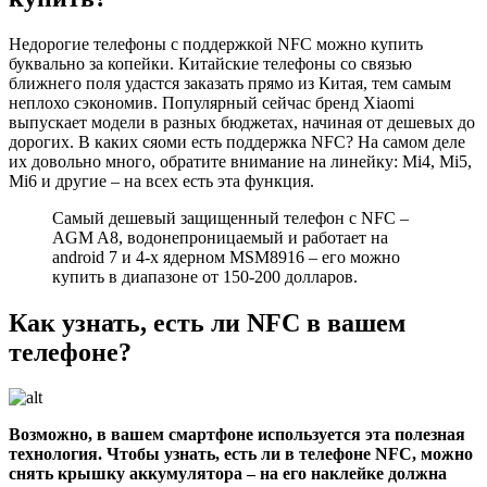
Недорогие телефоны с поддержкой NFC можно купить
буквально за копейки. Китайские телефоны со связью
ближнего поля удастся заказать прямо из Китая, тем самым
неплохо сэкономив. Популярный сейчас бренд Xiaomi
выпускает модели в разных бюджетах, начиная от дешевых до
дорогих. В каких сяоми есть поддержка NFC? На самом деле
их довольно много, обратите внимание на линейку: Mi4, Mi5,
Mi6 и другие – на всех есть эта функция.
Самый дешевый защищенный телефон с NFC –
AGM A8, водонепроницаемый и работает на
android 7 и 4-х ядерном MSM8916 – его можно
купить в диапазоне от 150-200 долларов.
Как узнать, есть ли NFC в вашем
телефоне?
Возможно, в вашем смартфоне используется эта полезная
технология. Чтобы узнать, есть ли в телефоне NFC, можно
снять крышку аккумулятора – на его наклейке должна