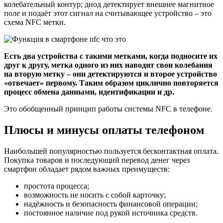
колебательный контур; диод детектирует внешнее магнитное
поле и подаёт этот сигнал на считывающее устройство – это
схема NFC метки.
Есть два устройства с такими метками, когда подносите их
друг к другу, метка одного из них наводит свои колебания
на вторую метку – они детектируются и второе устройство
«отвечает» первому. Таким образом циклично повторяется
процесс обмена данными, идентификации и др.
Это обобщенный принцип работы системы NFC в телефоне.
Плюсы и минусы оплаты телефоном
Наибольшей популярностью пользуется бесконтактная оплата.
Покупка товаров и последующий перевод денег через
смартфон обладает рядом важных преимуществ:
простота процесса;
возможность не носить с собой карточку;
надёжность и безопасность финансовой операции;
постоянное наличие под рукой источника средств.