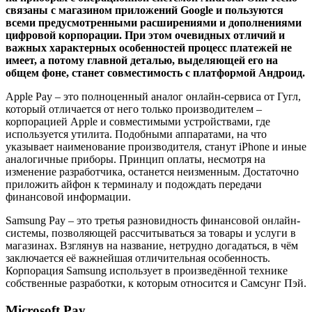
связаны с магазином приложений Google и пользуются
всеми предусмотренными расширениями и дополнениями
цифровой корпорации. При этом очевидных отличий и
важных характерных особенностей процесс платежей не
имеет, а потому главной деталью, выделяющей его на
общем фоне, станет совместимость с платформой Андроид.
Apple Pay – это полноценный аналог онлайн-сервиса от Гугл,
который отличается от него только производителем –
корпорацией Apple и совместимыми устройствами, где
используется утилита. Подобными аппаратами, на что
указывает наименование производителя, станут iPhone и иные
аналогичные приборы. Принцип оплаты, несмотря на
изменение разработчика, останется неизменным. Достаточно
приложить айфон к терминалу и подождать передачи
финансовой информации.
Samsung Pay – это третья разновидность финансовой онлайн-
системы, позволяющей рассчитываться за товары и услуги в
магазинах. Взглянув на название, нетрудно догадаться, в чём
заключается её важнейшая отличительная особенность.
Корпорация Samsung использует в произведённой технике
собственные разработки, к которым относится и Самсунг Пэй.
Microsoft Pay