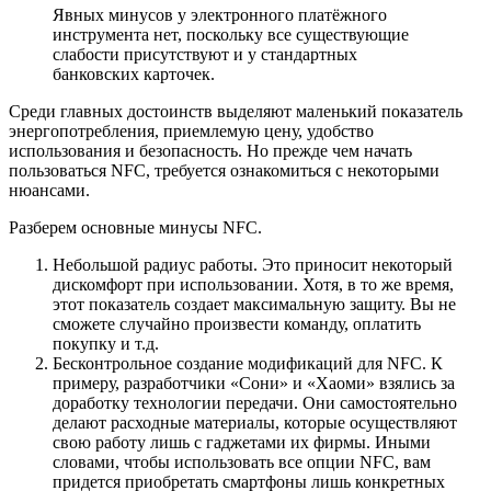
Явных минусов у электронного платёжного
инструмента нет, поскольку все существующие
слабости присутствуют и у стандартных
банковских карточек.
Среди главных достоинств выделяют маленький показатель
энергопотребления, приемлемую цену, удобство
использования и безопасность. Но прежде чем начать
пользоваться NFC, требуется ознакомиться с некоторыми
нюансами.
Разберем основные минусы NFC.
Небольшой радиус работы. Это приносит некоторый
дискомфорт при использовании. Хотя, в то же время,
этот показатель создает максимальную защиту. Вы не
сможете случайно произвести команду, оплатить
покупку и т.д.
Бесконтрольное создание модификаций для NFC. К
примеру, разработчики «Сони» и «Хаоми» взялись за
доработку технологии передачи. Они самостоятельно
делают расходные материалы, которые осуществляют
свою работу лишь с гаджетами их фирмы. Иными
словами, чтобы использовать все опции NFC, вам
придется приобретать смартфоны лишь конкретных