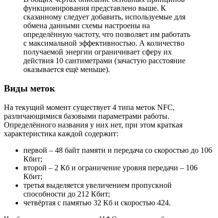
функционирования представлено выше. К
сказанному следует добавить, используемые для
обмена данными схемы настроены на
определённую частоту, что позволяет им работать
с максимальной эффективностью. А количество
получаемой энергии ограничивает сферу их
действия 10 сантиметрами (зачастую расстояние
оказывается ещё меньше).
Виды меток
На текущий момент существует 4 типа меток NFC,
различающимися базовыми параметрами работы.
Определённого названия у них нет, при этом краткая
характеристика каждой содержит:
первой – 48 байт памяти и передача со скоростью до 106
Кбит;
второй – 2 Кб и ограничение уровня передачи – 106
Кбит;
третья выделяется увеличением пропускной
способности до 212 Кбит;
четвёртая с памятью 32 Кб и скоростью 424.