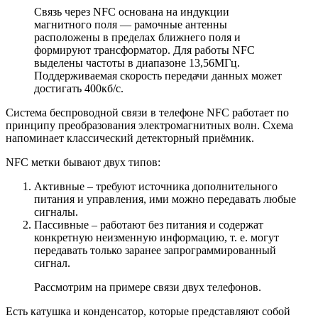
Связь через NFC основана на индукции
магнитного поля — рамочные антенны
расположены в пределах ближнего поля и
формируют трансформатор. Для работы NFC
выделены частоты в диапазоне 13,56МГц.
Поддерживаемая скорость передачи данных может
достигать 400кб/с.
Система беспроводной связи в телефоне NFC работает по
принципу преобразования электромагнитных волн. Схема
напоминает классический детекторный приёмник.
NFC метки бывают двух типов:
Активные – требуют источника дополнительного
питания и управления, ими можно передавать любые
сигналы.
Пассивные – работают без питания и содержат
конкретную неизменную информацию, т. е. могут
передавать только заранее запрограммированный
сигнал.
Рассмотрим на примере связи двух телефонов.
Есть катушка и конденсатор, которые представляют собой