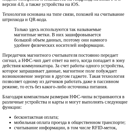
версии 4.0, а также устройства на iOS.
Технология основана на типе связи, похожей на считывание
штрихкода и QR-кода.
Только здесь используются так называемые
магнитные метки. В них зашифровывается
большой объем данных, поэтому они намного
удобнее физических носителей информации.
Передатчик магнитного считывателя постоянно передает
сигнал, а НФС-чип дает ответ на него, когда попадает в зону
действия коммуникатора. За счет работы одного устройства,
которое запрашивает данные, магнитное поле побуждает
возникновение энергии в другом гаджете. Такая технология
позволяет одному из датчиков работать даже в пассивном
режиме, то есть без какого-либо источника питания.
Благодаря компактным размерам НФС-чипы встраиваются в
различные устройства и карты и могут выполнять следующие
функции:
бесконтактная оплата;
мобильная оплата проезда в общественном транспорте;
считывание информации, в том числе RFID-меток,