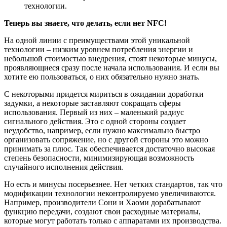
технологии.
Теперь вы знаете, что делать, если нет NFC!
На одной линии с преимуществами этой уникальной
технологии – низким уровнем потребления энергии и
небольшой стоимостью внедрения, стоят некоторые минусы,
проявляющиеся сразу после начала использования. И если вы
хотите ею пользоваться, о них обязательно нужно знать.
С некоторыми придется мириться в ожидании доработки
задумки, а некоторые заставляют сокращать сферы
использования. Первый из них – маленький радиус
сигнального действия. Это с одной стороны создает
неудобство, например, если нужно максимально быстро
организовать сопряжение, но с другой стороны это можно
принимать за плюс. Так обеспечивается достаточно высокая
степень безопасности, минимизирующая возможность
случайного исполнения действия.
Но есть и минусы посерьезнее. Нет четких стандартов, так что
модификации технологии неконтролируемо увеличиваются.
Например, производители Сони и Хаоми дорабатывают
функцию передачи, создают свои расходные материалы,
которые могут работать только с аппаратами их производства.