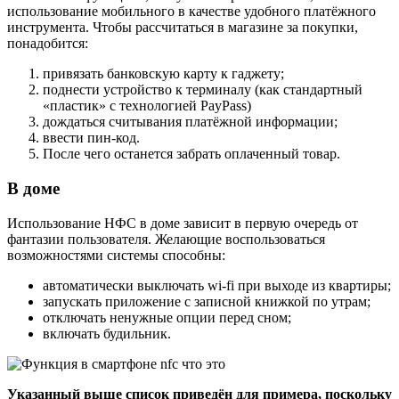
использование мобильного в качестве удобного платёжного
инструмента. Чтобы рассчитаться в магазине за покупки,
понадобится:
привязать банковскую карту к гаджету;
поднести устройство к терминалу (как стандартный
«пластик» с технологией
PayPass
)
дождаться считывания платёжной информации;
ввести пин-код.
После чего останется забрать оплаченный товар.
В доме
Использование НФС в доме зависит в первую очередь от
фантазии пользователя. Желающие воспользоваться
возможностями системы способны:
автоматически выключать wi-fi при выходе из квартиры;
запускать приложение с записной книжкой по утрам;
отключать ненужные опции перед сном;
включать будильник.
Указанный выше список приведён для примера, поскольку