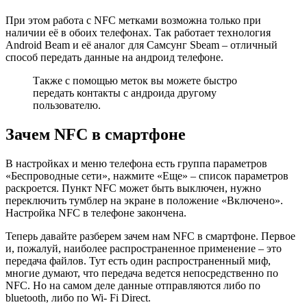
При этом работа с NFC метками возможна только при
наличии её в обоих телефонах. Так работает технология
Android Beam и её аналог для Самсунг Sbeam – отличный
способ передать данные на андроид телефоне.
Также с помощью меток вы можете быстро
передать контакты с андроида другому
пользователю.
Зачем NFC в смартфоне
В настройках и меню телефона есть группа параметров
«Беспроводные сети», нажмите «Еще» – список параметров
раскроется. Пункт NFC может быть выключен, нужно
переключить тумблер на экране в положение «Включено».
Настройка NFC в телефоне закончена.
Теперь давайте разберем зачем нам NFC в смартфоне. Первое
и, пожалуй, наиболее распространенное применение – это
передача файлов. Тут есть один распространенный миф,
многие думают, что передача ведется непосредственно по
NFC. Но на самом деле данные отправляются либо по
bluetooth, либо по Wi- Fi Direct.