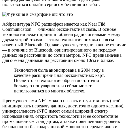
пользоваться онлайн-сервисом без лишних забот.
Аббревиатура NFC расшифровывается как Near Fild
Communication — ближняя бесконтактная связь. В основе
технологии лежит принцип обмена радиосигналами между
двумя устройствами — этим технология похожа на всем
известный Bluetooth. Однако существует одно важное отличие
— в отличие от Bluetooth, ориентированного на передачу
данных на расстоянии до сотни метров, NFC предназначена
для обмена данными на расстоянии около 10см и ближе.
Технология была анонсирована в 2004 году в
качестве расширения для бесконтактных карт.
После этого технология обрела достаточно
большую популярность и сейчас может
использоваться во многих областях.
Преимуществами NFC можно назвать интуитивность (чтобы
инициировать передачу данных, достаточно одного касания),
универсальность (NFC имеет самый широкий спектр
использования), открытость технологии и ее соответствие
промышленным стандартам, а также повышенный уровень
безопасности благодаря низкой мощности передатчиков и