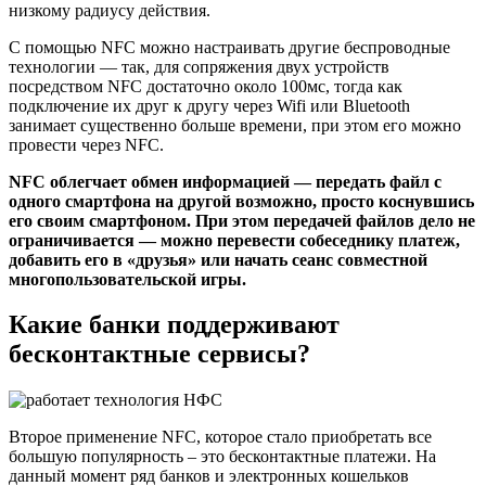
низкому радиусу действия.
С помощью NFC можно настраивать другие беспроводные
технологии — так, для сопряжения двух устройств
посредством NFC достаточно около 100мс, тогда как
подключение их друг к другу через Wifi или Bluetooth
занимает существенно больше времени, при этом его можно
провести через NFC.
NFC облегчает обмен информацией — передать файл с
одного смартфона на другой возможно, просто коснувшись
его своим смартфоном. При этом передачей файлов дело не
ограничивается — можно перевести собеседнику платеж,
добавить его в «друзья» или начать сеанс совместной
многопользовательской игры.
Какие банки поддерживают
бесконтактные сервисы?
Второе применение NFC, которое стало приобретать все
большую популярность – это бесконтактные платежи. На
данный момент ряд банков и электронных кошельков