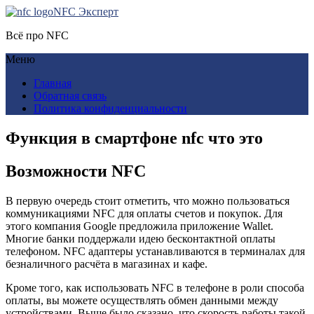
NFC Эксперт
Всё про NFC
Меню
Главная
Обратная связь
Политика конфиденциальности
Функция в смартфоне nfc что это
Возможности NFC
В первую очередь стоит отметить, что можно пользоваться
коммуникациями NFC для оплаты счетов и покупок. Для
этого компания Google предложила приложение Wallet.
Многие банки поддержали идею бесконтактной оплаты
телефоном. NFC адаптеры устанавливаются в терминалах для
безналичного расчёта в магазинах и кафе.
Кроме того, как использовать NFC в телефоне в роли способа
оплаты, вы можете осуществлять обмен данными между
устройствами. Выше было сказано, что скорость работы такой