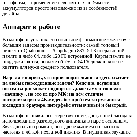
платформа, а применение невероятных по ёмкости
аккумуляторов просто невозможно из-за особенностей
дизайна.
Аппарат в работе
В смартфоне установлено поистине флагманское «железо» с
большим запасом производительности: самый топовый
чипсет от Qualcomm — Snapdragon 835, 6 ГБ оперативной
памяти и либо 64, либо 128 ГБ встроенной. Карты памяти не
поддерживаются, но даже объёма в 64 ГБ должно вполне
хватить для нужд среднего пользователя.
Надо ли говорить, что производительности здесь хватает
на любые повседневные задачи? Конечно, неудачная
оптимизация может подпортить даже самую топовую
«начинку», но это не про Mi6: на нём отлично
воспроизводится 4K-видео, без проблем загружаются
вкладки в браузере, интерфейс отзывчивый и быстрый.
В смартфоне появилось стереозвучание, доступное благодаря
использованию разговорного динамика в паре с основным.
Звук довольно громкий, но с дребезжанием на высоких
частотах и лёгкой нехваткой нижних. В наушниках звучание