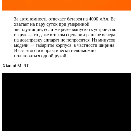
За автономность отвечает батарея на 4000 мАч. Ее
хватает на пару суток при умеренной
эксплуатации, если же реже выпускать устройство
из рук — то даже в таком сценарии раньше вечера
на дозаправку аппарат не попросится. Из минусов
модели — габариты корпуса, в частности ширина.
Из-за этого им практически невозможно
пользоваться одной рукой.
Xiaomi Mi 9T