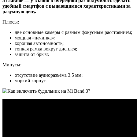
а главное — у Xiaomi в очередной раз получилось сделать
удобный смартфон с выдающимися характеристиками за
разумную цену.
Плюсы:
две основные камеры с разным фокусным расстоянием;
мощная «начинка»;
хорошая автономность;
тонкая рамка вокруг дисплея;
защита от брызг.
Минусы:
отсутствие аудиоразъёма 3,5 мм;
маркий корпус.