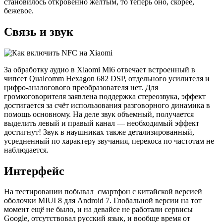
становилось откровенно жёлтым, то теперь оно, скорее,
бежевое.
Связь и звук
За обработку аудио в Xiaomi Mi6 отвечает встроенный в
чипсет Qualcomm Hexagon 682 DSP, отдельного усилителя и
цифро-аналогового преобразователя нет. Для
громкоговорителя заявлена поддержка стереозвука, эффект
достигается за счёт использования разговорного динамика в
помощь основному. На деле звук объемный, получается
выделить левый и правый канал — необходимый эффект
достигнут! Звук в наушниках также детализированный,
усредненный по характеру звучания, перекоса по частотам не
наблюдается.
Интерфейс
На тестировании побывал смартфон с китайской версией
оболочки MIUI 8 для Android 7. Глобальной версии на тот
момент ещё не было, и на девайсе не работали сервисы
Google, отсутствовал русский язык, и вообще время от