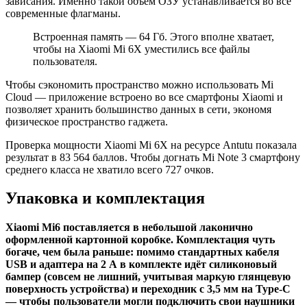
зависания. Именно такой объем ОЗУ устанавливается во все
современные флагманы.
Встроенная память — 64 Гб. Этого вполне хватает,
чтобы на Xiaomi Mi 6X уместились все файлы
пользователя.
Чтобы сэкономить пространство можно использовать Mi
Cloud — приложение встроено во все смартфоны Xiaomi и
позволяет хранить большинство данных в сети, экономя
физическое пространство гаджета.
Проверка мощности Xiaomi Mi 6Х на ресурсе Antutu показала
результат в 83 564 баллов. Чтобы догнать Mi Note 3 смартфону
среднего класса не хватило всего 727 очков.
Упаковка и комплектация
Xiaomi Mi6 поставляется в небольшой лаконично
оформленной картонной коробке. Комплектация чуть
богаче, чем была раньше: помимо стандартных кабеля
USB и адаптера на 2 А в комплекте идёт силиконовый
бампер (совсем не лишний, учитывая маркую глянцевую
поверхность устройства) и переходник с 3,5 мм на Type-C
— чтобы пользователи могли подключить свои наушники