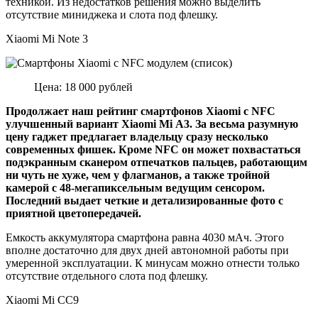
техникой. Из недостатков решения можно выделить
отсутствие миниджека и слота под флешку.
Xiaomi Mi Note 3
Цена: 18 000 рублей
Продолжает наш рейтинг смартфонов Xiaomi с NFC
улучшенный вариант Xiaomi Mi A3. За весьма разумную
цену гаджет предлагает владельцу сразу несколько
современных фишек. Кроме NFC он может похвастаться
подэкранным сканером отпечатков пальцев, работающим
ни чуть не хуже, чем у флагманов, а также тройной
камерой с 48-мегапиксельным ведущим сенсором.
Последний выдает четкие и детализированные фото с
приятной цветопередачей.
Емкость аккумулятора смартфона равна 4030 мАч. Этого
вполне достаточно для двух дней автономной работы при
умеренной эксплуатации. К минусам можно отнести только
отсутствие отдельного слота под флешку.
Xiaomi Mi CC9