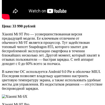
Цена: 33 990 рублей
Xiaomi Mi 9T Pro — усовершенствованная версия
предыдущей модели. Ее ключевым отличием от
обычного Mi 9T является процессор. Тут задействован
топовый чипсет Snapdragon 855, которого хватит для
беспроблемной эксплуатации смартфона в течении
ближайших несколько лет. Другой момент, который хвалят в
отзывах пользователи — быстрая зарядка. С ней аппарат
доходит с 0 до 60% всего за полчаса.
В качестве ОС используется Android 9.0 Pie в оболочке MIUI.
Последняя позволяет владельцу адаптивно настроить
цветовую температуру экрана, а также использовать удобные
жесты для управления. Из недостатков решения — отсутствие
беспроводной зарядки.
Xiaomi Mi 9T Pro