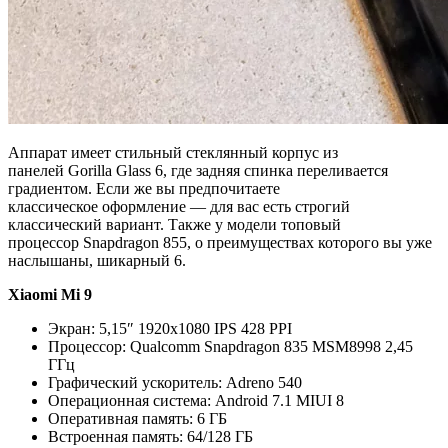
Аппарат имеет стильный стеклянный корпус из
панелей Gorilla Glass 6, где задняя спинка переливается
градиентом. Если же вы предпочитаете
классическое оформление — для вас есть строгий
классический вариант. Также у модели топовый
процессор Snapdragon 855, о преимуществах которого вы уже
наслышаны, шикарный 6.
Xiaomi Mi 9
Экран: 5,15″ 1920х1080 IPS 428 PPI
Процессор: Qualcomm Snapdragon 835 MSM8998 2,45
ГГц
Графический ускоритель: Adreno 540
Операционная система: Android 7.1 MIUI 8
Оперативная память: 6 ГБ
Встроенная память: 64/128 ГБ