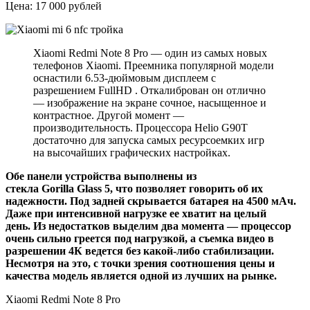
Цена: 17 000 рублей
Xiaomi Redmi Note 8 Pro — один из самых новых
телефонов Xiaomi. Преемника популярной модели
оснастили 6.53-дюймовым дисплеем с
разрешением FullHD . Откалиброван он отлично
— изображение на экране сочное, насыщенное и
контрастное. Другой момент —
производительность. Процессора Helio G90T
достаточно для запуска самых ресурсоемких игр
на высочайших графических настройках.
Обе панели устройства выполнены из
стекла Gorilla Glass 5, что позволяет говорить об их
надежности. Под задней скрывается батарея на 4500 мАч.
Даже при интенсивной нагрузке ее хватит на целый
день. Из недостатков выделим два момента — процессор
очень сильно греется под нагрузкой, а съемка видео в
разрешении 4К ведется без какой-либо стабилизации.
Несмотря на это, с точки зрения соотношения цены и
качества модель является одной из лучших на рынке.
Xiaomi Redmi Note 8 Pro