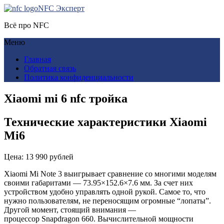
NFC Эксперт
Всё про NFC
Меню
Главная
Обратная связь
Политика конфиденциальности
Xiaomi mi 6 nfc тройка
Технические характеристики Xiaomi
Mi6
Цена: 13 990 рублей
Xiaomi Mi Note 3 выигрывает сравнение со многими моделям
своими габаритами — 73.95×152.6×7.6 мм. За счет них
устройством удобно управлять одной рукой. Самое то, что
нужно пользователям, не переносящим огромные “лопаты”.
Другой момент, стоящий внимания —
процессор Snapdragon 660. Вычислительной мощности