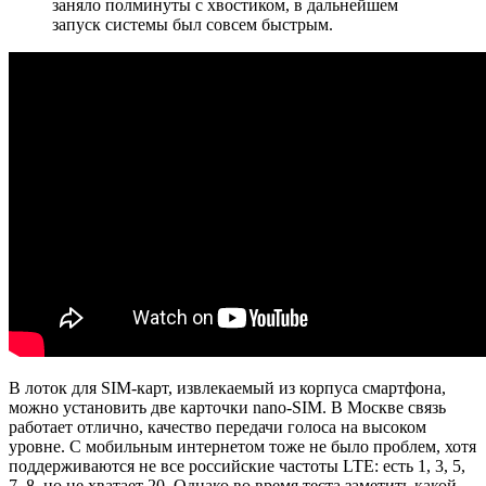
заняло полминуты с хвостиком, в дальнейшем
запуск системы был совсем быстрым.
В лоток для SIM-карт, извлекаемый из корпуса смартфона,
можно установить две карточки nano-SIM. В Москве связь
работает отлично, качество передачи голоса на высоком
уровне. С мобильным интернетом тоже не было проблем, хотя
поддерживаются не все российские частоты LTE: есть 1, 3, 5,
7, 8, но не хватает 20. Однако во время теста заметить какой-