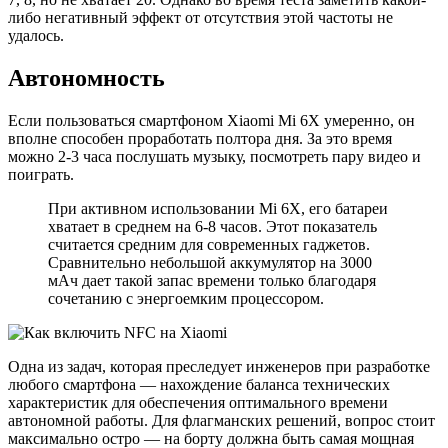
либо негативный эффект от отсутствия этой частоты не
удалось.
Автономность
Если пользоваться смартфоном Xiaomi Mi 6X умеренно, он
вполне способен проработать полтора дня. За это время
можно 2-3 часа послушать музыку, посмотреть пару видео и
поиграть.
При активном использовании Mi 6X, его батареи
хватает в среднем на 6-8 часов. Этот показатель
считается средним для современных гаджетов.
Сравнительно небольшой аккумулятор на 3000
мАч дает такой запас времени только благодаря
сочетанию с энергоемким процессором.
Одна из задач, которая преследует инженеров при разработке
любого смартфона — нахождение баланса технических
характеристик для обеспечения оптимального времени
автономной работы. Для флагманских решений, вопрос стоит
максимально остро — на борту должна быть самая мощная