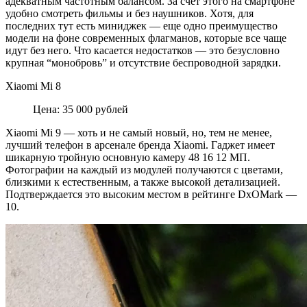
адекватным частотным балансом. За счет этого на смартфоне
удобно смотреть фильмы и без наушников. Хотя, для
последних тут есть миниджек — еще одно преимущество
модели на фоне современных флагманов, которые все чаще
идут без него. Что касается недостатков — это безусловно
крупная “монобровь” и отсутствие беспроводной зарядки.
Xiaomi Mi 8
Цена: 35 000 рублей
Xiaomi Mi 9 — хоть и не самый новый, но, тем не менее,
лучший телефон в арсенале бренда Xiaomi. Гаджет имеет
шикарную тройную основную камеру 48 16 12 МП.
Фотографии на каждый из модулей получаются с цветами,
близкими к естественным, а также высокой детализацией.
Подтверждается это высоким местом в рейтинге DxOMark —
10.