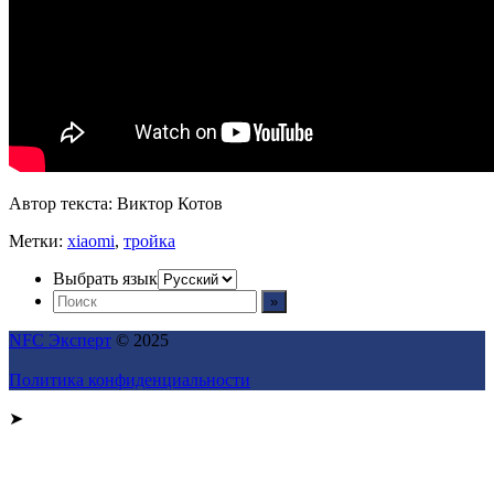
Автор текста: Виктор Котов
Метки:
xiaomi
,
тройка
Выбрать язык
NFC Эксперт
© 2025
Политика конфиденциальности
➤