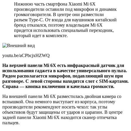
Нижнюю часть смартфона Xiaomi Mi 6Х
производители оставили под микрофон и динамик
громкоговорителя. В центре они разместили
разъем Type-C. От входа для наушников китайский
бренд отказался, поэтому владельцам Mi 6Х
придется использовать специальный переходник,
который идет в комплекте.
youtu.be/aCPbcjxHZWQ
На верхней панели Mi 6X есть инфракрасный датчик для
использования гаджета в качестве универсального пульта.
Рядом располагается микрофон, подавляющий шум при
разговоре. С левой стороны находится слот с SIM-картами.
Справа — кнопка включения и качелька громкости.
На внешней панели Mi 6X разместилась двойная камера со
вспышкой. Она немного выступает из корпуса, поэтому
производители рекомендуют носить чехол: так углы
объективов будут защищены от ударов и царапин. В центре
задней панели Xiaomi Mi 6Х находится сканер отпечатка
пальцев.