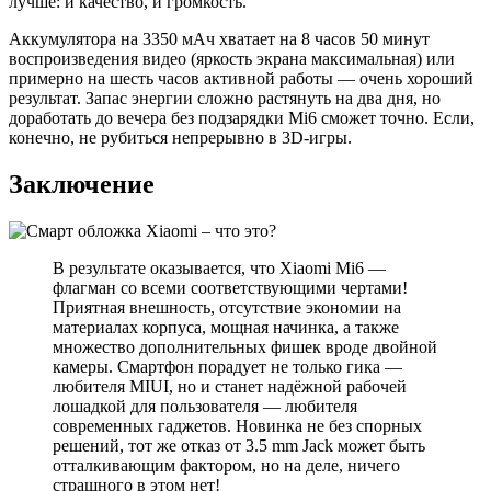
лучше: и качество, и громкость.
Аккумулятора на 3350 мАч хватает на 8 часов 50 минут
воспроизведения видео (яркость экрана максимальная) или
примерно на шесть часов активной работы — очень хороший
результат. Запас энергии сложно растянуть на два дня, но
доработать до вечера без подзарядки Mi6 сможет точно. Если,
конечно, не рубиться непрерывно в 3D-игры.
Заключение
В результате оказывается, что Xiaomi Mi6 —
флагман со всеми соответствующими чертами!
Приятная внешность, отсутствие экономии на
материалах корпуса, мощная начинка, а также
множество дополнительных фишек вроде двойной
камеры. Смартфон порадует не только гика —
любителя MIUI, но и станет надёжной рабочей
лошадкой для пользователя — любителя
современных гаджетов. Новинка не без спорных
решений, тот же отказ от 3.5 mm Jack может быть
отталкивающим фактором, но на деле, ничего
страшного в этом нет!