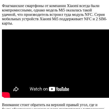
Флагманские смартфоны от компании Xiaomi всегда были
компромиссными, однако модель Mi5 оказалась такой
удачной, что производитель встроил туда модуль NFC. Серия
мобильных устройств Xiaomi Mi5 поддерживает NFC и 2 SIM-
карты.
Внимание стоит обратить на верхний правый угол, где и