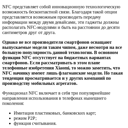
NFC представляет собой инновационную технологическую
возможность бесконтактной связи. Благодаря такой опции
представляется возможным производить передачу
информации между двумя девайсами, эти гаджеты должны
располагать NFC-модулями и быть на расстоянии до десяти
сантиметров друг от друга.
Однако не все производители смартфонов оснащают
выпускаемые модели таким чипом, даже несмотря на все
большую популярность данной технологии. В основном
функция NFC отсутствует на бюджетных вариантах
смартфонов. Если рассматривать в этом плане
телефонные изобретения Xiaomi, то можно заметить, что
NFC начинку имеют лишь флагманские модели. Но такая
тенденция просматривается и у других компаний по
производству мобильных агрегатов.
Функционал NFC включает в себя три популярнейшие
направления использования в телефонах нынешнего
поколения:
Имитация пластиковых, банковских карт;
режим Р2Р;
функция считывания.