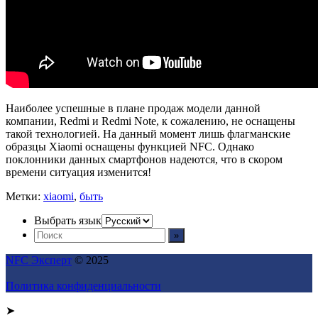
Наиболее успешные в плане продаж модели данной
компании, Redmi и Redmi Note, к сожалению, не оснащены
такой технологией. На данный момент лишь флагманские
образцы Xiaomi оснащены функцией NFC. Однако
поклонники данных смартфонов надеются, что в скором
времени ситуация изменится!
Метки:
xiaomi
,
быть
Выбрать язык
NFC Эксперт
© 2025
Политика конфиденциальности
➤