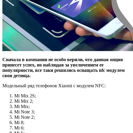
Сначала в компании не особо верили, что данная опция
принесет успех, но наблюдая за увеличением ее
популярности, все таки решились оснащать nfc модулем
свои детища.
Модельный ряд телефонов Xiaomi с модулем NFC:
Mi Mix 2S;
Mi Mix 2;
Mi Mix;
Mi Note 3;
Mi Note 2;
Mi 8;
Mi 6;