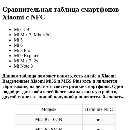
Сравнительная таблица смартфонов
Xiaomi с NFC
Mi CC9
Mi Mix 3, Mix 3 5G
Mi 5
Mi 6
Mi 8 Pro
Mi 9 Explirer
Mi Mix 2, 2s
Mi Note 3
Данная таблица поможет понять, есть ли nfc в Xiaomi.
Выделенные Xiaomi Mi5S и Mi5S Plus хоть и являются
«братьями», на деле это совсем разные смартфоны. Один
подойдет для любителей более компактных устройств,
другой станет отличной покупкой для ценителей «лопат».
Модель
Наличие NFC
Mi4 3G 16GB
нет
Mi4 3G 64GB
нет