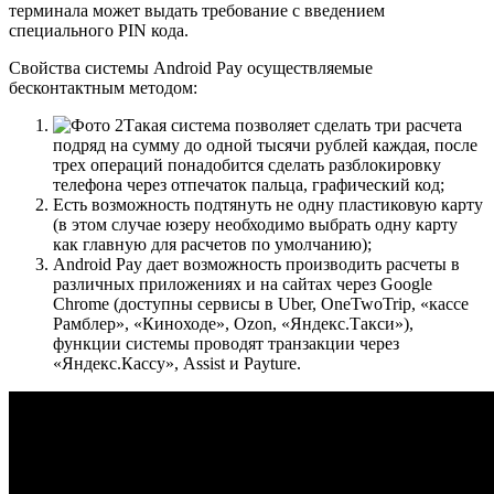
терминала может выдать требование с введением
специального PIN кода.
Свойства системы Android Pay осуществляемые
бесконтактным методом:
Такая система позволяет сделать три расчета
подряд на сумму до одной тысячи рублей каждая, после
трех операций понадобится сделать разблокировку
телефона через отпечаток пальца, графический код;
Есть возможность подтянуть не одну пластиковую карту
(в этом случае юзеру необходимо выбрать одну карту
как главную для расчетов по умолчанию);
Android Pay дает возможность производить расчеты в
различных приложениях и на сайтах через Google
Chrome (доступны сервисы в Uber, OneTwoTrip, «кассе
Рамблер», «Киноходе», Ozon, «Яндекс.Такси»),
функции системы проводят транзакции через
«Яндекс.Кассу», Assist и Payture.