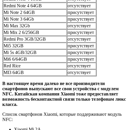
Redmi Note 4 64GB
отсутствует
Mi Note 2 64GB
присутствует
Mi Note 3 64Gb
присутствует
Mi Max 32Gb
отсутствует
Mi Mix 2 6/256GB
присутствует
Redmi Pro 3GB/32GB
отсутствует
Mi5 32GB
присутствует
Mi 5s 4GB/32GB
присутствует
Mi6 6/64GB
присутствует
Red Rice
отсутствует
MI3 64GB
отсутствует
В настоящее время далеко не все производители
смартфонов выпускают все свои устройства с модулем
NFC. Китайская компания Xiaomi тоже предоставляет
возможность бесконтактной связи только телефонам люкс
класса.
Список смартфонов Xiaomi, которые поддерживают модуль
NFC:
Xiaomi Mi 2A