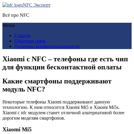
NFC Эксперт
Всё про NFC
Меню
Главная
Обратная связь
Политика конфиденциальности
Xiaomi с NFC – телефоны где есть чип
для функции бесконтактной оплаты
Какие смартфоны поддерживают
модуль NFC?
Некоторые телефоны Xiaomi поддерживают данную
технологию. К ним относится Xiaomi Mi5 и Xiaomi Mi5s.
Xiaomi с nfc модулем станет отличной альтернативой более
дорогим моделям смартфонов.
Xiaomi Mi5