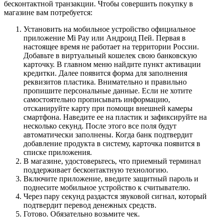
бесконтактной транзакции. Чтобы совершить покупку в
магазине вам потребуется:
Установить на мобильное устройство официальное
приложение Mi Pay или Андроид Пей.
Первая в
настоящее время не работает на территории России.
Добавьте в виртуальный кошелек свою банковскую
карточку. В главном меню найдите пункт активации
кредитки. Далее появится форма для заполнения
реквизитов пластика. Внимательно и правильно
пропишите персональные данные. Если не хотите
самостоятельно прописывать информацию,
отсканируйте карту при помощи внешней камеры
смартфона. Наведите ее на пластик и зафиксируйте на
несколько секунд. После этого все поля будут
автоматически заполнены. Когда банк подтвердит
добавление продукта в систему, карточка появится в
списке приложения.
В магазине, удостоверьтесь, что приемный терминал
поддерживает бесконтактную технологию.
Включите приложение, введите защитный пароль и
поднесите мобильное устройство к считывателю.
Через пару секунд раздастся звуковой сигнал, который
подтвердит перевод денежных средств.
Готово. Обязательно возьмите чек.