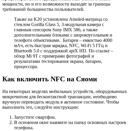
мощности, но и его возможности выходят за границы
требований большинства пользователей.
Также на K20 установлена Amoled-матрица со
стеклом Gorilla Glass 5, 3-модульная камера с
главным сенсором Sony IMX 586, а также
дополнительными блоками с широкоугольным и
телефото объективами. Батарея – емкостью 4000
мАч, есть быстрая зарядка, NFC, Wi-Fi 5 ГГц и
Bluetooth 5.0 с поддержкой aptX HD. По ссылке –
обзор Mi 9T с примерами фотографий и
результатами тестирования экрана, батареи,
процессора.
Как включить NFC на Сяоми
На некоторых моделях мобильных устройств, оборудованных
микрочипом для бесконтактной транзакции, необходимо
вручную переводить модуль в активное состояние. Чтобы
выполнить это, следуйте инструкции:
Запустите смартфон.
В основном окне нажмите на папку основных настроек
телефона.