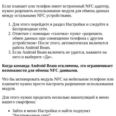
Если планшет или телефон имеет встроенный NFC адаптер,
нужно разрешить использование модуля для обмена данных
между остальными NFC устройствами.
Для этого перейдите в раздел Настройки и следуйте в
Беспроводные сети.
Отметьте с помощью «галочки» пункт «разрешить
обмен данных при совмещении телефона с другим
устройством» После этого, автоматически включится
работа Android Beam.
Если Android Beam включить не удается, нажмите на
него и выберите «Да».
Когда команда Android Beam отключена, это ограничивает
возможности для обмена NFC данными.
Что бы активировать модуль NFC на мобильном телефоне или
планшете нужно просто настроить разрешение использования
модуля.
Для этого нужно проделать несколько манипуляций в меню
вашего смартфона:
Зайти в меню Настройки и найти подпункт
“Беспроводные сети”.