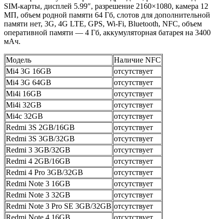
SIM-карты, дисплей 5.99″, разрешение 2160×1080, камера 12
МП, объем родной памяти 64 Гб, слотов для дополнительной
памяти нет, 3G, 4G LTE, GPS, Wi-Fi, Bluetooth, NFC, объем
оперативной памяти — 4 Гб, аккумуляторная батарея на 3400
мАч.
Модель
Наличие NFC
Mi4 3G 16GB
отсутствует
Mi4 3G 64GB
отсутствует
Mi4i 16GB
отсутствует
Mi4i 32GB
отсутствует
Mi4c 32GB
отсутствует
Redmi 3S 2GB/16GB
отсутствует
Redmi 3S 3GB/32GB
отсутствует
Redmi 3 3GB/32GB
отсутствует
Redmi 4 2GB/16GB
отсутствует
Redmi 4 Pro 3GB/32GB
отсутствует
Redmi Note 3 16GB
отсутствует
Redmi Note 3 32GB
отсутствует
Redmi Note 3 Pro SE 3GB/32GB
отсутствует
Redmi Note 4 16GB
отсутствует