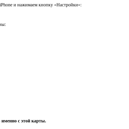
iPhone и нажимаем кнопку «Настройки»:
ны:
 именно с этой карты.