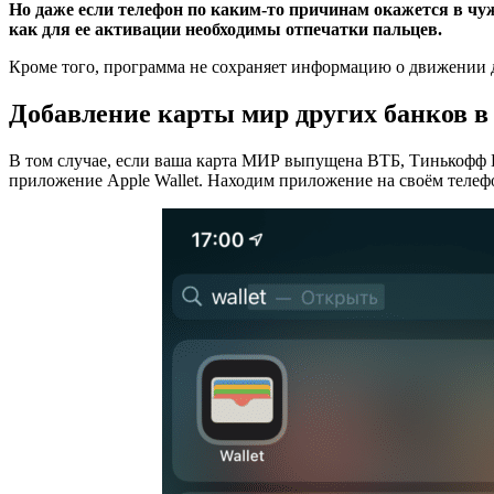
Но даже если телефон по каким-то причинам окажется в чуж
как для ее активации необходимы отпечатки пальцев.
Кроме того, программа не сохраняет информацию о движении 
Добавление карты мир других банков в
В том случае, если ваша карта МИР выпущена ВТБ, Тинькофф Б
приложение Apple Wallet. Находим приложение на своём телеф