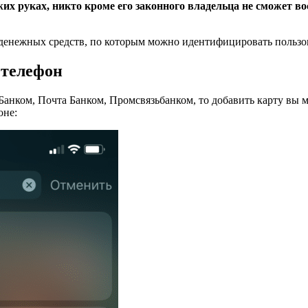
их руках, никто кроме его законного владельца не сможет в
денежных средств, по которым можно идентифицировать пользо
 телефон
анком, Почта Банком, Промсвязьбанком, то добавить карту вы 
оне: