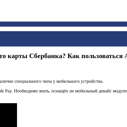
о карты Сбербанка? Как пользоваться A
аличие специального чипа у мобильного устройства.
e Pay. Необходимо знать, оснащён ли мобильный девайс модуле