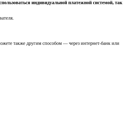
оспользоваться индивидуальной платежной системой, так
вателя.
можете также другим способом — через интернет-банк или