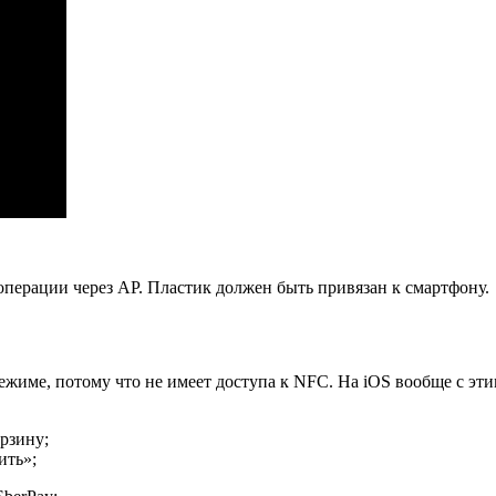
перации через AP. Пластик должен быть привязан к смартфону.
ежиме, потому что не имеет доступа к NFC. На iOS вообще с эти
рзину;
ить»;