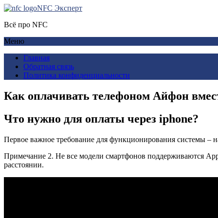
NFC Эксперт
Всё про NFC
Меню
Главная
Обратная связь
Политика конфиденциальности
Как оплачивать телефоном Айфон вмест
Что нужно для оплаты через iphone?
Первое важное требование для функционирования системы – н
Примечание 2. Не все модели смартфонов поддерживаются Appl
расстоянии.