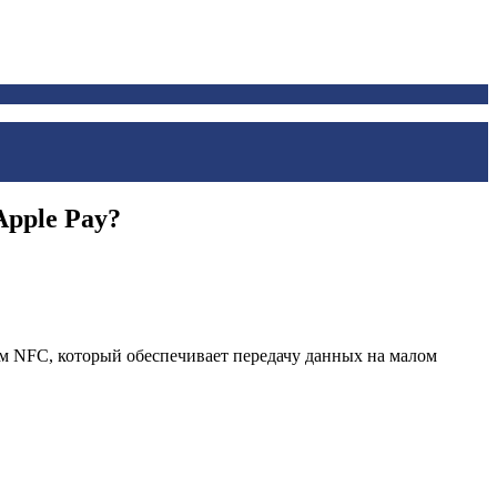
pple Pay?
м NFC, который обеспечивает передачу данных на малом