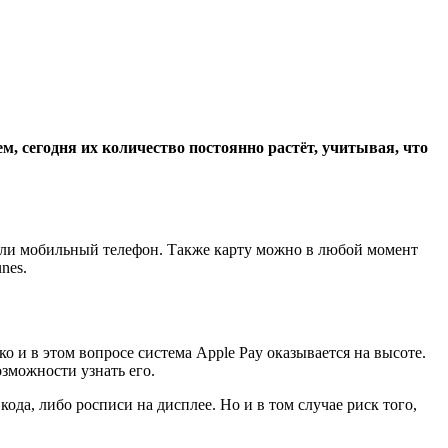
ем, сегодня их количество постоянно растёт, учитывая, что
а или мобильный телефон. Также карту можно в любой момент
nes.
о и в этом вопросе система Apple Pay оказывается на высоте.
зможности узнать его.
ода, либо росписи на дисплее. Но и в том случае риск того,