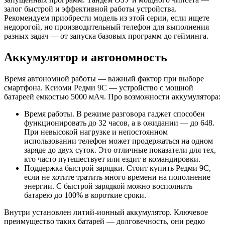
залог быстрой и эффективной работы устройства.
Рекомендуем приобрести модель из этой серии, если ищете
недорогой, но производительный телефон для выполнения
разных задач — от запуска базовых программ до гейминга.
Аккумулятор и автономность
Время автономной работы — важный фактор при выборе
смартфона. Ксиоми Редми 9C — устройство с мощной
батареей емкостью 5000 мАч. Про возможности аккумулятора:
Время работы. В режиме разговора гаджет способен
функционировать до 32 часов, а в ожидании — до 648.
При невысокой нагрузке и непостоянном
использовании телефон может продержаться на одном
заряде до двух суток. Это отличные показатели для тех,
кто часто путешествует или ездит в командировки.
Поддержка быстрой зарядки. Стоит купить Редми 9C,
если не хотите тратить много времени на пополнение
энергии. С быстрой зарядкой можно восполнить
батарею до 100% в короткие сроки.
Внутри установлен литий-ионный аккумулятор. Ключевое
преимущество таких батарей — долговечность, они редко