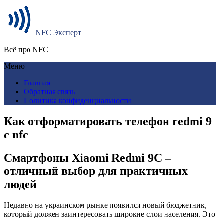
NFC Эксперт
Всё про NFC
Меню
Главная
Обратная связь
Политика конфиденциальности
Как отформатировать телефон redmi 9
c nfc
Смартфоны Xiaomi Redmi 9C –
отличный выбор для практичных
людей
Недавно на украинском рынке появился новый бюджетник,
который должен заинтересовать широкие слои населения. Это