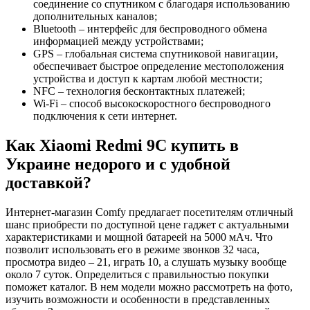
соединение со спутником с благодаря использованию
дополнительных каналов;
Bluetooth – интерфейс для беспроводного обмена
информацией между устройствами;
GPS – глобальная система спутниковой навигации,
обеспечивает быстрое определение местоположения
устройства и доступ к картам любой местности;
NFC – технология бесконтактных платежей;
Wi-Fi – способ высокоскоростного беспроводного
подключения к сети интернет.
Как Xiaomi Redmi 9C купить в
Украине недорого и с удобной
доставкой?
Интернет-магазин Comfy предлагает посетителям отличный
шанс приобрести по доступной цене гаджет с актуальными
характеристиками и мощной батареей на 5000 мАч. Что
позволит использовать его в режиме звонков 32 часа,
просмотра видео – 21, играть 10, а слушать музыку вообще
около 7 суток. Определиться с правильностью покупки
поможет каталог. В нем модели можно рассмотреть на фото,
изучить возможности и особенности в представленных