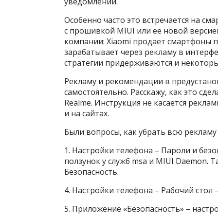
уведомлений.
Особенно часто это встречается на сма
с прошивкой MIUI или ее новой версие
компании: Xiaomi продает смартфоны п
зарабатывает через рекламу в интерф
стратегии придерживаются и некоторы
Рекламу и рекомендации в предустан
самостоятельно. Расскажу, как это сдел
Realme. Инструкция не касается рекла
и на сайтах.
Были вопросы, как убрать всю рекламу 
1. Настройки телефона – Пароли и без
ползунок у служб msa и MIUI Daemon. 
Безопасность.
4. Настройки телефона – Рабочий стол
5. Приложение «Безопасность» – настр