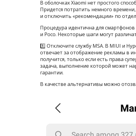
В оболочках Xiaomi нет простого спосо
Придется потратить немного времени,
и отключить «рекомендации» по отдел
Процедура идентична для смартфонов X
и Poco. Некоторые шаги могут различат
1️⃣ Отключите службу MSA. В MIUI и H
отвечает за отображение рекламы в и
получится, только если есть права су
задача, выполнение которой может нар
гарантии.
В качестве альтернативы можно отозва