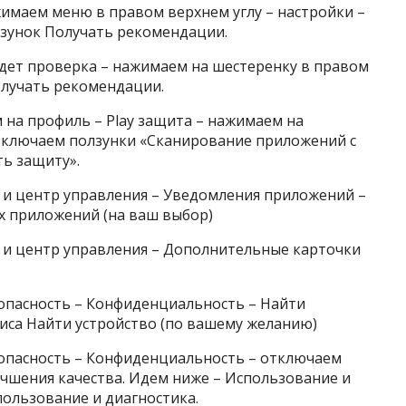
ажимаем меню в правом верхнем углу – настройки –
зунок Получать рекомендации.
идет проверка – нажимаем на шестеренку в правом
олучать рекомендации.
м на профиль – Play защита – нажимаем на
отключаем ползунки «Сканирование приложений с
ь защиту».
я и центр управления – Уведомления приложений –
х приложений (на ваш выбор)
я и центр управления – Дополнительные карточки
зопасность – Конфиденциальность – Найти
иса Найти устройство (по вашему желанию)
зопасность – Конфиденциальность – отключаем
учшения качества. Идем ниже – Использование и
ользование и диагностика.