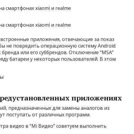
ь встроенные приложения, отвечающие за показ
обы не повредить операционную систему Android
ек бренда или его суббрендов. Отключение “MSA”
яду батареи у некоторых пользователей. В этом
ы:
предустановленных приложениях
ий, предназначенных для замены аналогов из
гут поступать от различных программ.
тра видео в “Mi Видео” советуем выполнить