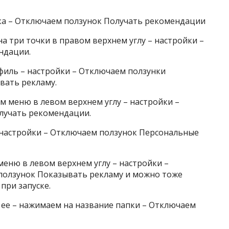
тка – Отключаем ползунок Получать рекомендации
а три точки в правом верхнем углу – настройки –
ндации.
филь – настройки – Отключаем ползунки
вать рекламу.
 меню в левом верхнем углу – настройки –
лучать рекомендации.
– настройки – Отключаем ползунок Персональные
еню в левом верхнем углу – настройки –
ползунок Показывать рекламу и можно тоже
ри запуске.
ем ее – нажимаем на название папки – Отключаем