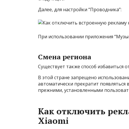
Далее, для настройки “Проводника”:
При использовании приложения “Музык
Смена региона
Существует также способ избавиться о
В этой стране запрещено использовани
автоматически прекратит появляться в
прежними, установленными пользоват
Как отключить рек
Xiaomi