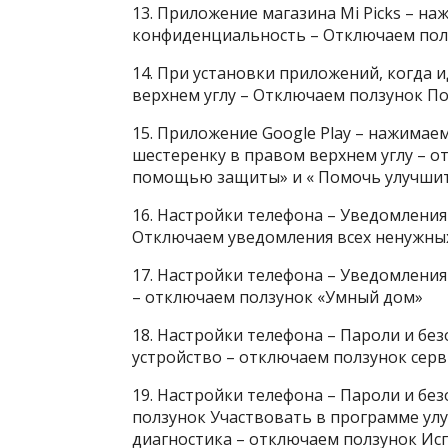
13. Приложение магазина Mi Picks – н
конфиденциальность – Отключаем пол
14. При установки приложений, когда 
верхнем углу – Отключаем ползунок П
15. Приложение Google Play – нажимае
шестеренку в правом верхнем углу – 
помощью защиты» и « Помочь улучшит
16. Настройки телефона – Уведомлени
Отключаем уведомления всех ненужны
17. Настройки телефона – Уведомлени
– отключаем ползунок «Умный дом»
18. Настройки телефона – Пароли и бе
устройство – отключаем ползунок серв
19. Настройки телефона – Пароли и бе
ползунок Участвовать в программе ул
диагностика – отключаем ползунок Исп