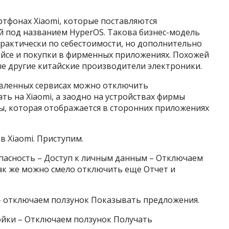
ртфонах Xiaomi, которые поставляются
й под названием HyperOS. Такова бизнес-модель
рактически по себестоимости, но дополнительно
ейсе и покупки в фирменных приложениях. Похожей
е другие китайские производители электроники.
овленных сервисах можно отключить
ать на Xiaomi, а заодно на устройствах фирмы
мы, которая отображается в сторонних приложениях
в Xiaomi. Приступим.
опасность – Доступ к личным данным – Отключаем
Так же можно смело отключить еще Отчет и
 – отключаем ползунок Показывать предложения.
ойки – Отключаем ползунок Получать