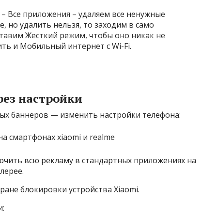
 – Все приложения – удаляем все ненужные
, но удалить нельзя, то заходим в само
тавим Жесткий режим, чтобы оно никак не
ь и Мобильный интернет с Wi-Fi.
ез настройки
вых баннеров — изменить настройки телефона:
ючить всю рекламу в стандартных приложениях на
лерее.
ране блокировки устройства Xiaomi.
и: