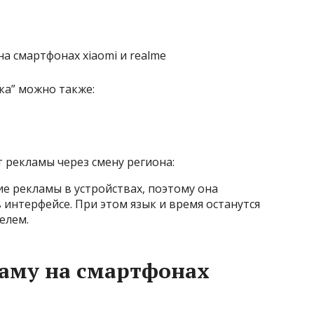
а” можно также:
т рекламы через смену региона:
е рекламы в устройствах, поэтому она
 интерфейсе. При этом язык и время останутся
елем.
ламу на смартфонах