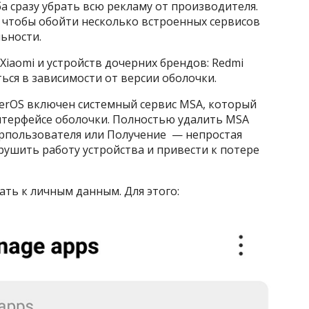
ба сразу убрать всю рекламу от производителя.
 чтобы обойти несколько встроенных сервисов
ьности.
iaomi и устройств дочерних брендов: Redmi
ься в зависимости от версии оболочки.
yperOS включен системный сервис MSA, который
нтерфейсе оболочки. Полностью удалить MSA
перпользователя или Получение — непростая
ушить работу устройства и привести к потере
ть к личным данным. Для этого: