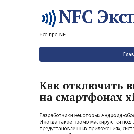
NFC Экс
Всё про NFC
Глав
Как отключить в
на смартфонах xi
Разработчики некоторых Андроид-обол
Иногда такие промо маскируются под 
предустановленных приложениях, сист