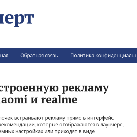
перт
ная
Обратная связь
Политика конфиденциальн
строенную рекламу
aomi и realme
очек встраивают рекламу прямо в интерфейс.
рекомендации, которые отображаются в лаунчере,
емных настройках или приходят в виде