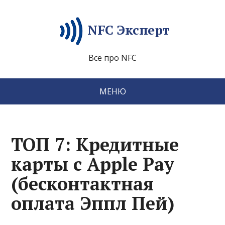
NFC Эксперт
Всё про NFC
МЕНЮ
ТОП 7: Кредитные
карты с Apple Pay
(бесконтактная
оплата Эппл Пей)