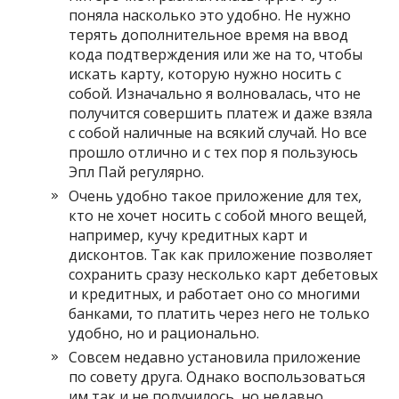
поняла насколько это удобно. Не нужно
терять дополнительное время на ввод
кода подтверждения или же на то, чтобы
искать карту, которую нужно носить с
собой. Изначально я волновалась, что не
получится совершить платеж и даже взяла
с собой наличные на всякий случай. Но все
прошло отлично и с тех пор я пользуюсь
Эпл Пай регулярно.
Очень удобно такое приложение для тех,
кто не хочет носить с собой много вещей,
например, кучу кредитных карт и
дисконтов. Так как приложение позволяет
сохранить сразу несколько карт дебетовых
и кредитных, и работает оно со многими
банками, то платить через него не только
удобно, но и рационально.
Совсем недавно установила приложение
по совету друга. Однако воспользоваться
им так и не получилось, но недавно