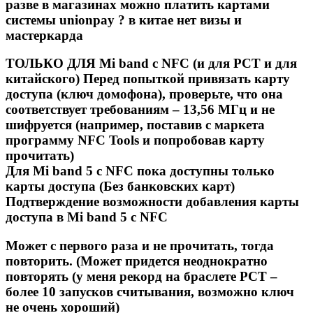
разве в магазинах можно платить картами
системы unionpay ? в китае нет визы и
мастеркарда
ТОЛЬКО ДЛЯ Mi band с NFC (и для РСТ и для
китайского) Перед попыткой привязать карту
доступа (ключ домофона), проверьте, что она
соответствует требованиям – 13,56 МГц и не
шифруется (например, поставив с маркета
программу NFC Tools и попробовав карту
прочитать)
Для Mi band 5 c NFC пока доступны только
карты доступа (Без банковских карт)
Подтверждение возможности добавления карты
доступа в Mi band 5 c NFC
Может с первого раза и не прочитать, тогда
повторить. (Может придется неоднократно
повторять (у меня рекорд на браслете РСТ –
более 10 запусков считывания, возможно ключ
не очень хороший)