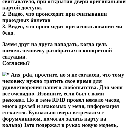
свитывателя, при открытии двери оригинальной
картой доступа.
2. Видео, что происходит при считывании
проездных билетов
3. Видео, что происходит при использовании ми
бенд.
Зачем друг на друга нападать, когда цель
помочь человеку разобраться в конкретной
ситуации.
Согласны?
Ans_pda,
простите, но я не согласен, что тому
человеку нужно тратить свое время для
удовлетворения нашего любопытства. Для меня
все очевидно. Извините, если был с вами
резковат. Но в теме RFID провел немало часов,
много друзей и знакомых у меня, информация
стекается. Буквально вчера встречался с
форумчанином, помогал залить карту на
кольцо) Зато подержал в руках новую модель,