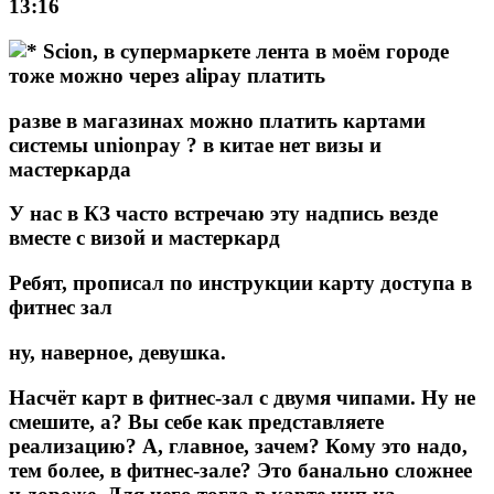
13:16
Scion
, в супермаркете лента в моём городе
тоже можно через alipay платить
разве в магазинах можно платить картами
системы unionpay ? в китае нет визы и
мастеркарда
У нас в КЗ часто встречаю эту надпись везде
вместе с визой и мастеркард
Ребят,
прописал
по инструкции карту доступа в
фитнес зал
ну, наверное, девушка.
Насчёт карт в фитнес-зал с двумя чипами. Ну не
смешите, а? Вы себе как представляете
реализацию? А, главное, зачем? Кому это надо,
тем более, в фитнес-зале? Это банально сложнее