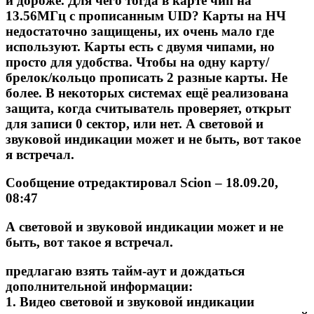
и дороже. Для чего тогда в карте чип на
13.56МГц с прописанным UID? Карты на НЧ
недостаточно защищены, их очень мало где
используют. Карты есть с двумя чипами, но
просто для удобства. Чтобы на одну карту/
брелок/кольцо прописать 2 разные карты. Не
более. В некоторых системах ещё реализована
защита, когда считыватель проверяет, открыт
для записи 0 сектор, или нет. А световой и
звуковой индикации может и не быть, вот такое
я встречал.
Сообщение отредактировал
Scion
– 18.09.20,
08:47
А световой и звуковой индикации может и не
быть, вот такое я встречал.
предлагаю взять тайм-аут и дождаться
дополнительной информации:
1. Видео световой и звуковой индикации