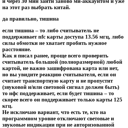
и через 30 мин зайти заново ми-аккаунтом и уже
на этот раз выбрать китай.
да правильно, тишина
если тишина – то либо считыватель не
поддерживает nfc карты доступа 13.56 мгц, либо
силы обмотки не хватает пробить нужное
расстояние.
Как я писал ранее, проще всего проверить
считыватель большой (полноразмерной) любой
картой, не важно зашифрована карта или нет,
но вы увидите реакцию считывателя, если он
считает транспортную карту и не пропустит
(звуковой и/или световой сигнал должен быть)
то нфс поддерживает, если будет тишина – то
скорее всего он поддерживает только карты 125
кгц.
Не исключаю вариант, что есть те, кто на
программном уровне отключают световые и
звуковые индикации при не авторизованной