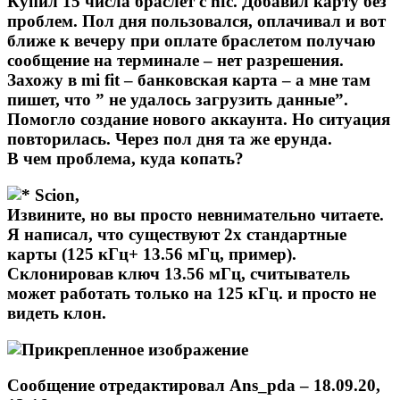
Купил 15 числа браслет с nfc. Добавил карту без
проблем. Пол дня пользовался, оплачивал и вот
ближе к вечеру при оплате браслетом получаю
сообщение на терминале – нет разрешения.
Захожу в mi fit – банковская карта – а мне там
пишет, что ” не удалось загрузить данные”.
Помогло создание нового аккаунта. Но ситуация
повторилась. Через пол дня та же ерунда.
В чем проблема, куда копать?
Scion,
Извините, но вы просто невнимательно читаете.
Я написал, что существуют 2х стандартные
карты (125 кГц+ 13.56 мГц,
пример
).
Склонировав ключ 13.56 мГц, считыватель
может работать только на 125 кГц. и просто не
видеть клон.
Сообщение отредактировал
Ans_pda
– 18.09.20,