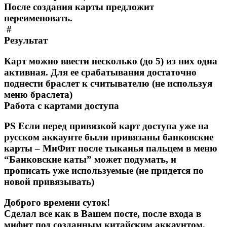
После создания карты предложит
переименовать.
#
Результат
Карт можно ввести несколько (до 5) из них одна
активная. Для ее срабатывания достаточно
поднести браслет к считывателю (не используя
меню браслета)
Работа с картами доступа
PS Если перед привязкой карт доступа уже на
русском аккаунте были привязаны банковские
карты – МиФит после тыканья пальцем в меню
“Банковские каты” может подумать, и
прописать уже используемые (не придется по
новой привязывать)
Доброго времени суток!
Сделал все как в Вашем посте, после входа в
мифит под созданным китайским аккаунтом,