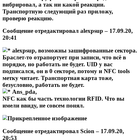
вибрировал, а так ни какой реакции.
Транспортную следующий раз приложу,
проверю реакцию.
Сообщение отредактировал
alexpsup
– 17.09.20,
20:41
alexpsup,
возможны зашифрованные сектора.
Браслет-то отрапортует при записи, что всё в
порядке, но работать не будет. UID у вас
подписался, он в 0 секторе, потому и NFC tools
метку читает. Транспортная карта тоже,
безусловно, работать не будет.
Ans_pda,
NFC как бы часть технологии RFID. Что вы
имели ввиду, не совсем понял.
Сообщение отредактировал
Scion
– 17.09.20,
20:53