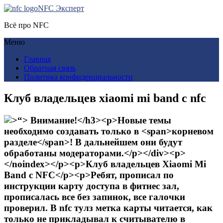
NFC Эксперт
Всё про NFC
Меню
Главная
Обратная связь
Политика конфиденциальности
Клуб владельцев xiaomi mi band с nfc