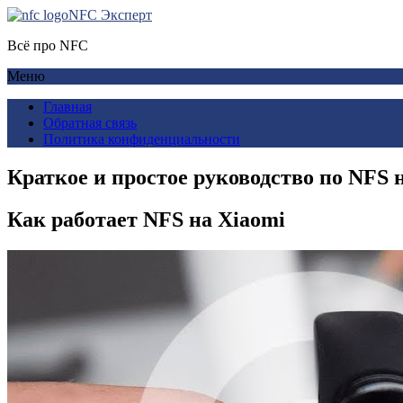
NFC Эксперт
Всё про NFC
Меню
Главная
Обратная связь
Политика конфиденциальности
Краткое и простое руководство по NFS 
Как работает NFS на Xiaomi