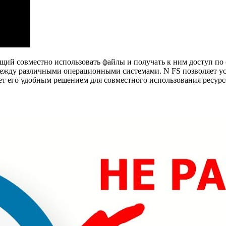
щий совместно использовать файлы и получать к ним доступ по с
 между различными операционными системами. N FS позволяет ус
ает его удобным решением для совместного использования ресур