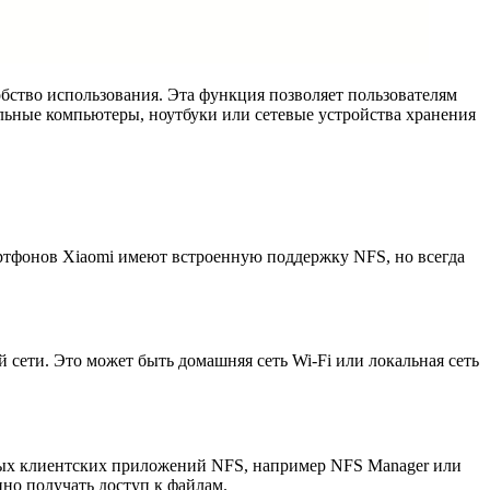
бство использования. Эта функция позволяет пользователям
альные компьютеры, ноутбуки или сетевые устройства хранения
ртфонов Xiaomi имеют встроенную поддержку NFS, но всегда
сети. Это может быть домашняя сеть Wi-Fi или локальная сеть
жных клиентских приложений NFS, например NFS Manager или
нно получать доступ к файлам.