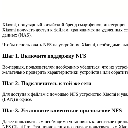
Xiaomi, популярный китайский бренд смартфонов, интегрирова
Xiaomi получать доступ к файлам, хранящимся на удаленных се
данных (NAS).
Чтобы использовать NFS на устройстве Xiaomi, необходимо вы
Шаг 1. Включите поддержку NFS
Во-первых, пользователям необходимо убедиться, что их уст
желательно проверить характеристики устройства или обратитьс
Шаг 2: Подключитесь к той же сети
Для доступа к файлам с помощью NFS устройство Xiaomi и уда
(LAN) в офисе.
Шаг 3. Установите клиентское приложение NFS
Далее пользователям необходимо установить клиентское прил
NFS Client Pro. Эти приложения позволяют пользователям Xiao