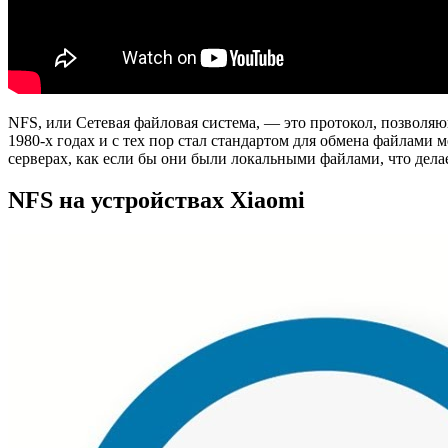
NFS, или Сетевая файловая система, — это протокол, позволяю
1980-х годах и с тех пор стал стандартом для обмена файлами
серверах, как если бы они были локальными файлами, что дел
NFS на устройствах Xiaomi