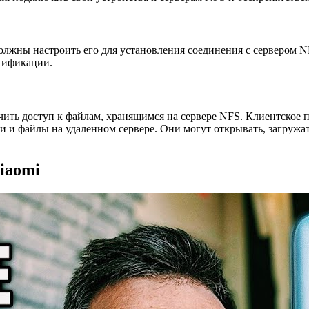
лжны настроить его для установления соединения с сервером NF
нтификации.
чить доступ к файлам, хранящимся на сервере NFS. Клиентское
и файлы на удаленном сервере. Они могут открывать, загружать
iaomi