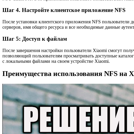
Шаг 4. Настройте клиентское приложение NFS
После установки клиентского приложения NFS пользователи до
серверов, имя общего ресурса и все необходимые данные ауте
Шаг 5: Доступ к файлам
После завершения настройки пользователи Xiaomi смогут полу
позволяющий пользователям просматривать доступные каталоги 
с локальными файлами на своем устройстве Xiaomi.
Преимущества использования NFS на X