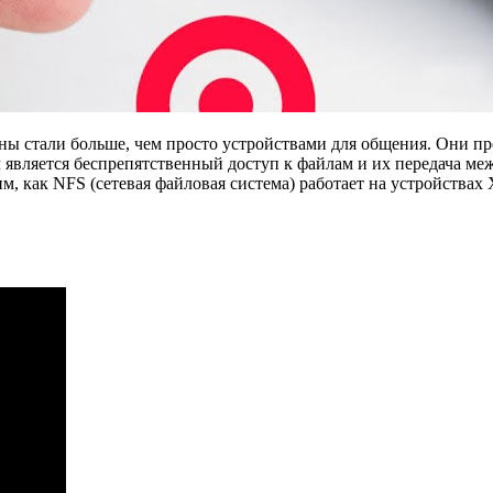
ны стали больше, чем просто устройствами для общения. Они п
ч является беспрепятственный доступ к файлам и их передача м
, как NFS (сетевая файловая система) работает на устройствах 