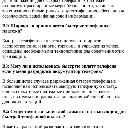
Да, приложения для быстрых телефонных платежей
используют расширенные меры безопасности, такие как
токенизация и биометрическая аутентификация, обеспечивая
безопасность вашей финансовой информации.
В2: Широко ли принимаются быстрые телефонные
платежи?
Быстрые телефонные платежи получают широкое
распространение, и многие торговцы и учреждения теперь
оснащены необходимыми технологиями для облегчения этих
транзакций.
В3: Могу ли я использовать быструю оплату телефона,
если у меня разрядился аккумулятор телефона?
В большинстве случаев разряженная батарея телефона не
позволяет вам использовать быструю телефонную оплату.
Однако некоторые платежные приложения позволяют
пользователям настраивать альтернативный способ оплаты
для таких ситуаций.
В4: Существуют ли какие-либо лимиты на транзакции для
быстрой телефонной оплаты?
Лимиты транзакций различаются в зависимости от