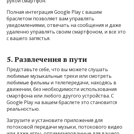
рукой смартфон.
Полная интеграция Google Play с вашим
браслетом позволяет вам управлять
уведомлениями, отвечать на сообщения и даже
удаленно управлять своим смартфоном, и все это
с вашего запястья.
5. Развлечения в пути
Представьте себе, что вы можете слушать
любимые музыкальные треки или смотреть
любимые фильмы и телепередачи, находясь в
движении, без необходимости использования
смартфона или любого другого устройства. С
Google Play на вашем браслете это становится
реальностью.
Загрузите и установите приложения для
потоковой передачи музыки, потокового видео
или даже игры, оптимизированные для вашего