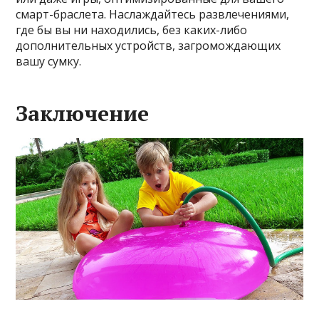
смарт-браслета. Наслаждайтесь развлечениями,
где бы вы ни находились, без каких-либо
дополнительных устройств, загромождающих
вашу сумку.
Заключение