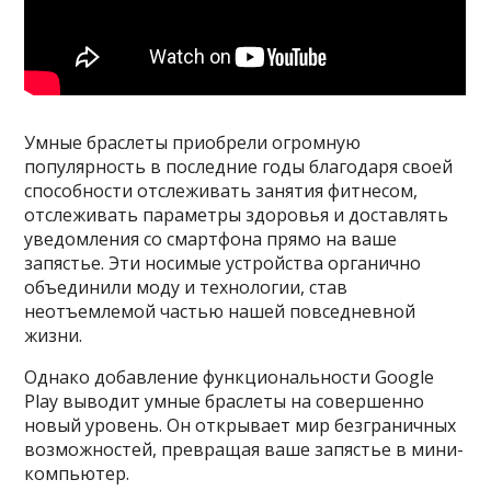
Умные браслеты приобрели огромную
популярность в последние годы благодаря своей
способности отслеживать занятия фитнесом,
отслеживать параметры здоровья и доставлять
уведомления со смартфона прямо на ваше
запястье. Эти носимые устройства органично
объединили моду и технологии, став
неотъемлемой частью нашей повседневной
жизни.
Однако добавление функциональности Google
Play выводит умные браслеты на совершенно
новый уровень. Он открывает мир безграничных
возможностей, превращая ваше запястье в мини-
компьютер.