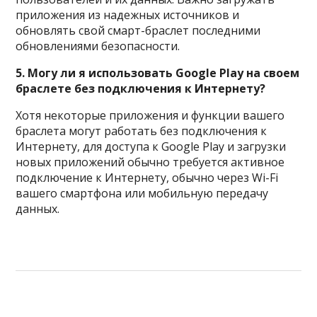
приложения из надежных источников и
обновлять свой смарт-браслет последними
обновлениями безопасности.
5. Могу ли я использовать Google Play на своем
браслете без подключения к Интернету?
Хотя некоторые приложения и функции вашего
браслета могут работать без подключения к
Интернету, для доступа к Google Play и загрузки
новых приложений обычно требуется активное
подключение к Интернету, обычно через Wi-Fi
вашего смартфона или мобильную передачу
данных.