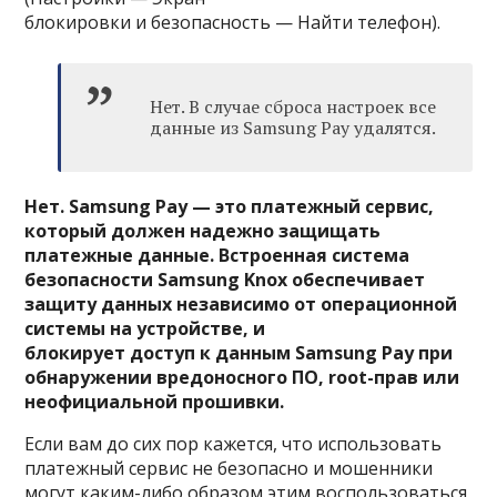
блокировки и безопасность — Найти телефон).
Нет. В случае сброса настроек все
данные из Samsung Pay удалятся.
Нет. Samsung Pay — это платежный сервис,
который должен надежно защищать
платежные данные. Встроенная система
безопасности Samsung Knox обеспечивает
защиту данных независимо от операционной
системы на устройстве, и
блокирует доступ к данным Samsung Pay при
обнаружении вредоносного ПО, root-прав или
неофициальной прошивки.
Если вам до сих пор кажется, что использовать
платежный сервис не безопасно и мошенники
могут каким-либо образом этим воспользоваться