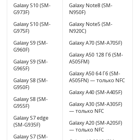
Galaxy S10 (SM-
Galaxy Note8 (SM-
G973F)
N950F)
Galaxy S10 (SM-
Galaxy Note5 (SM-
G975F)
N920C)
Galaxy S9 (SM-
Galaxy A70 (SM-A705F)
G960F)
Galaxy A50 128 Гб (SM-
Galaxy S9 (SM-
A505FM)
G965F)
Galaxy A50 64 Гб (SM-
Galaxy S8 (SM-
A505FN) — только NFC
G950F)
Galaxy A40 (SM-A405F)
Galaxy S8 (SM-
Galaxy A30 (SM-A305F)
G955F)
— только NFC
Galaxy S7 edge
Galaxy A20 (SM-A205F)
(SM-G935F)
— только NFC
Galaxy S7 (SM-