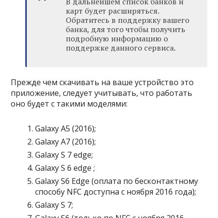
В дальнейшем список банков и
карт будет расширяться.
Обратитесь в поддержку вашего
банка, для того чтобы получить
подробную информацию о
поддержке данного сервиса.
Прежде чем скачивать на ваше устройство это
приложение, следует учитывать, что работать
оно будет с такими моделями:
Galaxy A5 (2016);
Galaxy A7 (2016);
Galaxy S 7 edge;
Galaxy S 6 edge ;
Galaxy S6 Edge (оплата по бесконтактному
способу NFC доступна с ноября 2016 года);
Galaxy S 7;
Galaxy S6 (только по NFC с ноября 2016