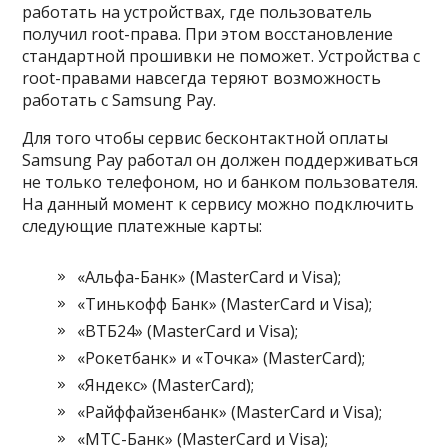
работать на устройствах, где пользователь
получил root-права. При этом восстановление
стандартной прошивки не поможет. Устройства с
root-правами навсегда теряют возможность
работать с Samsung Pay.
Для того чтобы сервис бесконтактной оплаты
Samsung Pay работал он должен поддерживаться
не только телефоном, но и банком пользователя.
На данный момент к сервису можно подключить
следующие платежные карты:
«Альфа-Банк» (MasterCard и Visa);
«Тинькофф Банк» (MasterCard и Visa);
«ВТБ24» (MasterCard и Visa);
«Рокетбанк» и «Точка» (MasterCard);
«Яндекс» (MasterCard);
«Райффайзенбанк» (MasterCard и Visa);
«МТС-Банк» (MasterCard и Visa);