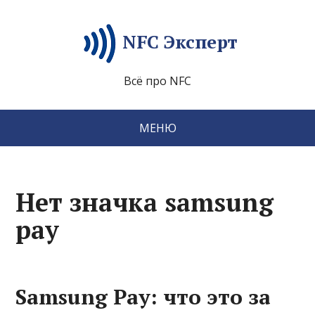
NFC Эксперт
Всё про NFC
МЕНЮ
Нет значка samsung
pay
Samsung Pay: что это за