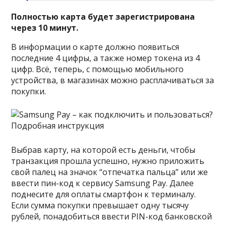
Полностью карта будет зарегистрирована
через 10 минут.
В информации о карте должно появиться
последние 4 цифры, а также номер токена из 4
цифр. Всё, теперь, с помощью мобильного
устройства, в магазинах можно расплачиваться за
покупки.
Выбрав карту, на которой есть деньги, чтобы
транзакция прошла успешно, нужно приложить
свой палец на значок “отпечатка пальца” или же
ввести пин-код к сервису Samsung Pay. Далее
поднесите для оплаты смартфон к терминалу.
Если сумма покупки превышает одну тысячу
рублей, понадобиться ввести PIN-код банковской