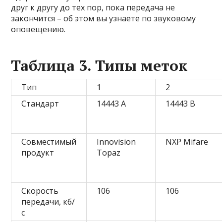
друг к другу до тех пор, пока передача не
закончится – об этом вы узнаете по звуковому
оповещению.
Таблица 3. Типы меток
Тип
1
2
Стандарт
14443 А
14443 В
Совместимый
Innovision
NXP Mifare
продукт
Topaz
Скорость
106
106
передачи, кб/
с