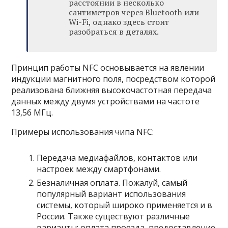
расстоянии в несколько
сантиметров через Bluetooth или
Wi-Fi, однако здесь стоит
разобраться в деталях.
Принцип работы NFC основывается на явлении
индукции магнитного поля, посредством которой
реализована ближняя высокочастотная передача
данных между двумя устройствами на частоте
13,56 МГц.
Примеры использования чипа NFC:
Передача медиафайлов, контактов или
настроек между смартфонами.
Безналичная оплата. Пожалуй, самый
популярный вариант использования
системы, который широко применяется и в
России. Также существуют различные
варианты: оплата проезда, предоставление