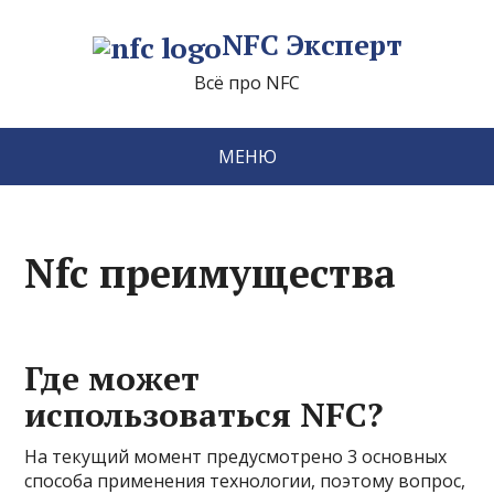
NFC Эксперт
Всё про NFC
МЕНЮ
Nfc преимущества
Где может
использоваться NFC?
На текущий момент предусмотрено 3 основных
способа применения технологии, поэтому вопрос,