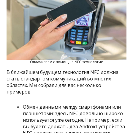
Оплачиваем с помощью NFC-технологии
В ближайшем будущем технология NFC должна
стать стандартом коммуникаций во многих
областях. Мы собрали для вас несколько
примеров:
Обмен данными между смартфонами или
планшетами: здесь NFC довольно широко
используется уже сегодня. Например, если
вы будете держать два Android-устройства
NFC-чипами друг к другу, то сможете