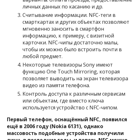
личных данных по касанию и др.
Считывание информации. NFC-теги в
смарткартах и других объектах позволяют
мгновенно заносить в смартфон
информацию, к примеру, с визитной
карточки. NFC-чипы достаточно малы,
чтобы их можно было встроить почти в
любой предмет.
Некоторые телевизоры Sony имеют
функцию One Touch Mirroring, которая
позволяет выводить на экран телевизора
видео из памяти телефона.
Контроль доступа к различным сервисам
или объектам, где вместо ключа
используется устройство с NFC-чипом.
Первый телефон, оснащённый NFC, появился
ещё в 2006 году (Nokia 6131), однако
массовость подобные устройства получили
лишь в последние годы, и теперь NFC можно