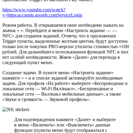
https://www.youtube.com/watch?
v=https:accounts.google.comServiceLogin
Режим работы. В открывшемся окне необходимо нажать на
значок « ». Перейдите в меню «Настроить задание — —
NFC» для создания заданий. Отмечу, что в приложении
Trigger пункты, выделенные желтым цветом, будут доступны
только после покупки PRO-версии утилиты стоимостью ≈100
рублей. Для дальнейшего использования функций NFC в них
нет особой необходимости. Жмем «Далее» для перехода в
следующий пункт меню.
Создание задачи. В пункте меню «Настроить задание»
нажмите « » и в списке заданий активируйте необходимые
задачи. Для профиля «На работе» выберите «Беспроводные и
локальные сети — Wi-Fi Вкл/выкл», «Беспроводные и
локальные сети — Вкл/выкл мобильные данные», а также
«Звуки и громкость — Звуковой профиль».
Для подтверждения нажмите «Далее» и выберите
в меню «Включить» или «Выключить» данные
функции (пункты меню будут отображаться с