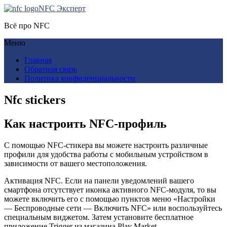
NFC Эксперт
Всё про NFC
Меню
Главная
Обратная связь
Политика конфиденциальности
Nfc stickers
Как настроить NFC-профиль
С помощью NFC-стикера вы можете настроить различные
профили для удобства работы с мобильным устройством в
зависимости от вашего местоположения.
Активация NFC. Если на панели уведомлений вашего
смартфона отсутствует иконка активного NFC-модуля, то вы
можете включить его с помощью пунктов меню «На­стройки
— Беспроводные сети — Включить NFC» или воспользуйтесь
специальным виджетом. Затем установите бесплатное
приложение Trigger из магазина Play Market.