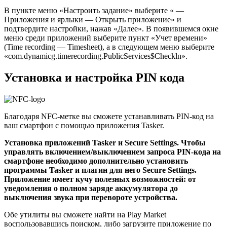
В пункте меню «Настроить задание» выберите « —
Приложения и ярлыки — Открыть приложение» и
подтвердите настройки, нажав «Далее». В появившемся окне
меню среди приложений выберите пункт «Учет времени»
(Time recording — Timesheet), а в следующем меню выберите
«соm.dynamicg.timerecording.PublicServices$Checkln».
Установка и настройка PIN кода
Благодаря NFC-метке вы сможете устанавливать PIN-код на
ваш смартфон с помощью приложения Tasker.
Установка приложений Tasker и Secure Settings. Чтобы
управлять включением/выключением запроса PIN-кода на
смартфоне необходимо дополнительно установить
программы Tasker и плагин для него Secure Settings.
Приложение имеет кучу полезных возможностей: от
уведомления о полном заряде аккумулятора до
выключения звука при перевороте устройства.
Обе утилиты вы сможете найти на Play Market
воспользовавшись поиском, либо загрузите приложение по