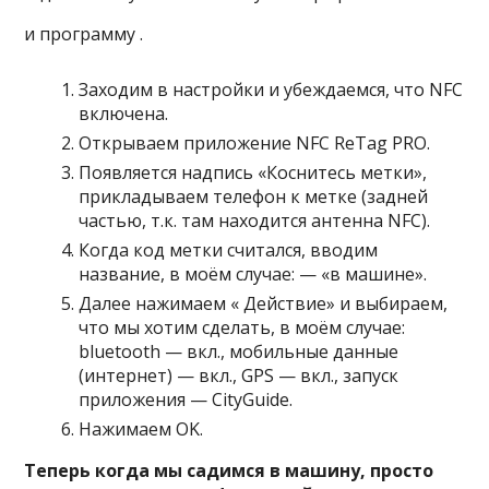
и программу .
Заходим в настройки и убеждаемся, что NFC
включена.
Открываем приложение NFC ReTag PRO.
Появляется надпись «Коснитесь метки»,
прикладываем телефон к метке (задней
частью, т.к. там находится антенна NFC).
Когда код метки считался, вводим
название, в моём случае: — «в машине».
Далее нажимаем « Действие» и выбираем,
что мы хотим сделать, в моём случае:
bluetooth — вкл., мобильные данные
(интернет) — вкл., GPS — вкл., запуск
приложения — CityGuide.
Нажимаем OK.
Теперь когда мы садимся в машину, просто