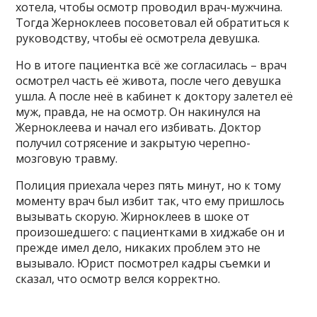
хотела, чтобы осмотр проводил врач-мужчина.
Тогда Жерноклеев посоветовал ей обратиться к
руководству, чтобы её осмотрела девушка.
Но в итоге пациентка всё же согласилась – врач
осмотрел часть её живота, после чего девушка
ушла. А после неё в кабинет к доктору залетел её
муж, правда, не на осмотр. Он накинулся на
Жерноклеева и начал его избивать. Доктор
получил сотрясение и закрытую черепно-
мозговую травму.
Полиция приехала через пять минут, но к тому
моменту врач был избит так, что ему пришлось
вызывать скорую. Жирноклеев в шоке от
произошедшего: с пациентками в хиджабе он и
прежде имел дело, никаких проблем это не
вызывало. Юрист посмотрел кадры съемки и
сказал, что осмотр велся корректно.