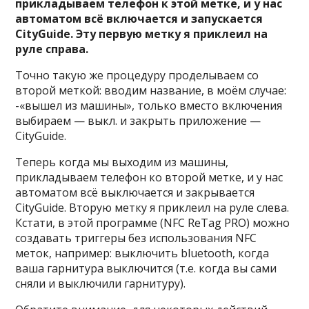
прикладываем телефон к этой метке, и у нас
автоматом всё включается и запускается
CityGuide. Эту первую метку я приклеил на
руле справа.
Точно такую же процедуру проделываем со
второй меткой: вводим название, в моём случае:
-«вышел из машины», только вместо включения
выбираем — выкл. и закрыть приложение —
CityGuide.
Теперь когда мы выходим из машины,
прикладываем телефон ко второй метке, и у нас
автоматом всё выключается и закрывается
CityGuide. Вторую метку я приклеил на руле слева.
Кстати, в этой программе (NFC ReTag PRO) можно
создавать триггеры без использования NFC
меток, например: выключить bluetooth, когда
ваша гарнитура выключится (т.е. когда вы сами
сняли и выключили гарнитуру).