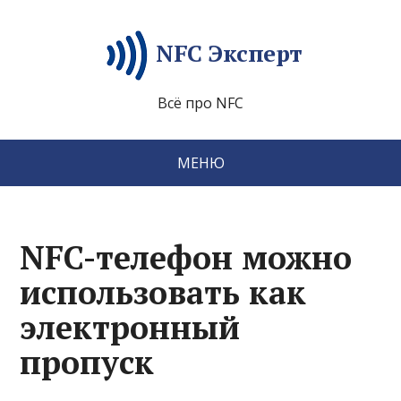
NFC Эксперт
Всё про NFC
МЕНЮ
NFC-телефон можно
использовать как
электронный
пропуск