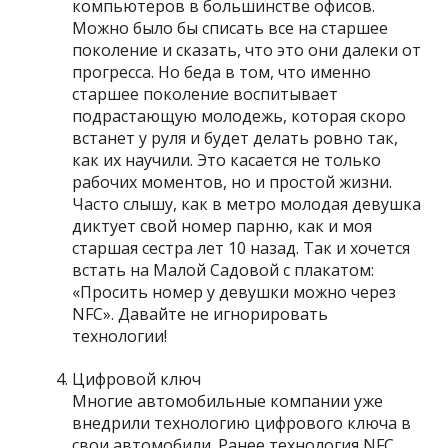
компьютеров в большинстве офисов.
Можно было бы списать все на старшее
поколение и сказать, что это они далеки от
прогресса. Но беда в том, что именно
старшее поколение воспитывает
подрастающую молодежь, которая скоро
встанет у руля и будет делать ровно так,
как их научили. Это касается не только
рабочих моментов, но и простой жизни.
Часто слышу, как в метро молодая девушка
диктует свой номер парню, как и моя
старшая сестра лет 10 назад. Так и хочется
встать на Малой Садовой с плакатом:
«Просить номер у девушки можно через
NFC». Давайте не игнорировать
технологии!
Цифровой ключ
Многие автомобильные компании уже
внедрили технологию цифрового ключа в
свои автомобили. Ранее технология NFC