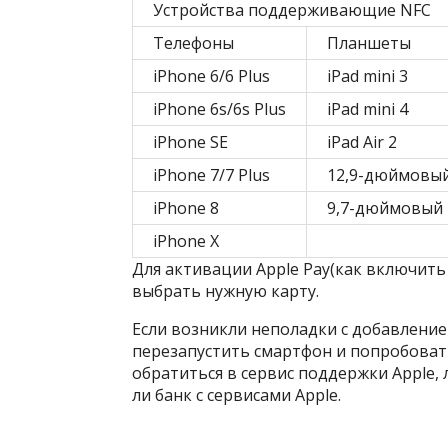
Устройства поддерживающие NFC
Телефоны
Планшеты
iPhone 6/6 Plus
iPad mini 3
iPhone 6s/6s Plus
iPad mini 4
iPhone SE
iPad Air 2
iPhone 7/7 Plus
12,9-дюймовый
iPhone 8
9,7-дюймовый 
iPhone X
Для активации Apple Pay(как включить 
выбрать нужную карту.
Если возникли неполадки с добавление
перезапустить смартфон и попробовать 
обратиться в сервис поддержки Apple, 
ли банк с сервисами Apple.