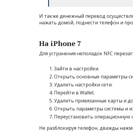
И также денежный перевод осуществля
нажать домой, поднести телефон и про
На iPhone 7
Для устранения неполадок NFC перезаг
Зайти в настройки.
Открыть основные параметры сис
Удалить настройки сети.
Перейти в Wallet.
Удалить привязанные карты и до
Открыть параметры системы и и
Переустановить операционную с
Не разблокируя телефон, дважды нажм