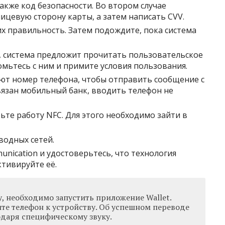
также код безопасности. Во втором случае
ицевую сторону карты, а затем написать CVV.
х правильность. Затем подождите, пока система
, система предложит прочитать пользовательское
мьтесь с ним и примите условия пользования.
т номер телефона, чтобы отправить сообщение с
язан мобильный банк, вводить телефон не
ьте работу NFC. Для этого необходимо зайти в
водных сетей.
munication и удостоверьтесь, что технология
ктивируйте её.
, необходимо запустить приложение Wallet.
те телефон к устройству. Об успешном переводе
одаря специфическому звуку.