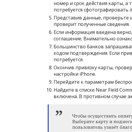
номер и срок действия карты, а 
потребуется сфотографировать л
Представив данные, проверьте и
проверит полученные сведения.
Если информация введена верно
соглашение. Внимательно ознако
Большинство банков запрашиваю
кодом подтверждения. Если прив
потребуется.
Окончив привязку карты, провер
настройки iPhone.
Перейдите к параметрам беспро
Найдите в списке Near Field Com
включена. В противном случае а
Чтобы осуществить оплату
Выберите карту и поднеси
пользователь узнаёт благ