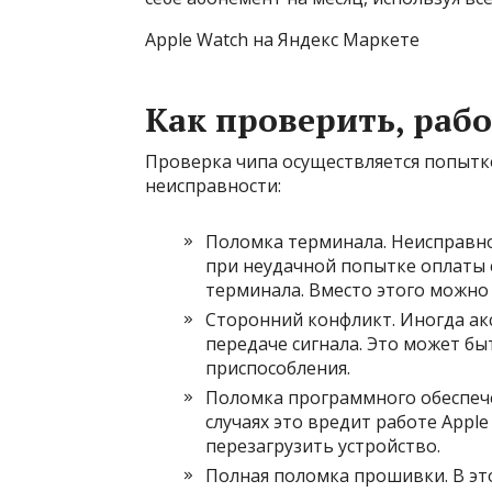
Apple Watch на Яндекс Маркете
Как проверить, рабо
Проверка чипа осуществляется попытк
неисправности:
Поломка терминала. Неисправно
при неудачной попытке оплаты 
терминала. Вместо этого можно 
Сторонний конфликт. Иногда акс
передаче сигнала. Это может б
приспособления.
Поломка программного обеспечен
случаях это вредит работе Appl
перезагрузить устройство.
Полная поломка прошивки. В эт