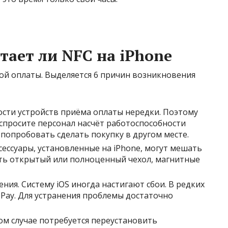
тает ли NFC на iPhone
ой оплаты. Выделяется 6 причин возникновения
сти устройств приёма оплаты нередки. Поэтому
спросите персонал насчёт работоспособности
попробовать сделать покупку в другом месте.
ессуары, установленные на iPhone, могут мешать
ыть открытый или полноценный чехол, магнитные
ия. Систему iOS иногда настигают сбои. В редких
e Pay. Для устранения проблемы достаточно
ом случае потребуется переустановить