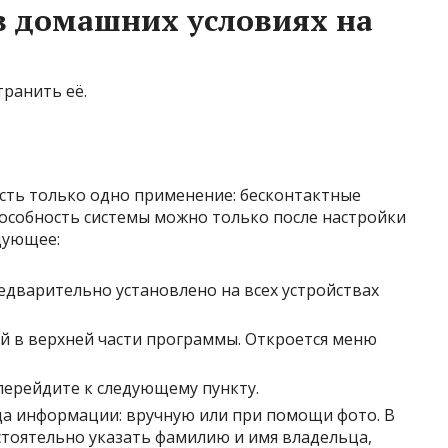
в домашних условиях на
ранить её.
 есть только одно применение: бесконтактные
особность системы можно только после настройки
едующее:
редварительно установлено на всех устройствах
й в верхней части программы. Откроется меню
перейдите к следующему пункту.
да информации: вручную или при помощи фото. В
тоятельно указать фамилию и имя владельца,