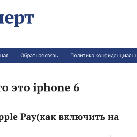
перт
ная
Обратная связь
Политика конфиденциальн
о это iphone 6
pple Pay(как включить на