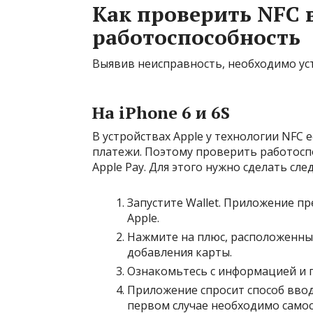
Как проверить NFC 
работоспособность
Выявив неисправность, необходимо уст
На iPhone 6 и 6S
В устройствах Apple у технологии NFC
платежи. Поэтому проверить работосп
Apple Pay. Для этого нужно сделать сл
Запустите Wallet. Приложение п
Apple.
Нажмите на плюс, расположенны
добавления карты.
Ознакомьтесь с информацией и 
Приложение спросит способ вво
первом случае необходимо самос