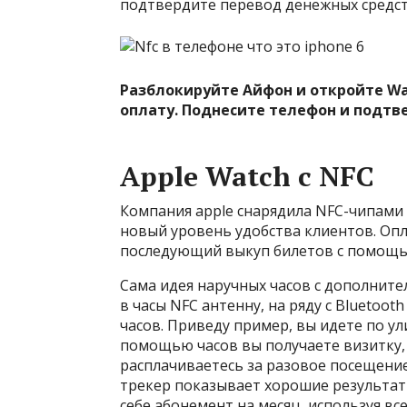
подтвердите перевод денежных средств
Разблокируйте Айфон и откройте Wal
оплату. Поднесите телефон и подтв
Apple Watch с NFC
Компания apple снарядила NFC-чипами 
новый уровень удобства клиентов. Опл
последующий выкуп билетов с помощь
Сама идея наручных часов с дополнит
в часы NFC антенну, на ряду с Bluetoo
часов. Приведу пример, вы идете по ул
помощью часов вы получаете визитку,
расплачиваетесь за разовое посещение
трекер показывает хорошие результат
себе абонемент на месяц, используя все