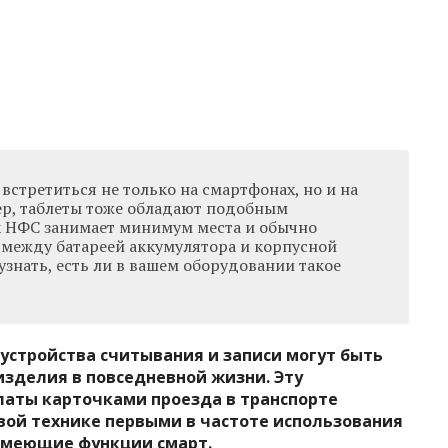
встретиться не только на смартфонах, но и на
ер, таблеты тоже обладают подобным
 НФС занимает минимум места и обычно
между батареей аккумулятора и корпусной
узнать, есть ли в вашем оборудовании такое
о устройства считывания и записи могут быть
изделия в повседневной жизни. Эту
латы карточками проезда в транспорте
вой технике первыми в частоте использования
имеющие функции смарт.