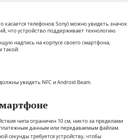
то касается телефонов Sony) можно увидеть значок
й, что устройство поддерживает технологию.
ющую надпись на корпусе своего смартфона,
м такой:
 должны увидеть
NFC
и
Android Beam
.
смартфоне
ействия чипа ограничен 10 см, никто за пределами
 к платежным данным или передаваемым файлам.
ной секунды требуется устройству, чтобы