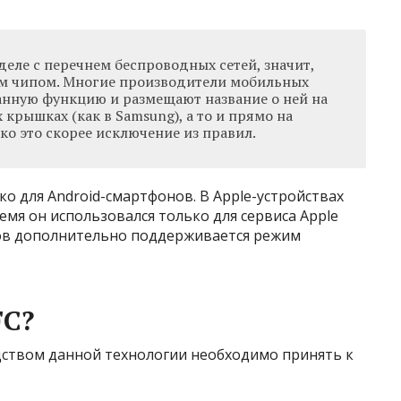
зделе с перечнем беспроводных сетей, значит,
им чипом. Многие производители мобильных
нную функцию и размещают название о ней на
 крышках (как в Samsung), а то и прямо на
ако это скорее исключение из правил.
о для Android-смартфонов. В Apple-устройствах
ремя он использовался только для сервиса Apple
нов дополнительно поддерживается режим
FC?
ством данной технологии необходимо принять к