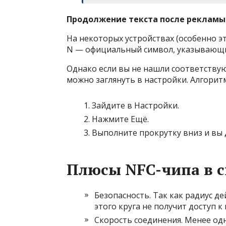
Продолжение текста после рекламы
На некоторых устройствах (особенно э
N — официальный символ, указывающи
Однако если вы не нашли соответству
можно заглянуть в настройки. Алгорит
Зайдите в
Настройки
.
Нажмите
Ещё
.
Выполните прокрутку вниз и вы
Плюсы NFC-чипа в 
Безопасность
. Так как радиус д
этого круга не получит доступ
Скорость соединения
. Менее од