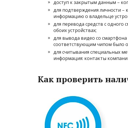
доступ к закрытым данным – ког
для подтверждения личности – 
информацию о владельце устро
для перевода средств с одного 
обоих устройствах;
для вывода видео со смартфона 
соответствующим чипом было ос
для считывания специальных ме
информация: контакты компании и
Как проверить нали