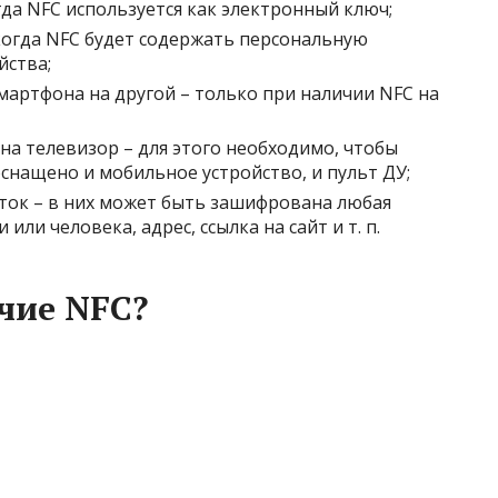
да NFC используется как электронный ключ;
когда NFC будет содержать персональную
йства;
смартфона на другой – только при наличии NFC на
на телевизор – для этого необходимо, чтобы
нащено и мобильное устройство, и пульт ДУ;
ток – в них может быть зашифрована любая
ли человека, адрес, ссылка на сайт и т. п.
чие NFC?