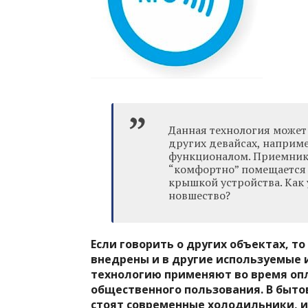
Данная технология может 
других девайсах, наприм
функционалом. Приемник
“комфортно” помещается 
крышкой устройства. Как 
новшество?
Если говорить о других объектах, т
внедрены и в другие используемые 
технологию применяют во время оп
общественного пользования. В быто
стоят современные холодильники, 