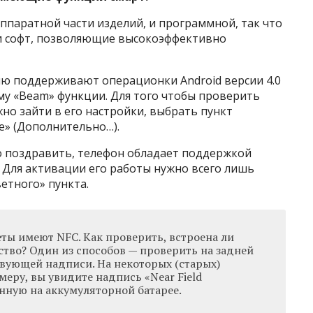
аппаратной части изделий, и программной, так что
и софт, позволяющие высокоэффективно
ию поддерживают операционки Android версии 4.0
ему «Beam» функции. Для того чтобы проверить
но зайти в его настройки, выбрать пункт
е» (Дополнительно…).
но поздравить, телефон обладает поддержкой
ю. Для активации его работы нужно всего лишь
етного» пункта.
ты имеют NFC. Как проверить, встроена ли
ство? Один из способов — проверить на задней
твующей надписи. На некоторых (старых)
меру, вы увидите надпись «Near Field
нную на аккумуляторной батарее.