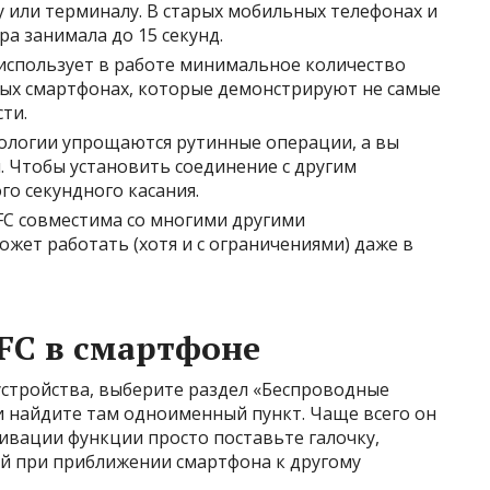
 или терминалу. В старых мобильных телефонах и
а занимала до 15 секунд.
 использует в работе минимальное количество
ных смартфонах, которые демонстрируют не самые
ти.
нологии упрощаются рутинные операции, а вы
. Чтобы установить соединение с другим
го секундного касания.
NFC совместима со многими другими
жет работать (хотя и с ограничениями) даже в
FC в смартфоне
стройства, выберите раздел «Беспроводные
 найдите там одноименный пункт. Чаще всего он
тивации функции просто поставьте галочку,
й при приближении смартфона к другому