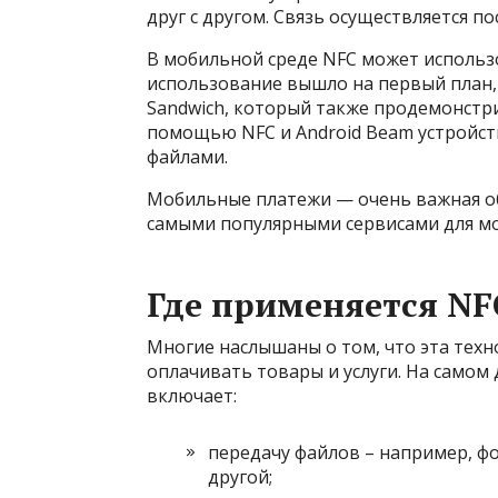
друг с другом. Связь осуществляется п
В мобильной среде NFC может использ
использование вышло на первый план, к
Sandwich, который также продемонстр
помощью NFC и Android Beam устройст
файлами.
Мобильные платежи — очень важная об
самыми популярными сервисами для моб
Где применяется NF
Многие наслышаны о том, что эта техн
оплачивать товары и услуги. На самом
включает:
передачу файлов – например, фо
другой;