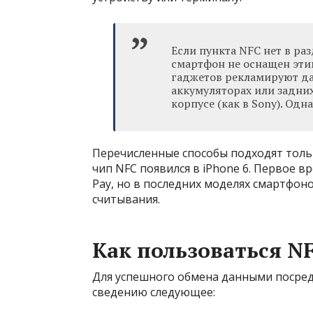
Если пункта NFC нет в ра
смартфон не оснащен эт
гаджетов рекламируют да
аккумуляторах или задних
корпусе (как в Sony). Одн
Перечисленные способы подходят тольк
чип NFC появился в iPhone 6. Первое в
Pay, но в последних моделях смартфо
считывания.
Как пользоваться N
Для успешного обмена данными посред
сведению следующее: