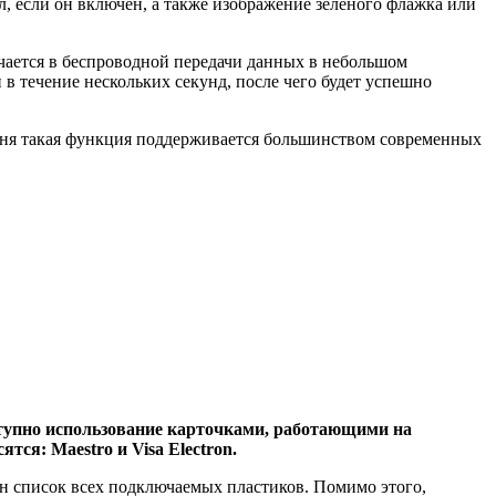
л, если он включён, а также изображение зелёного флажка или
ючается в беспроводной передачи данных в небольшом
в течение нескольких секунд, после чего будет успешно
одня такая функция поддерживается большинством современных
ступно использование карточками, работающими на
ся: Maestro и Visa Electron.
н список всех подключаемых пластиков. Помимо этого,