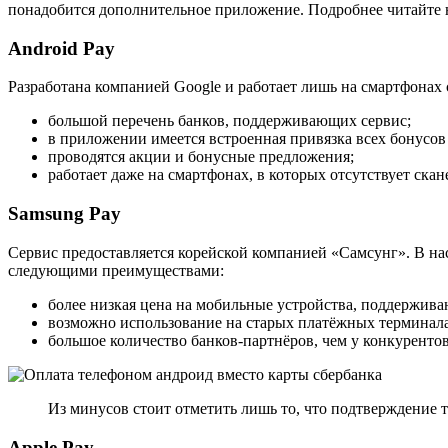
понадобится дополнительное приложение. Подробнее читайте 
Android Pay
Разработана компанией Google и работает лишь на смартфона
большой перечень банков, поддерживающих сервис;
в приложении имеется встроенная привязка всех бонусов
проводятся акции и бонусные предложения;
работает даже на смартфонах, в которых отсутствует скан
Samsung Pay
Сервис предоставляется корейской компанией «Самсунг». В н
следующими преимуществами:
более низкая цена на мобильные устройства, поддержив
возможно использование на старых платёжных терминала
большое количество банков-партнёров, чем у конкурентов
Из минусов стоит отметить лишь то, что подтверждение 
Apple Pay