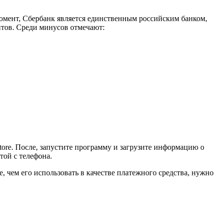
 момент, Сбербанк является единственным российским банком,
нтов. Среди минусов отмечают:
tore. После, запустите программу и загрузите информацию о
той с телефона.
, чем его использовать в качестве платежного средства, нужно