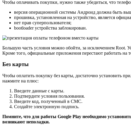
Чтобы оплачивать покупки, нужно также убедиться, что телеф
версия операционной системы Андроид должна быть выше 
прошивка, установленная на устройство, является офици
нет прав суперпользователя;
bootloader устройства заблокирован.
Большую часть условия можно обойти, за исключением Root. Ус
Кроме того, официальные приложения перестают работать на те
Без карты
Чтобы оплатить покупку без карты, достаточно установить пр
нажмите на плюс:
Введите данные с карты.
Подтвердите условия пользования.
Введите код, полученный в СМС.
Создайте электронную подпись.
Помните, что для работы Google Play необходимо установит
возникают неполадки.