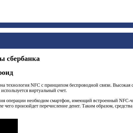
ы сбербанка
роид
на технология NFC с принципом беспроводной связи. Высокая с
используется виртуальный счет.
ения операции необходим смартфон, имеющий встроенный NFC-ч
е чего произойдет перечисление денег. Таким образом, средства 