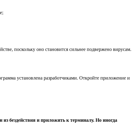
е;
йстве, поскольку оно становится сильнее подвержено вирусам.
рограмма установлена разработчиками. Откройте приложение и
 из бездействия и приложить к терминалу. Но иногда