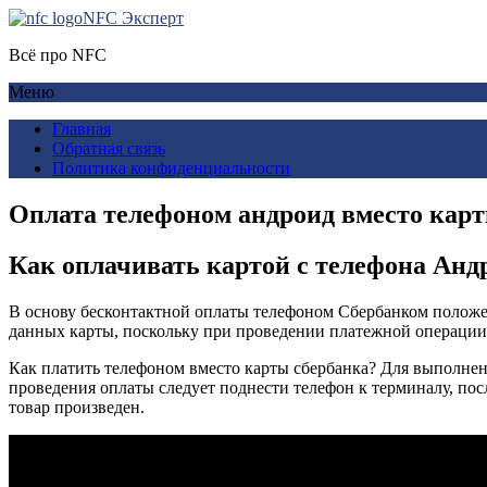
NFC Эксперт
Всё про NFC
Меню
Главная
Обратная связь
Политика конфиденциальности
Оплата телефоном андроид вместо карт
Как оплачивать картой с телефона Анд
В основу бесконтактной оплаты телефоном Сбербанком положе
данных карты, поскольку при проведении платежной операции 
Как платить телефоном вместо карты сбербанка? Для выполн
проведения оплаты следует поднести телефон к терминалу, посл
товар произведен.