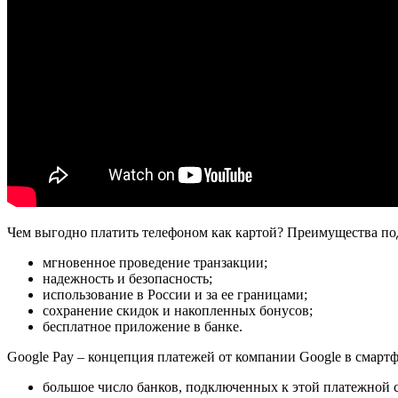
Чем выгодно платить телефоном как картой? Преимущества по
мгновенное проведение транзакции;
надежность и безопасность;
использование в России и за ее границами;
сохранение скидок и накопленных бонусов;
бесплатное приложение в банке.
Google Pay – концепция платежей от компании Google в смарт
большое число банков, подключенных к этой платежной 