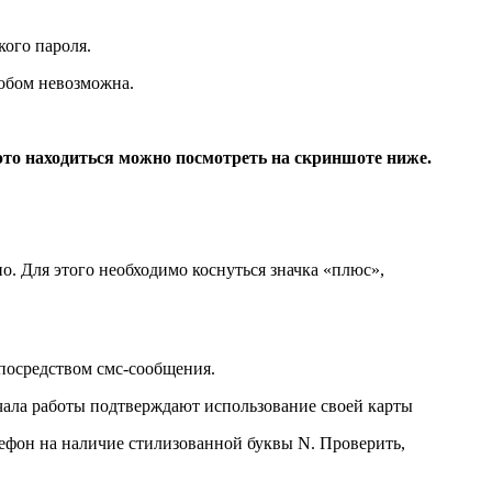
кого пароля.
собом невозможна.
это находиться можно посмотреть на скриншоте ниже.
о. Для этого необходимо коснуться значка «плюс»,
 посредством смс-сообщения.
ачала работы подтверждают использование своей карты
лефон на наличие стилизованной буквы N. Проверить,