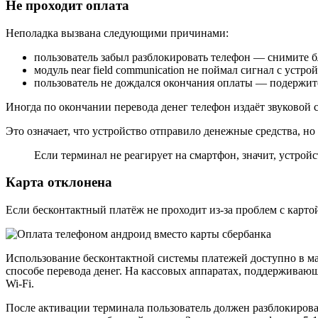
Не проходит оплата
Неполадка вызвана следующими причинами:
пользователь забыл разблокировать телефон — снимите б
модуль near field communication не поймал сигнал с устр
пользователь не дождался окончания оплаты — подержите
Иногда по окончании перевода денег телефон издаёт звуковой 
Это означает, что устройство отправило денежные средства, н
Если терминал не реагирует на смартфон, значит, устрой
Карта отклонена
Если бесконтактный платёж не проходит из-за проблем с карто
Использование бесконтактной системы платежей доступно в м
способе перевода денег. На кассовых аппаратах, поддержива
Wi-Fi.
После активации терминала пользователь должен разблокироват