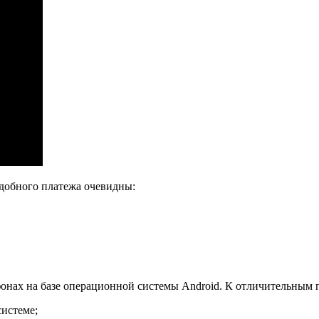
добного платежа очевидны:
фонах на базе операционной системы Android. К отличительным 
системе;