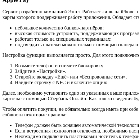
Сервис разработан компанией Эппл. Работает лишь на iPhone, н
карты которого поддерживает работу приложения. Обладает с
небольшое количество банков-партнёров;
высокая стоимость устройств, поддерживающих програм
работает только на специальных терминалах;
подтвердить платежи можно только с помощью сканера о
Настройка функции выполняется просто. Для этого подключит
Возьмите телефон и снимите блокировку.
Зайдите в «Настройки».
Откройте вкладку «Ещё» или «Беспроводные сети».
Найдите строчку с NFC и включите опцию.
Далее, необходимо установить одно из указанных выше приложе
карточке с помощью Сбербанк Онлайн. Как только сведения бу
Чтобы оплатить покупки, не обязательно всегда иметь при себе
соблюсти некоторые правила:
Телефон должен быть оснащен автоматической технолог
Если встроенная технология отключена, необходимо нас
Необходимо подключить пластиковый носитель к телефону,