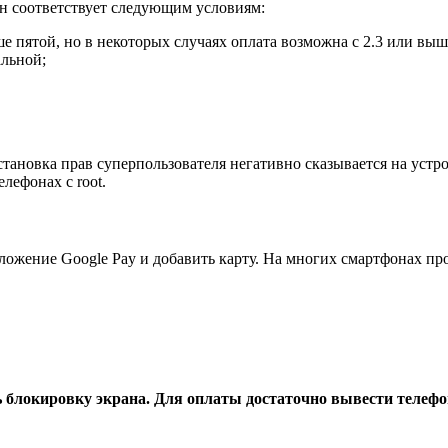
он соответствует следующим условиям:
пятой, но в некоторых случаях оплата возможна с 2.3 или выш
альной;
тановка прав суперпользователя негативно сказывается на устро
лефонах с root.
иложение Google Pay и добавить карту. На многих смартфонах п
ь блокировку экрана. Для оплаты достаточно вывести телефон