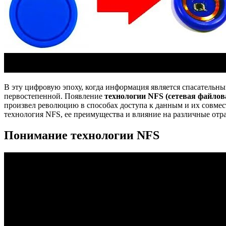
В эту цифровую эпоху, когда информация является спасательным
первостепенной. Появление
технологии NFS (сетевая файлов
произвел революцию в способах доступа к данным и их совместн
технология NFS, ее преимущества и влияние на различные отр
Понимание технологии NFS