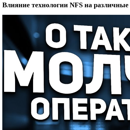
Влияние технологии NFS на различные