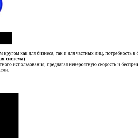
 кругом как для бизнеса, так и для частных лиц, потребность в
ая система)
ого использования, предлагая невероятную скорость и беспрецед
асли.