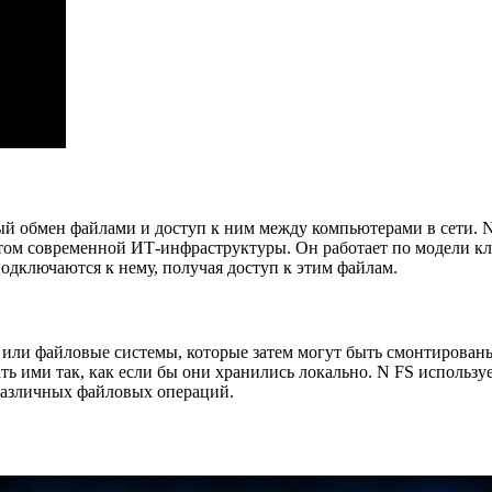
й обмен файлами и доступ к ним между компьютерами в сети. NF
ом современной ИТ-инфраструктуры. Он работает по модели клие
одключаются к нему, получая доступ к этим файлам.
 или файловые системы, которые затем могут быть смонтирован
ть ими так, как если бы они хранились локально. N FS использу
 различных файловых операций.