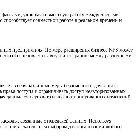
а файлами, упрощая совместную работу между членами
о способствует совместной работе в реальном времени и
енных предприятиях. По мере расширения бизнеса NFS может
рмы, что обеспечивает плавную интеграцию между различными
ючает в себя различные меры безопасности для защиты
права доступа и ограничивать доступ неавторизованных
щая данные от перехвата и несанкционированных изменений.
асходы, связанные с передачей данных. Используя
т его привлекательным выбором для организаций любого