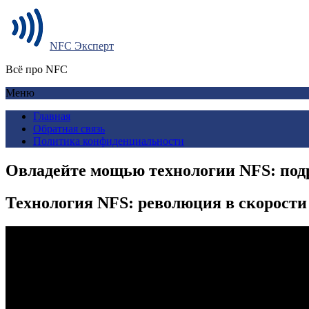
NFC Эксперт
Всё про NFC
Меню
Главная
Обратная связь
Политика конфиденциальности
Овладейте мощью технологии NFS: под
Технология NFS: революция в скорости