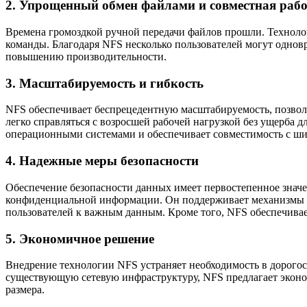
2. Упрощенный обмен файлами и совместная раб
Времена громоздкой ручной передачи файлов прошли. Техноло
команды. Благодаря NFS несколько пользователей могут одновр
повышению производительности.
3. Масштабируемость и гибкость
NFS обеспечивает беспрецедентную масштабируемость, позвол
легко справляться с возросшей рабочей нагрузкой без ущерба 
операционными системами и обеспечивает совместимость с ши
4. Надежные меры безопасности
Обеспечение безопасности данных имеет первостепенное значе
конфиденциальной информации. Он поддерживает механизмы а
пользователей к важным данным. Кроме того, NFS обеспечива
5. Экономичное решение
Внедрение технологии NFS устраняет необходимость в дорогос
существующую сетевую инфраструктуру, NFS предлагает эконо
размера.