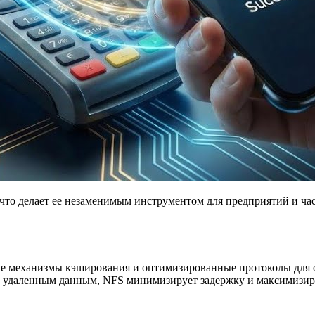
что делает ее незаменимым инструментом для предприятий и ч
вые механизмы кэширования и оптимизированные протоколы для 
 к удаленным данным, NFS минимизирует задержку и максимизир