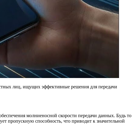
астных лиц, ищущих эффективные решения для передачи
обеспечения молниеносной скорости передачи данных. Будь то
ует пропускную способность, что приводит к значительной