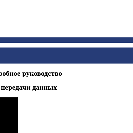
робное руководство
 передачи данных