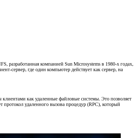
S, разработанная компанией Sun Microsystems в 1980-х годах,
нт-сервер, где один компьютер действует как сервер, на
ы клиентами как удаленные файловые системы. Это позволяет
ет протокол удаленного вызова процедур (RPC), который