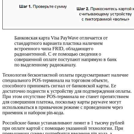
Банковская карта Visa PayWave отличается от
стандартного варианта пластика наличием
встроенного чипа FRID, обладающего
радиоантенной. С ее помощью сведения о
совершенной оплате поступают напрямую в банк
по выделенному радиоканалу.
Технология бесконтактной оплаты предусматривает наличие
специального POS-терминала на торговом объекте,
способного принимать сигнал от банковской карты. Ее
достаточно поднести к устройству для подтверждения оплаты.
При этом отсутствие POS-терминала не станет препятствием
для совершения платежа, поскольку карты paywave могут
использоваться в привычном режиме с проведением через
приемник и набором pin-кода.
Российские банки устанавливают лимит в 1 тысячу рублей
при оплате картой с помощью указанной технологии. При
превышении суммы потребуется введение pin-кода, а