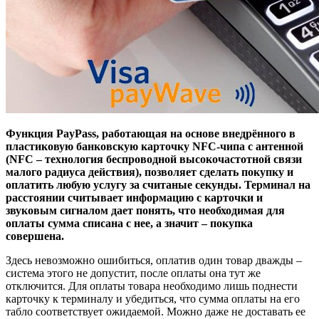
Функция PayPass, работающая на основе внедрённого в
пластиковую банковскую карточку NFC-чипа с антенной
(NFC – технология беспроводной высокочастотной связи
малого радиуса действия), позволяет сделать покупку и
оплатить любую услугу за считаные секунды. Терминал на
расстоянии считывает информацию с карточки и
звуковым сигналом дает понять, что необходимая для
оплаты сумма списана с нее, а значит – покупка
совершена.
Здесь невозможно ошибиться, оплатив один товар дважды –
система этого не допустит, после оплаты она тут же
отключится. Для оплаты товара необходимо лишь поднести
карточку к терминалу и убедиться, что сумма оплаты на его
табло соответствует ожидаемой. Можно даже не доставать ее