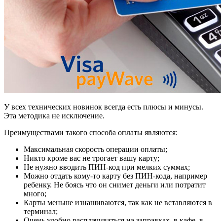
У всех технических новинок всегда есть плюсы и минусы.
Эта методика не исключение.
Преимуществами такого способа оплаты являются:
Максимальная скорость операции оплаты;
Никто кроме вас не трогает вашу карту;
Не нужно вводить ПИН-код при мелких суммах;
Можно отдать кому-то карту без ПИН-кода, например
ребенку. Не боясь что он снимет деньги или потратит
много;
Карты меньше изнашиваются, так как не вставляются в
терминал;
Очень удобно расплачиваться на заправках, в кафе, в