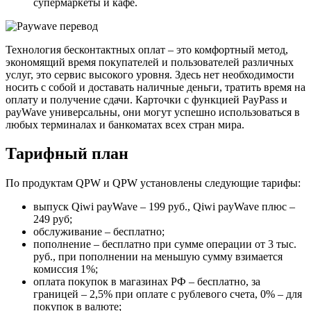
супермаркеты и кафе.
Технология бесконтактных оплат – это комфортный метод,
экономящий время покупателей и пользователей различных
услуг, это сервис высокого уровня. Здесь нет необходимости
носить с собой и доставать наличные деньги, тратить время на
оплату и получение сдачи. Карточки с функцией PayPass и
payWave универсальны, они могут успешно использоваться в
любых терминалах и банкоматах всех стран мира.
Тарифный план
По продуктам QPW и QPW установлены следующие тарифы:
выпуск Qiwi payWave – 199 руб., Qiwi payWave плюс –
249 руб;
обслуживание – бесплатно;
пополнение – бесплатно при сумме операции от 3 тыс.
руб., при пополнении на меньшую сумму взимается
комиссия 1%;
оплата покупок в магазинах РФ – бесплатно, за
границей – 2,5% при оплате с рублевого счета, 0% – для
покупок в валюте;