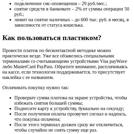
подключение смс-оповещения – 29 руб./мес.;
снятие средств в банкомате – 2% от суммы операции 50
руб.;
лимит на снятие наличных – до 600 тыс. руб. в месяц, в
зависимости от статуса кошелька.
Как пользоваться пластиком?
Провести платеж по бесконтактной методике можно
практически везде. Уже все обзавелись специальными
терминалами со считывающими устройствами Visa payWave
либо MasterCard PayPass. Обратите внимание, расплачиваясь
на кассе, если технология поддерживается, то присутствует
наклейка с ее названием.
Оплачивать покупку нужно так:
Проверьте сумма платежа на экране устройства, чтобы
избежать снятия большей суммы;
Поднесите карту к устройству, буквально на секунду;
После получения оплаты прозвучит сигнал и надпись,
что покупка оплачена;
После этого терминал должен сразу же отключиться,
чтобы случайно не снять сумму еще раз.