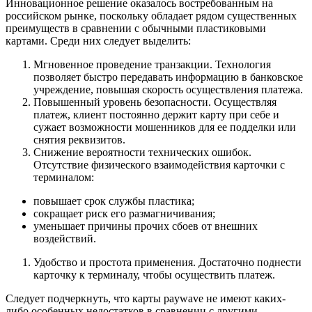
Инновационное решение оказалось востребованным на
российском рынке, поскольку обладает рядом существенных
преимуществ в сравнении с обычными пластиковыми
картами. Среди них следует выделить:
Мгновенное проведение транзакции. Технология
позволяет быстро передавать информацию в банковское
учреждение, повышая скорость осуществления платежа.
Повышенный уровень безопасности. Осуществляя
платеж, клиент постоянно держит карту при себе и
сужает возможности мошенников для ее подделки или
снятия реквизитов.
Снижение вероятности технических ошибок.
Отсутствие физического взаимодействия карточки с
терминалом:
повышает срок службы пластика;
сокращает риск его размагничивания;
уменьшает причины прочих сбоев от внешних
воздействий.
Удобство и простота применения. Достаточно поднести
карточку к терминалу, чтобы осуществить платеж.
Следует подчеркнуть, что карты paywave не имеют каких-
либо особенных недостатков в сравнении с другими