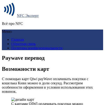
NFC Эксперт
Всё про NFC
Меню
Главная
Обратная связь
Политика конфиденциальности
Paywave перевод
Возможности карт
С помощью карт Qiwi payWave оплачивать покупки с
кошелька Киви можно в доли секунд. Рассмотрим
особенности оформления и условия использования этих
новинок.
С картами QIWI оплачивать покупки можно