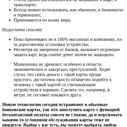
транспорте;
Всегда можно использовать, как обычную, в банкоматах
и терминалах;
Принимаются по всему миру.
Недостатки способа:
Пока принимают не в 100% магазинах и компаниях, из-
за дороговизны установки устройства;
Несмотря на заверения от банков, вызывает недоверие
защита карт, ведь снятие денег ничем не защищено.
Мошенники не дремлют, особенно в области
экономических и хакерских преступлений. Ходят
слухи, что снять деньги с такой карты проще
простого, достаточно просто незаметно подойти к
человеку с такой картой со считывающим
устройством в кармане. Сделать это, например, в
метро, не составит никакого друга.
Новую технологию сегодня встраивают в обычные
банковские карты, так что заполучить карту с функцией
бесконтактной оплаты совсем не сложно, да и жертвовать
какими-то условиями обслуживания карты тоже не
придется. Выбор у вас есть, вы можете выбрать любую