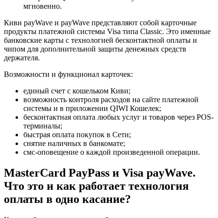
мгновенно.
Киви payWave и payWave представляют собой карточные
продукты платежной системы Visa типа Classic. Это именные
банковские карты с технологией бесконтактной оплаты и
чипом для дополнительной защиты денежных средств
держателя.
Возможности и функционал карточек:
единый счет с кошельком Киви;
возможность контроля расходов на сайте платежной
системы и в
приложении QIWI Кошелек
;
бесконтактная оплата любых услуг и товаров через POS-
терминалы;
быстрая оплата покупок в Сети;
снятие наличных в банкомате;
смс-оповещение о каждой произведенной операции.
MasterCard PayPass и Visa payWave.
Что это и как работает технология
оплаты в одно касание?