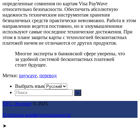
определенные сомнения по картам Visa PayWave
относительно безопасности. Обеспечить абсолютную
надежность техническим инструментам хранения
безналичных средств практически невозможно. Работа в этом
направлении ведется постоянно, но и злоумышленники
используют самые последние технические достижения. При
этом в плане защиты карты с технологией бесконтактных
платежей ничем не отличаются от других продуктов.
Многие эксперты в банковской сфере уверены, что
за удобной системой бесконтактных платежей
стоит будущее.
Метки:
paywave
,
перевод
Выбрать язык
NFC Эксперт
© 2025
Политика конфиденциальности
➤