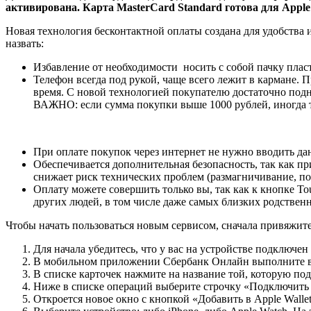
активирована. Карта MasterCard Standard готова для Appl
Новая технология бесконтактной оплаты создана для удобства
назвать:
Избавление от необходимости носить с собой пачку пласт
Телефон всегда под рукой, чаще всего лежит в кармане. 
время. С новой технологией покупателю достаточно подн
ВАЖНО: если сумма покупки выше 1000 рублей, иногда т
При оплате покупок через интернет не нужно вводить да
Обеспечивается дополнительная безопасность, так как пр
снижает риск технических проблем (размагничивание, по
Оплату можете совершить только вы, так как к кнопке To
других людей, в том числе даже самых близких родствен
Чтобы начать пользоваться новым сервисом, сначала привяжит
Для начала убедитесь, что у вас на устройстве подключен
В мобильном приложении Сбербанк Онлайн выполните в
В списке карточек нажмите на название той, которую по
Ниже в списке операций выберите строчку «Подключить 
Откроется новое окно с кнопкой «Добавить в Apple Walle