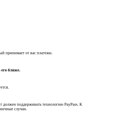
орый принимает от вас платежи.
 его ближе.
ется.
ат должен поддерживать технологию PayPass. К
иничные случаи.