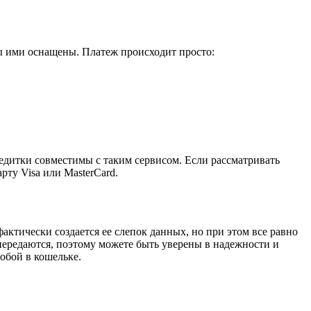
ны ими оснащены. Платеж происходит просто:
редитки совместимы с таким сервисом. Если рассматривать
ту Visa или MasterCard.
актически создается ее слепок данных, но при этом все равно
 передаются, поэтому можете быть уверены в надежности и
обой в кошельке.