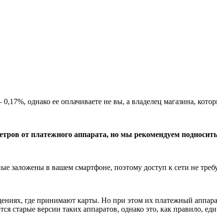
— 0,17%, однако ее оплачиваете не вы, а владелец магазина, кот
етров от платежного аппарата, но мы рекомендуем подносить
ые заложены в вашем смартфоне, поэтому доступ к сети не требу
дениях, где принимают карты. Но при этом их платежный аппар
ся старые версии таких аппаратов, однако это, как правило, ед