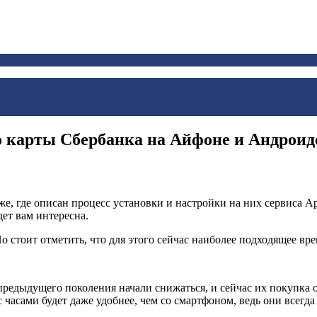
о карты Сбербанка на Айфоне и Андроид
же, где описан процесс установки и настройки на них сервиса Ap
дет вам интересна.
о стоит отметить, что для этого сейчас наиболее подходящее вре
редыдущего поколения начали снижаться, и сейчас их покупка о
 часами будет даже удобнее, чем со смартфоном, ведь они всегда 