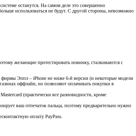
 системе останутся. На самом деле это совершенно
больше использоваться не будут. С другой стороны, невозможно
этому желающие протестировать новинку, сталкиваются с
т фирмы Эппл – iPhone не ниже 6-й версии (и некоторые модели
агазинах оффлайн, но позволяют оплачивать покупки в
Mastercard (практически все разновидности, кроме
анирует ваш отпечаток пальца, поэтому предварительно нужно
есконтактную оплату PayPass.