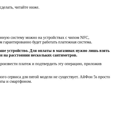
сделать, читайте ниже.
анную систему можно на устройствах с чипом NFC,
ем гарантированно будет работать платежная система.
 ваше устройство. Для оплаты в магазинах нужно лишь взять
он на расстоянии нескольких сантиметров.
е произвести платеж и подтвердить эту операцию, приложив
го сервиса для пятой модели не существует. АйФон 5s просто
аты и смартфоном.