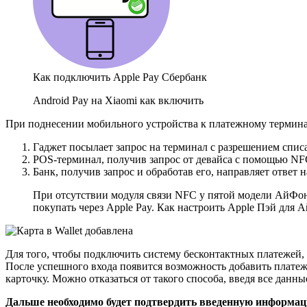
Как подключить Apple Pay Сбербанк
Android Pay на Xiaomi как включить
При поднесении мобильного устройства к платежному термин
Гаджет посылает запрос на терминал с разрешением списа
POS-терминал, получив запрос от девайса с помощью NFC
Банк, получив запрос и обработав его, направляет ответ 
При отсутствии модуля связи NFC у пятой модели АйФона
покупать через Apple Pay. Как настроить Apple Пэй для 
Для того, чтобы подключить систему бесконтактных платежей, 
После успешного входа появится возможность добавить плате
карточку. Можно отказаться от такого способа, введя все данн
Дальше необходимо будет подтвердить введенную информаци