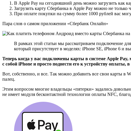
В Apple Pay на сегодняшний день можно загрузить как ка
Загрузить карту Сбербанка в Apple Pay можно не только ч
При оплате покупки на сумму более 1000 рублей вас могу
Пара слов о самом приложении «Сбербанк Онлайн»
В рамках этой статьи мы рассматриваем подключение дл
который присутствует в моделях: iPhone SE, iPhone 6 и в
Теперь когда у вас подключены карты в системе Apple Pay, 
с собой iPhone и просто поднести его к устройству оплаты,
Вот, собственно, и все. Так можно добавить все свои карты в 
палец.
Этим вопросом многие владельцы «пятерки» задались довольн
не имеет модуля бесконтактной технологии оплаты NFC, благо