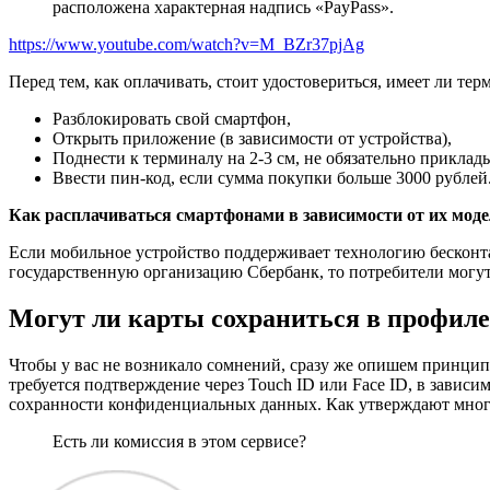
расположена характерная надпись «PayPass».
https://www.youtube.com/watch?v=M_BZr37pjAg
Перед тем, как оплачивать, стоит удостовериться, имеет ли т
Разблокировать свой смартфон,
Открыть приложение (в зависимости от устройства),
Поднести к терминалу на 2-3 см, не обязательно приклад
Ввести пин-код, если сумма покупки больше 3000 рублей
Как расплачиваться смартфонами в зависимости от их моде
Если мобильное устройство поддерживает технологию бесконтак
государственную организацию Сбербанк, то потребители могут 
Могут ли карты сохраниться в профиле
Чтобы у вас не возникало сомнений, сразу же опишем принцип р
требуется подтверждение через Touch ID или Face ID, в завис
сохранности конфиденциальных данных. Как утверждают многие
Есть ли комиссия в этом сервисе?