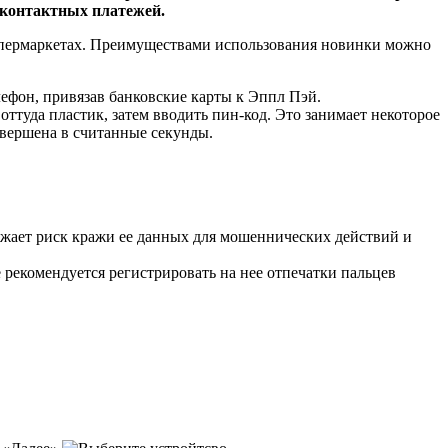
сконтактных платежей.
 супермаркетах. Преимуществами использования новинки можно
лефон, привязав банковские карты к Эппл Пэй.
оттуда пластик, затем вводить пин-код. Это занимает некоторое
овершена в считанные секунды.
нижает риск кражи ее данных для мошеннических действий и
е рекомендуется регистрировать на нее отпечатки пальцев