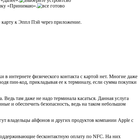
 «Далее».
опку «Принимаю».
 карту к Эппл Пэй через приложение.
и в интернете физического контакта с картой нет. Многие даже
водя пин-код, прикладывая ее к терминалу, если сумма покупки
 Ведь там даже не надо терминала касаться. Данная услуга
нные и обеспечить безопасность, ведь на таком небольшом
гут владельцы айфонов и других продуктов компании Apple c
, поддерживающие бесконтактную оплату по NFC. На них