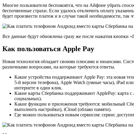
Многие пользователи беспокоятся, что на Айфоне убрать способ
беспочвенные страхи. Если удалось отключить оплату указанны
будет произвести платеж и в случае такой необходимости, так ч
Все данные будут обновлены сразу же после нажатия кнопки «Г
Как пользоваться Apple Pay
Новая технология обладает своими плюсами и нюансами. Сист
различными вопросами, на которые требуются ответы.
Какие устройства поддерживают Apple Pay: эта новая те
5-й версии телефона), Apple Watch (умные часы), iPad 
интернете в один клик.
Какие карты Сбербанка поддерживают ApplePay: карта с A
социальных).
Какие функции и приложения требуются: мобильный Сберб
выполнить настройки), iCloud (облако памяти).
Где можно пользоваться новым сервисом: сервис доступе