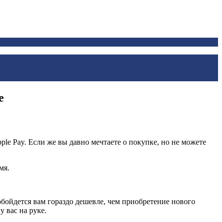
е
ple Pay. Если же вы давно мечтаете о покупке, но не можете
мя.
бойдется вам гораздо дешевле, чем приобретение нового
у вас на руке.