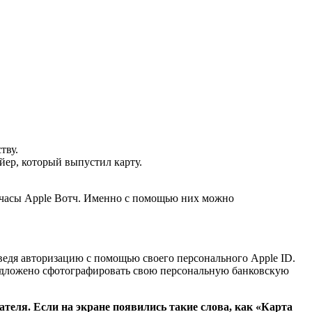
тву.
йер, который выпустил карту.
т-часы Apple Вотч. Именно с помощью них можно
ведя авторизацию с помощью своего персонального Apple ID.
едложено сфотографировать свою персональную банковскую
теля. Если на экране появились такие слова, как «Карта