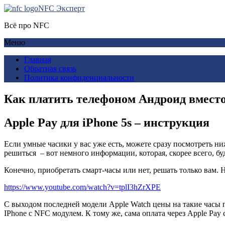
NFC Эксперт
Всё про NFC
Меню
Главная
Обратная связь
Политика конфиденциальности
Как платить телефоном Андроид вмест
Apple Pay для iPhone 5s – инструкция
Если умные часики у вас уже есть, можете сразу посмотреть ни
решиться – вот немного информации, которая, скорее всего, бу
Конечно, приобретать смарт-часы или нет, решать только вам. Н
https://www.youtube.com/watch?v=tplI3hZrXPE
С выходом последней модели Apple Watch цены на такие часы п
IPhone с NFC модулем. К тому же, сама оплата через Apple Pay с