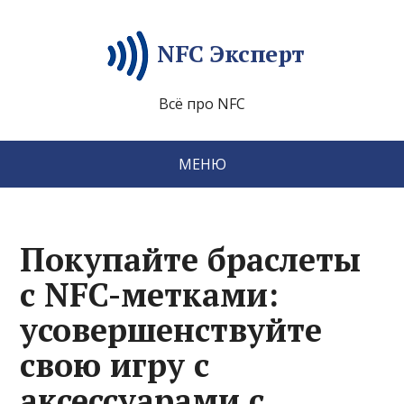
NFC Эксперт
Всё про NFC
МЕНЮ
Покупайте браслеты
с NFC-метками:
усовершенствуйте
свою игру с
аксессуарами с