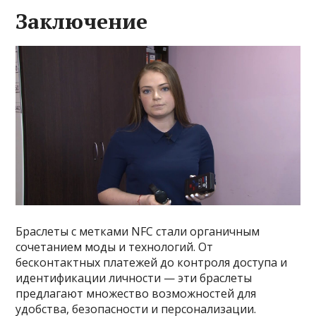
Заключение
Браслеты с метками NFC стали органичным
сочетанием моды и технологий. От
бесконтактных платежей до контроля доступа и
идентификации личности — эти браслеты
предлагают множество возможностей для
удобства, безопасности и персонализации.