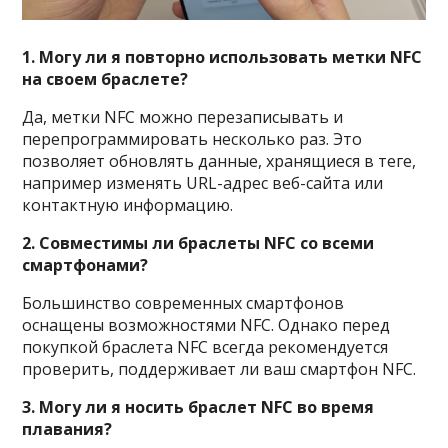
1. Могу ли я повторно использовать метки NFC
на своем браслете?
Да, метки NFC можно перезаписывать и
перепрограммировать несколько раз. Это
позволяет обновлять данные, хранящиеся в теге,
например изменять URL-адрес веб-сайта или
контактную информацию.
2. Совместимы ли браслеты NFC со всеми
смартфонами?
Большинство современных смартфонов
оснащены возможностями NFC. Однако перед
покупкой браслета NFC всегда рекомендуется
проверить, поддерживает ли ваш смартфон NFC.
3. Могу ли я носить браслет NFC во время
плавания?