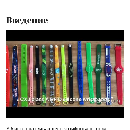
Введение
В быстро развивающуюся цифровую эпоху