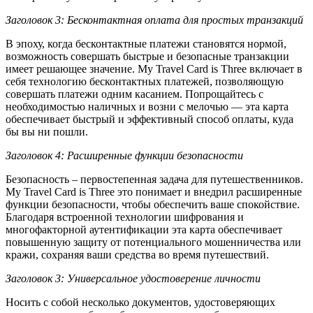
Заголовок 3: Бесконтактная оплата для простых транзакций
В эпоху, когда бесконтактные платежи становятся нормой,
возможность совершать быстрые и безопасные транзакции
имеет решающее значение. My Travel Card is Three включает в
себя технологию бесконтактных платежей, позволяющую
совершать платежи одним касанием. Попрощайтесь с
необходимостью наличных и возни с мелочью — эта карта
обеспечивает быстрый и эффективный способ оплаты, куда
бы вы ни пошли.
Заголовок 4: Расширенные функции безопасности
Безопасность – первостепенная задача для путешественников.
My Travel Card is Three это понимает и внедрил расширенные
функции безопасности, чтобы обеспечить ваше спокойствие.
Благодаря встроенной технологии шифрования и
многофакторной аутентификации эта карта обеспечивает
повышенную защиту от потенциального мошенничества или
кражи, сохраняя ваши средства во время путешествий.
Заголовок 3: Универсальное удостоверение личности
Носить с собой несколько документов, удостоверяющих