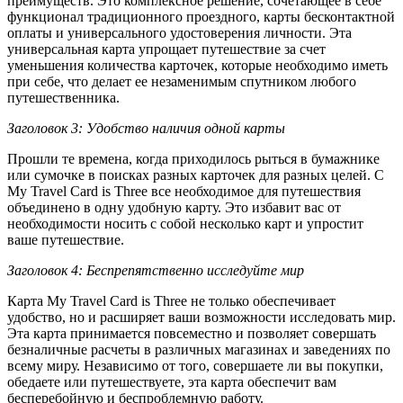
преимуществ. Это комплексное решение, сочетающее в себе
функционал традиционного проездного, карты бесконтактной
оплаты и универсального удостоверения личности. Эта
универсальная карта упрощает путешествие за счет
уменьшения количества карточек, которые необходимо иметь
при себе, что делает ее незаменимым спутником любого
путешественника.
Заголовок 3: Удобство наличия одной карты
Прошли те времена, когда приходилось рыться в бумажнике
или сумочке в поисках разных карточек для разных целей. С
My Travel Card is Three все необходимое для путешествия
объединено в одну удобную карту. Это избавит вас от
необходимости носить с собой несколько карт и упростит
ваше путешествие.
Заголовок 4: Беспрепятственно исследуйте мир
Карта My Travel Card is Three не только обеспечивает
удобство, но и расширяет ваши возможности исследовать мир.
Эта карта принимается повсеместно и позволяет совершать
безналичные расчеты в различных магазинах и заведениях по
всему миру. Независимо от того, совершаете ли вы покупки,
обедаете или путешествуете, эта карта обеспечит вам
бесперебойную и беспроблемную работу.