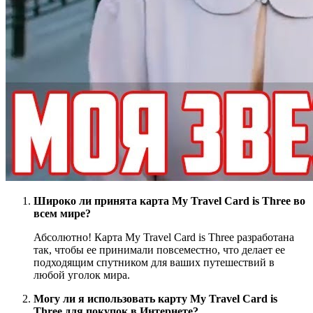
Широко ли принята карта My Travel Card is Three во
всем мире?
Абсолютно! Карта My Travel Card is Three разработана
так, чтобы ее принимали повсеместно, что делает ее
подходящим спутником для ваших путешествий в
любой уголок мира.
Могу ли я использовать карту My Travel Card is
Three для покупок в Интернете?