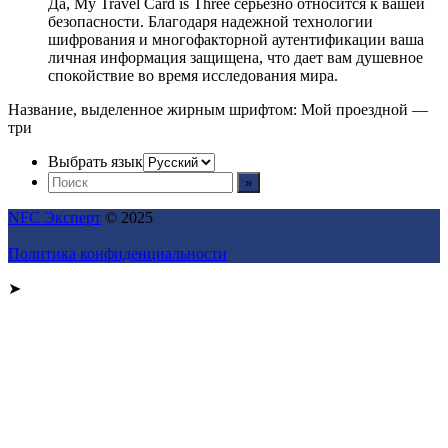
Да, My Travel Card is Three серьезно относится к вашей
безопасности. Благодаря надежной технологии
шифрования и многофакторной аутентификации ваша
личная информация защищена, что дает вам душевное
спокойствие во время исследования мира.
Название, выделенное жирным шрифтом: Мой проездной —
три
Выбрать язык
NFC Эксперт
© 2025
Политика конфиденциальности
➤