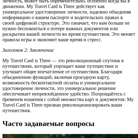
личность, может быть обременительно, особенно когда вы в
движении. My Travel Card is Three действует как
универсальное удостоверение личности, надежно объединяя
информацию о вашем паспорте и водительских правах в
своей цифровой структуре. Это означает, что вам больше не
нужно беспокоиться о потере важных документов или
раскрытии вашей личности во время путешествия. Это меняет
правила игры и экономит ваше время и стресс.
Заголовок 2: Заключение
My Travel Card is Three — это революционный спутник в
путешествиях, который упрощает ваше путешествие и
улучшает общее впечатление от путешествия. Благодаря
объединению функций, включая проездную карту,
возможность бесконтактной оплаты и универсальное
удостоверение личности, это универсальное решение
обеспечивает непревзойденное удобство. Попрощайтесь с
бременем ношения с собой множества карт и документов: My
Travel Card is Three призван революционизировать ваши
путешествия.
Часто задаваемые вопросы