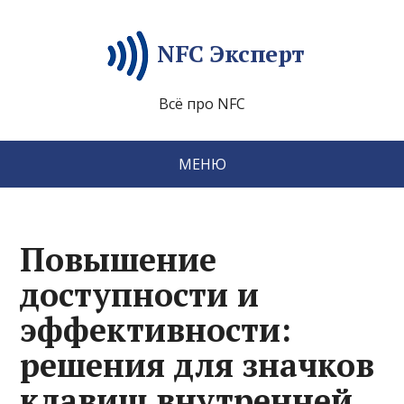
NFC Эксперт
Всё про NFC
МЕНЮ
Повышение
доступности и
эффективности:
решения для значков
клавиш внутренней