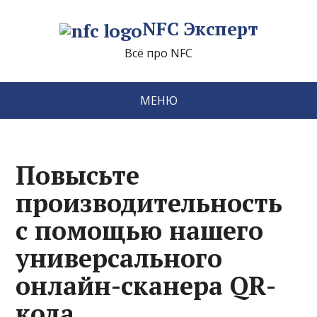
NFC Эксперт
Всё про NFC
МЕНЮ
Повысьте
производительность
с помощью нашего
универсального
онлайн-сканера QR-
кода