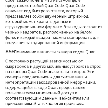
Code, важно понять, что на самом деле
представляет собой Quar Code. Quar Code
означает код быстрого ответа, который
представляет собой двумерный штрих-код,
который может хранить данные в
структурированном формате. Эти коды состоят из
черных квадратов, расположенных на белом
фоне, и каждый квадрат можно сканировать для
получения закодированной информации.
###Понимание важности сканера кодов Quar
С постоянно растущей зависимостью от
смартфонов и других мобильных устройств спрос
на сканеры Quar Code значительно вырос. Эти
сканеры предназначены для считывания и
интерпретации закодированной информации,
содержащейся в коде Quar, предоставляя
пользователям мгновенный доступ к
соответствующим данным, веб-сайтам или
приложениям. Эта технология произвела