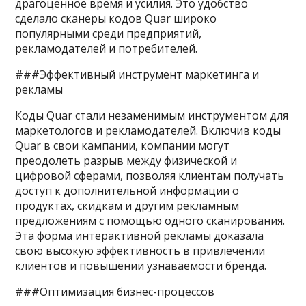
драгоценное время и усилия. Это удобство
сделало сканеры кодов Quar широко
популярными среди предприятий,
рекламодателей и потребителей.
###Эффективный инструмент маркетинга и
рекламы
Коды Quar стали незаменимым инструментом для
маркетологов и рекламодателей. Включив коды
Quar в свои кампании, компании могут
преодолеть разрыв между физической и
цифровой сферами, позволяя клиентам получать
доступ к дополнительной информации о
продуктах, скидкам и другим рекламным
предложениям с помощью одного сканирования.
Эта форма интерактивной рекламы доказала
свою высокую эффективность в привлечении
клиентов и повышении узнаваемости бренда.
###Оптимизация бизнес-процессов