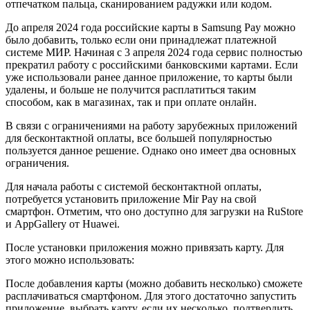
отпечатком пальца, сканированием радужки или кодом.
До апреля 2024 года российские карты в Samsung Pay можно
было добавить, только если они принадлежат платежной
системе МИР. Начиная с 3 апреля 2024 года сервис полностью
прекратил работу с российскими банковскими картами. Если
уже использовали ранее данное приложение, то карты были
удалены, и больше не получится расплатиться таким
способом, как в магазинах, так и при оплате онлайн.
В связи с ограничениями на работу зарубежных приложений
для бесконтактной оплаты, все большей популярностью
пользуется данное решение. Однако оно имеет два основных
ограничения.
Для начала работы с системой бесконтактной оплаты,
потребуется установить приложение Mir Pay на свой
смартфон. Отметим, что оно доступно для загрузки на RuStore
и AppGallery от Huawei.
После установки приложения можно привязать карту. Для
этого можно использовать:
После добавления карты (можно добавить несколько) сможете
расплачиваться смартфоном. Для этого достаточно запустить
приложение, выбрать карту, если их несколько, подтвердить