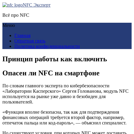
NFC Эксперт
Всё про NFC
Меню
Главная
Обратная связь
Политика конфиденциальности
Принцип работы как включить
Опасен ли NFC на смартфоне
По словам главного эксперта по кибербезопасности
«Лаборатории Касперского» Сергея Голованова, модуль NFC
используется на рынке уже давно и безобиден для
пользователей.
«Функция вполне безопасна, так как для подтверждения
финансовых операций требуется второй фактор, например,
отпечаток пальца или код-пароль», — объяснил специалист.
Но существуют условия, при которых NFC может доставить