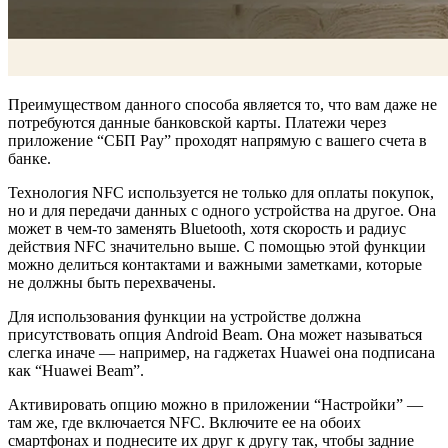
Преимуществом данного способа является то, что вам даже не
потребуются данные банковской карты. Платежи через
приложение “СБП Pay” проходят напрямую с вашего счета в
банке.
Технология NFC используется не только для оплаты покупок,
но и для передачи данных с одного устройства на другое. Она
может в чем-то заменять Bluetooth, хотя скорость и радиус
действия NFC значительно выше. С помощью этой функции
можно делиться контактами и важными заметками, которые
не должны быть перехвачены.
Для использования функции на устройстве должна
присутствовать опция Android Beam. Она может называться
слегка иначе — например, на гаджетах Huawei она подписана
как “Huawei Beam”.
Активировать опцию можно в приложении “Настройки” —
там же, где включается NFC. Включите ее на обоих
смартфонах и поднесите их друг к другу так, чтобы задние