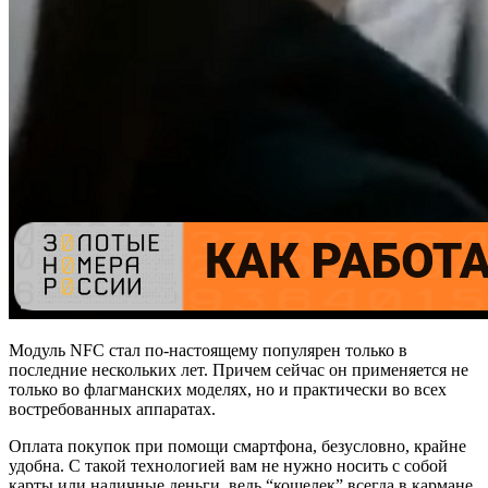
Модуль NFC стал по-настоящему популярен только в
последние нескольких лет. Причем сейчас он применяется не
только во флагманских моделях, но и практически во всех
востребованных аппаратах.
Оплата покупок при помощи смартфона, безусловно, крайне
удобна. С такой технологией вам не нужно носить с собой
карты или наличные деньги, ведь “кошелек” всегда в кармане.