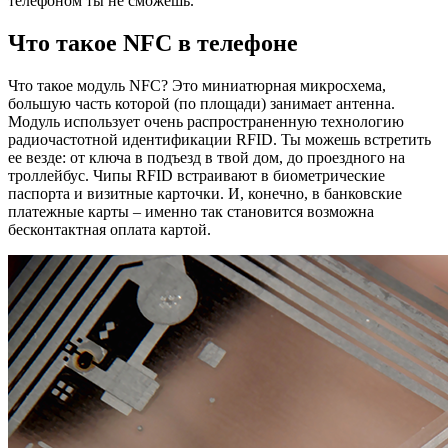
телефоном ты не сможешь.
Что такое NFC в телефоне
Что такое модуль NFC? Это миниатюрная микросхема,
большую часть которой (по площади) занимает антенна.
Модуль использует очень распространенную технологию
радиочастотной идентификации RFID. Ты можешь встретить
ее везде: от ключа в подъезд в твой дом, до проездного на
троллейбус. Чипы RFID встраивают в биометрические
паспорта и визитные карточки. И, конечно, в банковские
платежные карты – именно так становится возможна
бесконтактная оплата картой.