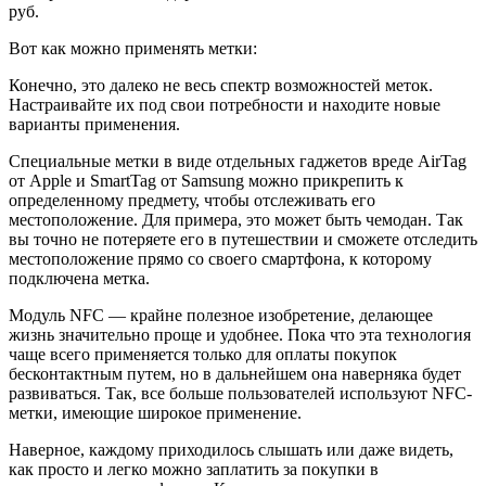
руб.
Вот как можно применять метки:
Конечно, это далеко не весь спектр возможностей меток.
Настраивайте их под свои потребности и находите новые
варианты применения.
Специальные метки в виде отдельных гаджетов вреде AirTag
от Apple и SmartTag от Samsung можно прикрепить к
определенному предмету, чтобы отслеживать его
местоположение. Для примера, это может быть чемодан. Так
вы точно не потеряете его в путешествии и сможете отследить
местоположение прямо со своего смартфона, к которому
подключена метка.
Модуль NFC — крайне полезное изобретение, делающее
жизнь значительно проще и удобнее. Пока что эта технология
чаще всего применяется только для оплаты покупок
бесконтактным путем, но в дальнейшем она наверняка будет
развиваться. Так, все больше пользователей используют NFC-
метки, имеющие широкое применение.
Наверное, каждому приходилось слышать или даже видеть,
как просто и легко можно заплатить за покупки в