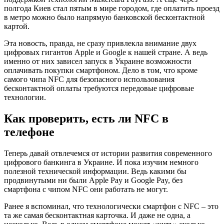
полгода Киев стал пятым в мире городом, где оплатить проезд
в метро можно было напрямую банковской бесконтактной
картой.
Эта новость, правда, не сразу привлекла внимание двух
цифровых гигантов Apple и Google к нашей стране. А ведь
именно от них зависел запуск в Украине возможности
оплачивать покупки смартфоном. Дело в том, что кроме
самого чипа NFC для безопасного использования
бесконтактной оплаты требуются передовые цифровые
технологии.
Как проверить, есть ли NFC в
телефоне
Теперь давай отвлечемся от истории развития современного
цифрового банкинга в Украине. И пока изучим немного
полезной технической информации. Ведь какими бы
продвинутыми ни были Apple Pay и Google Pay, без
смартфона с чипом NFC они работать не могут.
Ранее я вспоминал, что технологически смартфон с NFC – это
та же самая бесконтактная карточка. И даже не одна, а