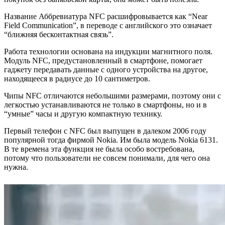
Название Аббревиатура NFC расшифровывается как “Near
Field Communication”, в переводе с английского это означает
“ближняя бесконтактная связь”.
Работа технологии основана на индукции магнитного поля.
Модуль NFC, предустановленный в смартфоне, помогает
гаджету передавать данные с одного устройства на другое,
находящееся в радиусе до 10 сантиметров.
Чипы NFC отличаются небольшими размерами, поэтому они с
легкостью устанавливаются не только в смартфоны, но и в
“умные” часы и другую компактную технику.
Первый телефон с NFC был выпущен в далеком 2006 году
популярной тогда фирмой Nokia. Им была модель Nokia 6131.
В те времена эта функция не была особо востребована,
потому что пользователи не совсем понимали, для чего она
нужна.