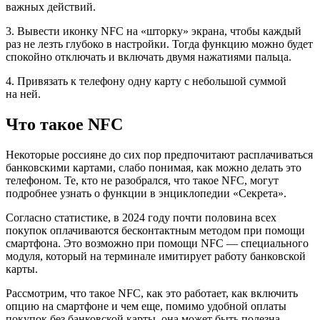
важных действий.
3. Вывести иконку NFC на «шторку» экрана, чтобы каждый
раз не лезть глубоко в настройки. Тогда функцию можно будет
спокойно отключать и включать двумя нажатиями пальца.
4. Привязать к телефону одну карту с небольшой суммой
на ней.
Что такое NFC
Некоторые россияне до сих пор предпочитают расплачиваться
банковскими картами, слабо понимая, как можно делать это
телефоном. Те, кто не разобрался, что такое NFC, могут
подробнее узнать о функции в энциклопедии «Секрета».
Согласно статистике, в 2024 году почти половина всех
покупок оплачиваются бесконтактным методом при помощи
смартфона. Это возможно при помощи NFC — специального
модуля, который на терминале имитирует работу банковской
карты.
Рассмотрим, что такое NFC, как это работает, как включить
опцию на смартфоне и чем еще, помимо удобной оплаты
покупок без банковской карты, она может быть полезна.