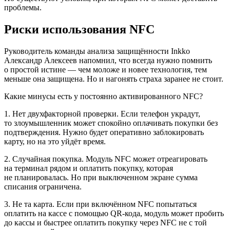
проблемы.
Риски использования NFC
Руководитель команды анализа защищённости Inkko
Александр Алексеев напомнил, что всегда нужно помнить
о простой истине — чем моложе и новее технология, тем
меньше она защищена. Но и нагонять страха заранее не стоит.
Какие минусы есть у постоянно активированного NFC?
1. Нет двухфакторной проверки. Если телефон украдут,
то злоумышленник может спокойно оплачивать покупки без
подтверждения. Нужно будет оперативно заблокировать
карту, но на это уйдёт время.
2. Случайная покупка. Модуль NFC может отреагировать
на терминал рядом и оплатить покупку, которая
не планировалась. Но при выключенном экране сумма
списания ограничена.
3. Не та карта. Если при включённом NFC попытаться
оплатить на кассе с помощью QR-кода, модуль может пробить
до кассы и быстрее оплатить покупку через NFC не с той