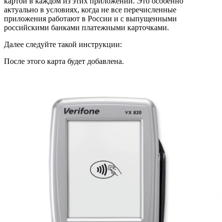
картой в каждом из этих приложений. Это особенно
актуально в условиях, когда не все перечисленные
приложения работают в России и с выпущенными
российскими банками платежными карточками.
Далее следуйте такой инструкции:
После этого карта будет добавлена.