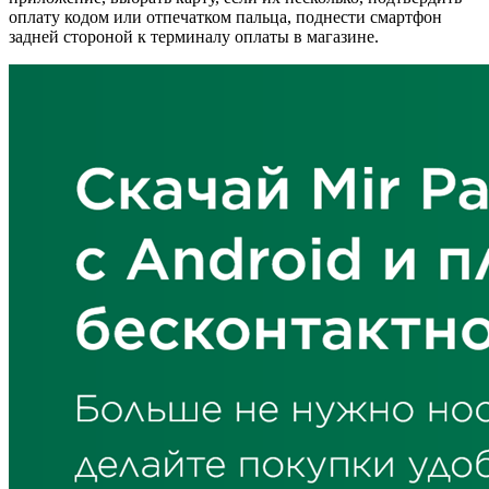
оплату кодом или отпечатком пальца, поднести смартфон
задней стороной к терминалу оплаты в магазине.