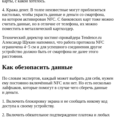
карты, с какой хотелось.
4. Кража денег. В толпе неизвестные могут приблизиться
настолько, чтобы украсть данные и деньги со смартфона,
на котором активирован NFC. С банковских карт тоже можно
считать данные, но в отличие от телефона, их можно
поместить в металлический картхолдер.
Технический директор хостинг-провайдера Tendence.ru
Александр Щукин напомнил, что работа протокола NFC
ограничена 4−5 см и для успешного соединения другое
устройство должно быть от смартфона не далее этого
расстояния.
Как обезопасить данные
По словам экспертов, каждый может выбрать для себя, нужен
ему постоянно включённый NFC или нет. Но есть несколько
лайфхаков, которые помогут в случае чего сберечь данные
и деньги.
1. Включить блокировку экрана и не сообщать никому код
доступа к своему устройству.
2. Включить обязательное подтверждение платежа и любых