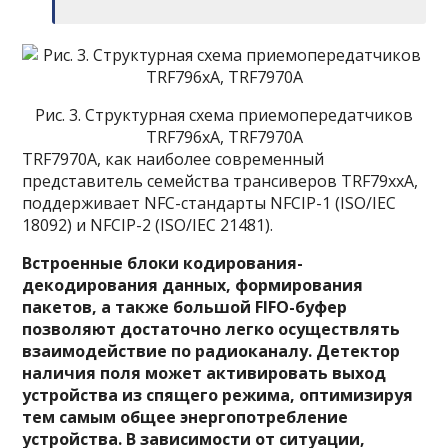
Рис. 3. Структурная схема приемопередатчиков
TRF796xA, TRF7970A
TRF7970A, как наиболее современный
представитель семейства трансиверов TRF79xxA,
поддерживает NFC-стандарты NFCIP-1 (ISO/IEC
18092) и NFCIP-2 (ISO/IEC 21481).
Встроенные блоки кодирования-
декодирования данных, формирования
пакетов, а также большой FIFO-буфер
позволяют достаточно легко осуществлять
взаимодействие по радиоканалу. Детектор
наличия поля может активировать выход
устройства из спящего режима, оптимизируя
тем самым общее энергопотребление
устройства. В зависимости от ситуации,