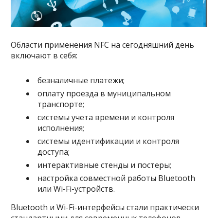
Области применения NFC на сегодняшний день
включают в себя:
безналичные платежи;
оплату проезда в муниципальном
транспорте;
системы учета времени и контроля
исполнения;
системы идентификации и контроля
доступа;
интерактивные стенды и постеры;
настройка совместной работы Bluetooth
или Wi-Fi-устройств.
Bluetooth и Wi-Fi-интерфейсы стали практически
стандартными для современных телефонов,