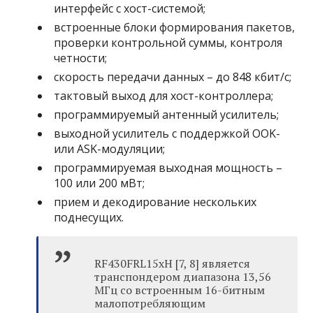
интерфейс с хост-системой;
встроенные блоки формирования пакетов,
проверки контрольной суммы, контроля
четности;
скорость передачи данных – до 848 кбит/с;
тактовый выход для хост-контроллера;
программируемый антенный усилитель;
выходной усилитель с поддержкой OOK-
или ASK-модуляции;
программируемая выходная мощность –
100 или 200 мВт;
прием и декодирование нескольких
поднесущих.
RF430FRL15xH [7, 8] является
транспондером диапазона 13,56
МГц со встроенным 16-битным
малопотребляющим