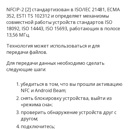
NFCIP-2 [2] стандартизован в ISO/IEC 21481, ECMA
352, ESTI TS 102312 и определяет механизмы
совместной работы устройств стандартов ISO
18092, ISO 14443, ISO 15693, работающих в полосе
13,56 МГц.
Технология может использоваться и для
передачи файлов.
Для передачи данных необходимо сделать
следующие шаги:
убедиться в том, что вы прошли активацию
NFС и Android Beаm;
снять блокировку устройства, выйти из
«режима сна»;
проверить обнаружение устройств друг с
другом;
подключитесь;