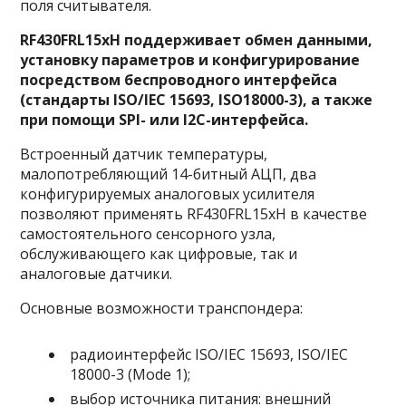
поля считывателя.
RF430FRL15xH поддерживает обмен данными,
установку параметров и конфигурирование
посредством беспроводного интерфейса
(стандарты ISO/IEC 15693, ISO18000-3), а также
при помощи SPI- или I2C-интерфейса.
Встроенный датчик температуры,
малопотребляющий 14-битный АЦП, два
конфигурируемых аналоговых усилителя
позволяют применять RF430FRL15xH в качестве
самостоятельного сенсорного узла,
обслуживающего как цифровые, так и
аналоговые датчики.
Основные возможности транспондера:
радиоинтерфейс ISO/IEC 15693, ISO/IEC
18000-3 (Mode 1);
выбор источника питания: внешний