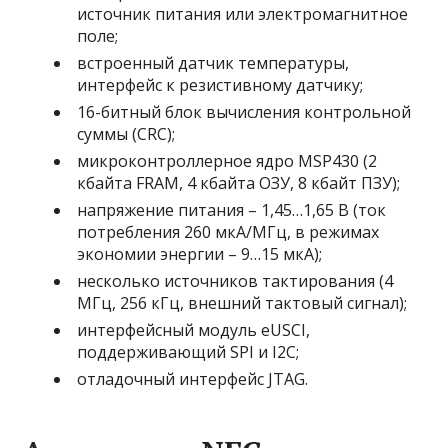
источник питания или электромагнитное
поле;
встроенный датчик температуры,
интерфейс к резистивному датчику;
16-битный блок вычисления контрольной
суммы (CRC);
микроконтроллерное ядро MSP430 (2
кбайта FRAM, 4 кбайта ОЗУ, 8 кбайт ПЗУ);
напряжение питания – 1,45…1,65 В (ток
потребления 260 мкА/МГц, в режимах
экономии энергии – 9…15 мкА);
несколько источников тактирования (4
МГц, 256 кГц, внешний тактовый сигнал);
интерфейсный модуль eUSCI,
поддерживающий SPI и I2C;
отладочный интерфейс JTAG.