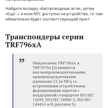
Найдите вкладку «Беспроводные сети», затем
«Ещё…» и если NFC доступно на устройстве, то там
обязательно будет соответствующий пункт.
Транспондеры серии
TRF796xA
Микросхемы TRF796xA и
TRF7970A [5] являются
высокопроизводительными
приемопередатчиками
диапазона 13,56 МГц со
встроенными устройствами
формирования пакетов с
поддержкой стандартов ISO/IEC
15693, ISO/IEC 18000-3, ISO/IEC
14443A и B (рисунок 3).