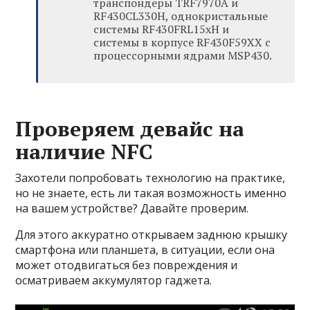
транспондеры TRF7970A и
RF430CL330H, однокристальные
системы RF430FRL15xH и
системы в корпусе RF430F59XX с
процессорными ядрами MSP430.
Проверяем девайс на
наличие NFC
Захотели попробовать технологию на практике,
но не знаете, есть ли такая возможность именно
на вашем устройстве? Давайте проверим.
Для этого аккуратно открываем заднюю крышку
смартфона или планшета, в ситуации, если она
может отодвигаться без повреждения и
осматриваем аккумулятор гаджета.