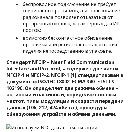
беспроводное подключение не требует
специальных разъемов, а использование
радиоканала позволяет отказаться от
прозрачных окошек, характерных для ИК-
портов;
возможно бесконтактное обновление
прошивки или региональная адаптация
изделия непосредственно в упаковке.
Стандарт NFCIP – Near Field Communication
Interface and Protocol, – содержит две части
NFCIP-1 и NFCIP-2. NFCIP-1 [1] стандартизован в
документах ISO/IEC 18092, ECMA 340, ETSI TS
102190. Он определяет два режима обмена –
активный и пассивный, определяет полосы
частот, типы модуляции и скорости передачи
данных (106, 212, 424 кбит/с), процедуры
обнаружения устройств и обмена данными.