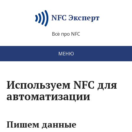
NFC Эксперт
Всё про NFC
МЕНЮ
Используем NFC для
автоматизации
Пишем данные