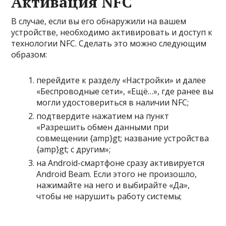
Активация NFC
В случае, если вы его обнаружили на вашем
устройстве, необходимо активировать и доступ к
технологии NFC. Сделать это можно следующим
образом:
перейдите к разделу «Настройки» и далее
«Беспроводные сети», «Ещё…», где ранее вы
могли удостовериться в наличии NFC;
подтвердите нажатием на пункт
«Разрешить обмен данными при
совмещении {amp}gt; название устройства
{amp}gt; с другим»;
на Android-cмартфоне сразу активируется
Android Beam. Если этого не произошло,
нажимайте на него и выбирайте «Да»,
чтобы не нарушить работу системы;