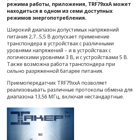
режима работы, приложения, TRF79xxA может
находиться в одном из семи доступных
режимов энергопотребления.
Широкий диапазон допустимых напряжений
питания 2,7…5,5 В допускает применение
транспондера в устройствах с различными
уровнями напряжений – и в устройствах с
логическими уровнями 3 В, и с устройствами 5 В.
Также возможна работа транспондера при
сильно разряженной батарее питания.
Приемопередатчик TRF79xxA позволяет
реализовывать различные протоколы обмена для
диапазона 13,56 МГц, включая нестандартные.