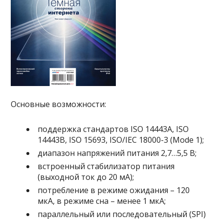
Основные возможности:
поддержка стандартов ISO 14443A, ISO
14443B, ISO 15693, ISO/IEC 18000-3 (Mode 1);
диапазон напряжений питания 2,7…5,5 В;
встроенный стабилизатор питания
(выходной ток до 20 мА);
потребление в режиме ожидания – 120
мкА, в режиме сна – менее 1 мкА;
параллельный или последовательный (SPI)