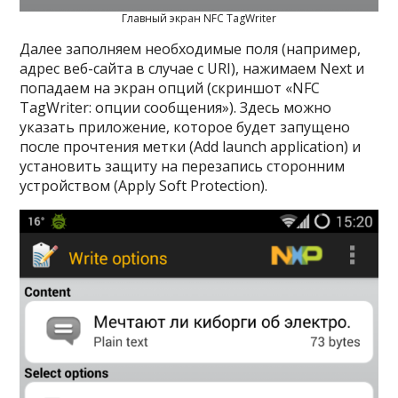
Главный экран NFC TagWriter
Далее заполняем необходимые поля (например,
адрес веб-сайта в случае с URI), нажимаем Next и
попадаем на экран опций (скриншот «NFC
TagWriter: опции сообщения»). Здесь можно
указать приложение, которое будет запущено
после прочтения метки (Add launch application) и
установить защиту на перезапись сторонним
устройством (Apply Soft Protection).