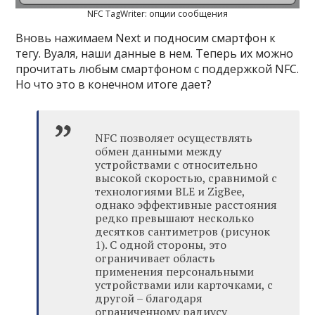
NFC TagWriter: опции сообщения
Вновь нажимаем Next и подносим смартфон к
тегу. Вуаля, наши данные в нем. Теперь их можно
прочитать любым смартфоном с поддержкой NFC.
Но что это в конечном итоге дает?
NFC позволяет осуществлять
обмен данными между
устройствами с относительно
высокой скоростью, сравнимой с
технологиями BLE и ZigBee,
однако эффективные расстояния
редко превышают несколько
десятков сантиметров (рисунок
1). С одной стороны, это
ограничивает область
применения персональными
устройствами или карточками, с
другой – благодаря
ограниченному радиусу