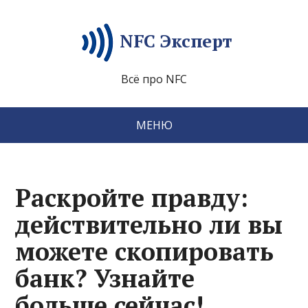
NFC Эксперт
Всё про NFC
МЕНЮ
Раскройте правду:
действительно ли вы
можете скопировать
банк? Узнайте
больше сейчас!