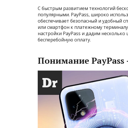
С быстрым развитием технологий беско
популярными. PayPass, широко использ
обеспечивает безопасный и удобный с
или смартфон к платежному терминалу.
настройки PayPass и дадим несколько 
бесперебойную оплату.
Понимание PayPass 