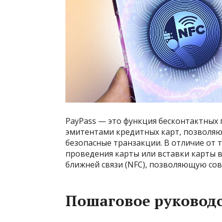
PayPass — это функция бесконтактных
эмитентами кредитных карт, позволя
безопасные транзакции. В отличие от
проведения карты или вставки карты в
ближней связи (NFC), позволяющую со
Пошаговое руководс