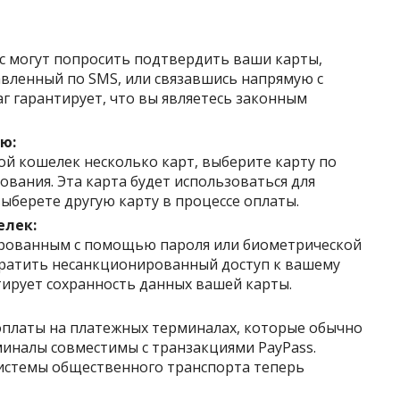
с могут попросить подтвердить ваши карты,
вленный по SMS, или связавшись напрямую с
г гарантирует, что вы являетесь законным
ю:
ой кошелек несколько карт, выберите карту по
ования. Эта карта будет использоваться для
выберете другую карту в процессе оплаты.
елек:
ированным с помощью пароля или биометрической
ратить несанкционированный доступ к вашему
ирует сохранность данных вашей карты.
платы на платежных терминалах, которые обычно
миналы совместимы с транзакциями PayPass.
системы общественного транспорта теперь