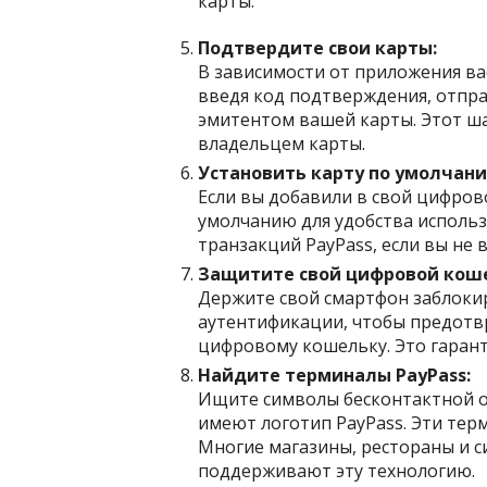
карты.
Подтвердите свои карты:
В зависимости от приложения ва
введя код подтверждения, отпра
эмитентом вашей карты. Этот ша
владельцем карты.
Установить карту по умолчани
Если вы добавили в свой цифров
умолчанию для удобства использ
транзакций PayPass, если вы не 
Защитите свой цифровой кош
Держите свой смартфон заблок
аутентификации, чтобы предотв
цифровому кошельку. Это гарант
Найдите терминалы PayPass:
Ищите символы бесконтактной о
имеют логотип PayPass. Эти тер
Многие магазины, рестораны и 
поддерживают эту технологию.