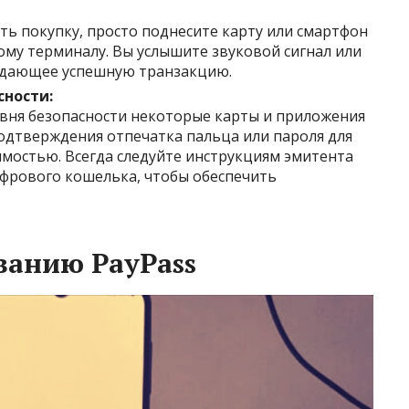
ть покупку, просто поднесите карту или смартфон
ому терминалу. Вы услышите звуковой сигнал или
ждающее успешную транзакцию.
ности:
овня безопасности некоторые карты и приложения
дтверждения отпечатка пальца или пароля для
имостью. Всегда следуйте инструкциям эмитента
фрового кошелька, чтобы обеспечить
ванию PayPass