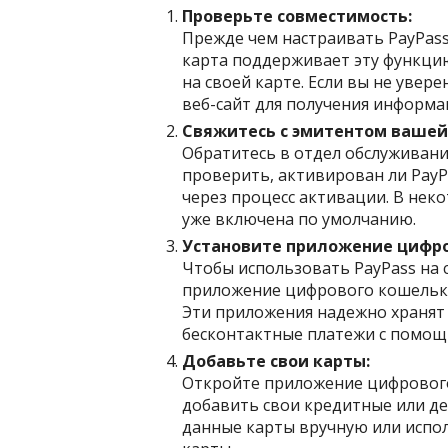
Проверьте совместимость:
Прежде чем настраивать PayPass
карта поддерживает эту функцию
на своей карте. Если вы не увер
веб-сайт для получения информа
Свяжитесь с эмитентом вашей
Обратитесь в отдел обслуживани
проверить, активирован ли PayPa
через процесс активации. В нек
уже включена по умолчанию.
Установите приложение цифро
Чтобы использовать PayPass на 
приложение цифрового кошелька,
Эти приложения надежно хранят
бесконтактные платежи с помощ
Добавьте свои карты:
Откройте приложение цифрового
добавить свои кредитные или де
данные карты вручную или испо