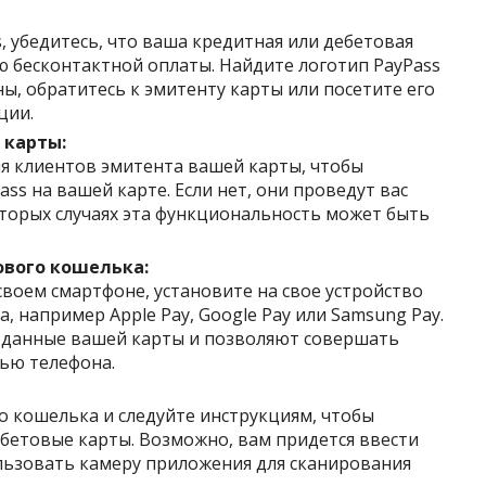
, убедитесь, что ваша кредитная или дебетовая
 бесконтактной оплаты. Найдите логотип PayPass
ены, обратитесь к эмитенту карты или посетите его
ции.
 карты:
я клиентов эмитента вашей карты, чтобы
ss на вашей карте. Если нет, они проведут вас
оторых случаях эта функциональность может быть
вого кошелька:
своем смартфоне, установите на свое устройство
 например Apple Pay, Google Pay или Samsung Pay.
 данные вашей карты и позволяют совершать
ью телефона.
 кошелька и следуйте инструкциям, чтобы
бетовые карты. Возможно, вам придется ввести
льзовать камеру приложения для сканирования