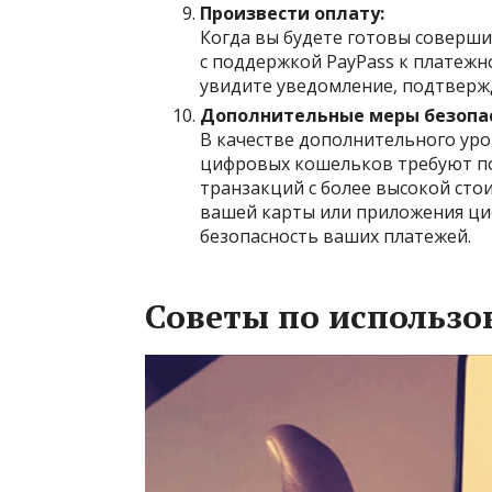
Произвести оплату:
Когда вы будете готовы соверши
с поддержкой PayPass к платежн
увидите уведомление, подтвер
Дополнительные меры безопас
В качестве дополнительного ур
цифровых кошельков требуют по
транзакций с более высокой сто
вашей карты или приложения ци
безопасность ваших платежей.
Советы по использо