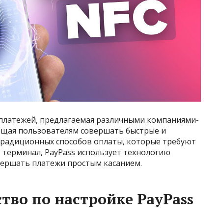
 платежей, предлагаемая различными компаниями-
ющая пользователям совершать быстрые и
 традиционных способов оплаты, которые требуют
 терминал, PayPass использует технологию
вершать платежи простым касанием.
тво по настройке PayPass