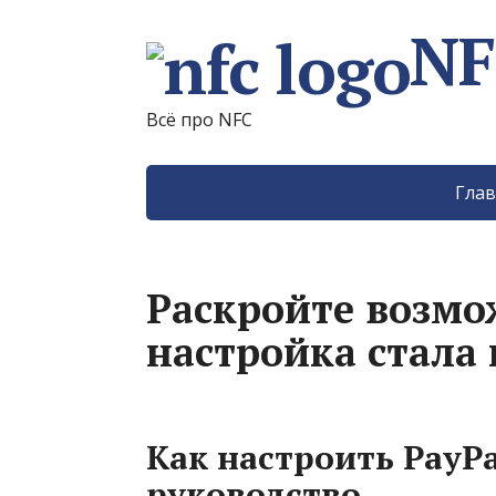
NF
Всё про NFC
Глав
Раскройте возмо
настройка стала
Как настроить PayPa
руководство