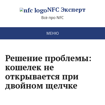
NFC Эксперт
Всё про NFC
МЕНЮ
Решение проблемы:
кошелек не
открывается при
двойном щелчке