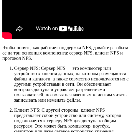
Чтобы понять, как работает поддержка NFS, давайте разобьем
ее на три основных компонента: сервер NFS, клиент NFS и
протокол NFS.
Сервер NFS: Сервер NFS — это компьютер или
устройство хранения данных, на котором размещаются
файлы и каталоги, а также совместно используются их с
другими устройствами в сети. Он обеспечивает
контроль доступа и управляет разрешениями
пользователей, позволяя назначенным клиентам читать,
записывать или изменять файлы.
Клиент NFS: С другой стороны, клиент NFS
представляет собой устройство или систему, которая
подключается к серверу NFS для доступа к общим
ресурсам. Это может быть компьютер, ноутбук,
смартфон или даже сетевое устройство хранения