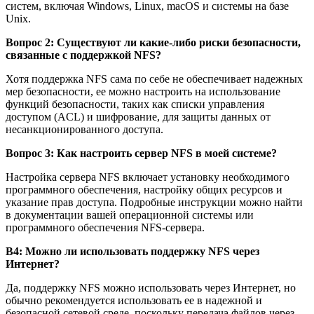
систем, включая Windows, Linux, macOS и системы на базе
Unix.
Вопрос 2: Существуют ли какие-либо риски безопасности,
связанные с поддержкой NFS?
Хотя поддержка NFS сама по себе не обеспечивает надежных
мер безопасности, ее можно настроить на использование
функций безопасности, таких как списки управления
доступом (ACL) и шифрование, для защиты данных от
несанкционированного доступа.
Вопрос 3: Как настроить сервер NFS в моей системе?
Настройка сервера NFS включает установку необходимого
программного обеспечения, настройку общих ресурсов и
указание прав доступа. Подробные инструкции можно найти
в документации вашей операционной системы или
программного обеспечения NFS-сервера.
В4: Можно ли использовать поддержку NFS через
Интернет?
Да, поддержку NFS можно использовать через Интернет, но
обычно рекомендуется использовать ее в надежной и
безопасной сетевой среде, поскольку передача файлов через