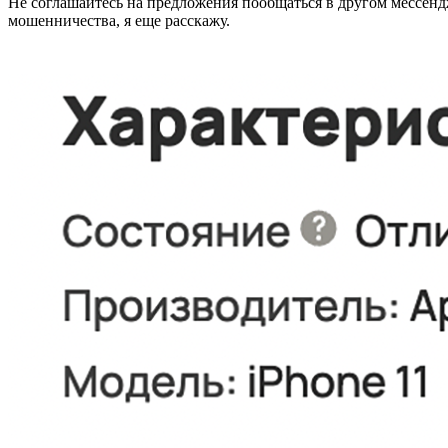
Не соглашайтесь на предложения пообщаться в другом мессендж
мошенничества, я еще расскажу.