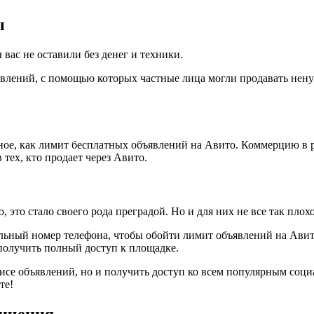
ы
вас не оставили без денег и техники.
влений, с помощью которых частные лица могли продавать нену
ное, как лимит бесплатных объявлений на Авито. Коммерцию в р
тех, кто продает через Авито.
 это стало своего рода преградой. Но и для них не все так плохо
альный номер телефона, чтобы обойти лимит объявлений на Авито
получить полный доступ к площадке.
висе объявлений, но и получить доступ ко всем популярным соц
те!