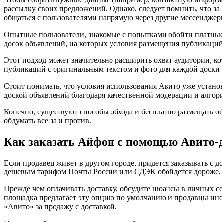
рассылку своих предложений. Однако, следует помнить, что за
общаться с пользователями напрямую через другие мессенджер
Опытные пользователи, знакомые с попытками обойти платные 
досок объявлений, на которых условия размещения публикаций
Этот подход может значительно расширить охват аудитории, к
публикаций с оригинальным текстом и фото для каждой доски
Стоит понимать, что условия использования Авито уже установ
доской объявлений благодаря качественной модерации и алгори
Конечно, существуют способы обхода и бесплатно размещать об
обдумать все за и против.
Как заказать Айфон с помощью Авито-
Если продавец живет в другом городе, придется заказывать с д
дешевым тарифом Почты России или СДЭК обойдется дороже, ч
Прежде чем оплачивать доставку, обсудите нюансы в личных со
площадка предлагает эту опцию по умолчанию и продавцы иног
«Авито» за продажу с доставкой.