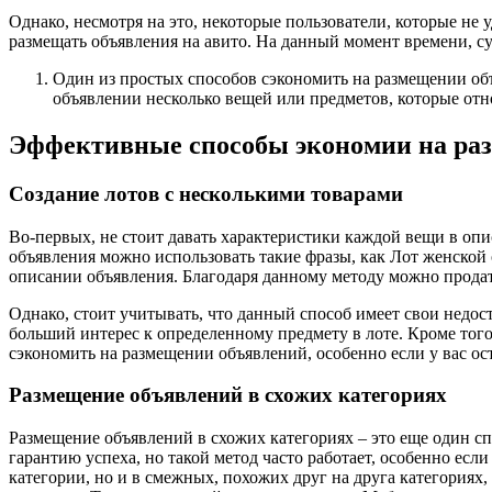
Однако, несмотря на это, некоторые пользователи, которые н
размещать объявления на авито. На данный момент времени, с
Один из простых способов сэкономить на размещении объ
объявлении несколько вещей или предметов, которые отн
Эффективные способы экономии на ра
Создание лотов с несколькими товарами
Во-первых, не стоит давать характеристики каждой вещи в оп
объявления можно использовать такие фразы, как Лот женской 
описании объявления. Благодаря данному методу можно продат
Однако, стоит учитывать, что данный способ имеет свои недо
больший интерес к определенному предмету в лоте. Кроме того
сэкономить на размещении объявлений, особенно если у вас о
Размещение объявлений в схожих категориях
Размещение объявлений в схожих категориях – это еще один сп
гарантию успеха, но такой метод часто работает, особенно есл
категории, но и в смежных, похожих друг на друга категориях