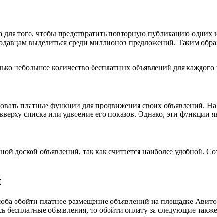
 для того, чтобы предотвратить повторную публикацию одних и
родавцам выделиться среди миллионов предложений. Таким обра
лько небольшое количество бесплатных объявлений для каждого
зовать платные функции для продвижения своих объявлений. На
 вверху списка или удвоение его показов. Однако, эти функции
рной доской объявлений, так как считается наиболее удобной. 
й
оба обойти платное размещение объявлений на площадке Авито, 
сь бесплатные объявления, то обойти оплату за следующие такж