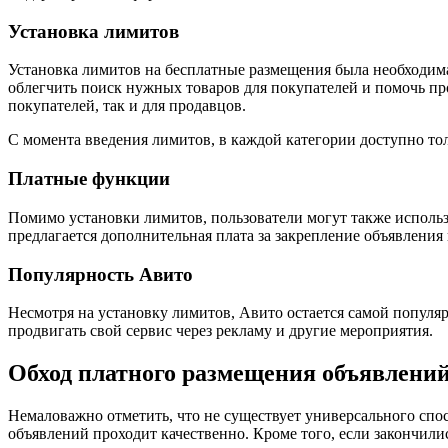
Установка лимитов
Установка лимитов на бесплатные размещения была необходима
облегчить поиск нужных товаров для покупателей и помочь п
покупателей, так и для продавцов.
С момента введения лимитов, в каждой категории доступно то
Платные функции
Помимо установки лимитов, пользователи могут также исполь
предлагается дополнительная плата за закрепление объявления
Популярность Авито
Несмотря на установку лимитов, Авито остается самой популя
продвигать свой сервис через рекламу и другие мероприятия.
Обход платного размещения объявлени
Немаловажно отметить, что не существует универсального спос
объявлений проходит качественно. Кроме того, если закончили