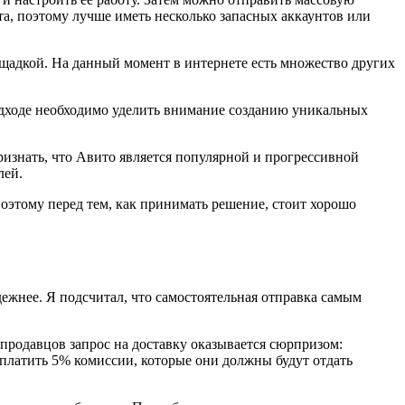
та, поэтому лучше иметь несколько запасных аккаунтов или
щадкой. На данный момент в интернете есть множество других
одходе необходимо уделить внимание созданию уникальных
ризнать, что Авито является популярной и прогрессивной
лей.
Поэтому перед тем, как принимать решение, стоит хорошо
дежнее. Я подсчитал, что самостоятельная отправка самым
продавцов запрос на доставку оказывается сюрпризом:
оплатить 5% комиссии, которые они должны будут отдать