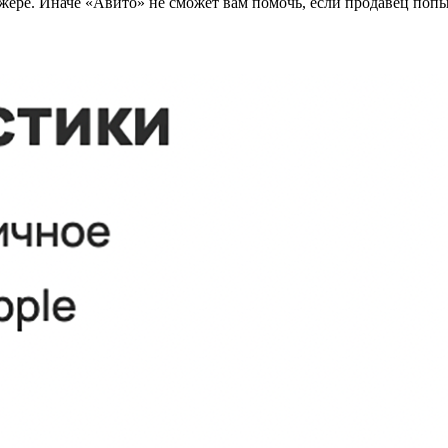
ере. Иначе «Авито» не сможет вам помочь, если продавец попыт