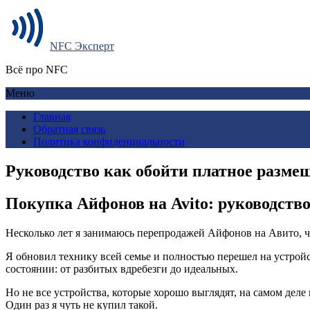
NFC Эксперт
Всё про NFC
Меню
Главная
Обратная связь
Политика конфиденциальности
Руководство как обойти платное размещ
Покупка Айфонов на Avito: руководств
Несколько лет я занимаюсь перепродажей Айфонов на Авито, ч
Я обновил технику всей семье и полностью перешел на устройс
состоянии: от разбитых вдребезги до идеальных.
Но не все устройства, которые хорошо выглядят, на самом де
Один раз я чуть не купил такой.