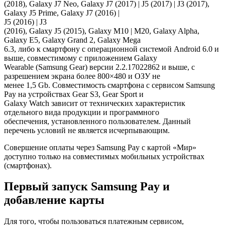
(2018), Galaxy J7 Neo, Galaxy J7 (2017) | J5 (2017) | J3 (2017),
Galaxy J5 Prime, Galaxy J7 (2016) |
J5 (2016) | J3
(2016), Galaxy J5 (2015), Galaxy M10 | M20, Galaxy Alpha,
Galaxy E5, Galaxy Grand 2, Galaxy Mega
6.3, либо к смартфону с операционной системой Android 6.0 и
выше, совместимому с приложением Galaxy
Wearable (Samsung Gear) версии 2.2.17022862 и выше, с
разрешением экрана более 800×480 и ОЗУ не
менее 1,5 Gb. Совместимость смартфона с сервисом Samsung
Pay на устройствах Gear S3, Gear Sport и
Galaxy Watch зависит от технических характеристик
отдельного вида продукции и программного
обеспечения, установленного пользователем. Данный
перечень условий не является исчерпывающим.
Совершение оплаты через Samsung Pay с картой «Мир»
доступно только на совместимых мобильных устройствах
(смартфонах).
Первый запуск Samsung Pay и
добавление карты
Для того, чтобы пользоваться платежным сервисом,