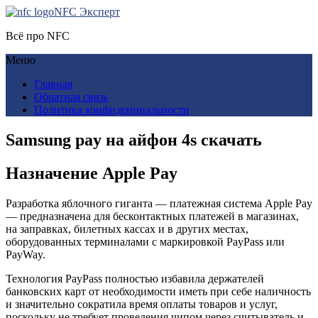
NFC Эксперт
Всё про NFC
Меню
Главная
Обратная связь
Политика конфиденциальности
Samsung pay на айфон 4s скачать
Назначение Apple Pay
Разработка яблочного гиганта — платежная система Apple Pay
— предназначена для бесконтактных платежей в магазинах,
на заправках, билетных кассах и в других местах,
оборудованных терминалами с маркировкой PayPass или
PayWay.
Технология PayPass полностью избавила держателей
банковских карт от необходимости иметь при себе наличность
и значительно сократила время оплаты товаров и услуг,
поскольку не требует проведения чипом через считыватель и