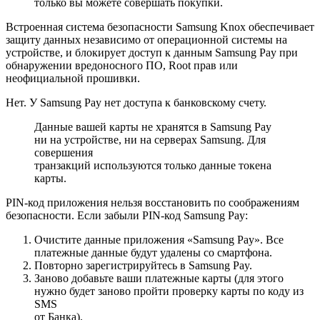
только вы можете совершать покупки.
Встроенная система безопасности Samsung Knox обеспечивает
защиту данных независимо от операционной системы на
устройстве, и блокирует доступ к данным Samsung Pay при
обнаружении вредоносного ПО, Root прав или
неофициальной прошивки.
Нет. У Samsung Pay нет доступа к банковскому счету.
Данные вашей карты не хранятся в Samsung Pay
ни на устройстве, ни на серверах Samsung. Для
совершения
транзакций используются только данные токена
карты.
PIN-код приложения нельзя восстановить по соображениям
безопасности. Если забыли PIN-код Samsung Pay:
Очистите данные приложения «Samsung Pay». Все
платежные данные будут удалены со смартфона.
Повторно зарегистрируйтесь в Samsung Pay.
Заново добавьте ваши платежные карты (для этого
нужно будет заново пройти проверку карты по коду из
SMS
от Банка).