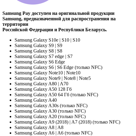
Samsung Pay доступен на оригинальной продукции
Samsung, предназначенной для распространения на
территории
Российской Федерации и Республики Беларусь.
Samsung Galaxy S10e | S10 | S10
Samsung Galaxy S9 | S9
Samsung Galaxy S8 | S8
Samsung Galaxy S7 edge | S7
Samsung Galaxy S6 Edge
Samsung Galaxy S6 | S6 Edge (только NFC)
Samsung Galaxy Note10 | Note10
Samsung Galaxy Note9 | Note8 | Note5
Samsung Galaxy A80 | A70
Samsung Galaxy A50 128 Гб
Samsung Galaxy A50 64 Гб (только NFC)
Samsung Galaxy A40
Samsung Galaxy A30s (только NFC)
Samsung Galaxy A30 (только NFC)
Samsung Galaxy A20 (только NFC)
Samsung Galaxy A9 (2018) | A7 (2018) (только NFC)
Samsung Galaxy A8 | A8
Samsung Galaxy A6 | A6 (только NFC)