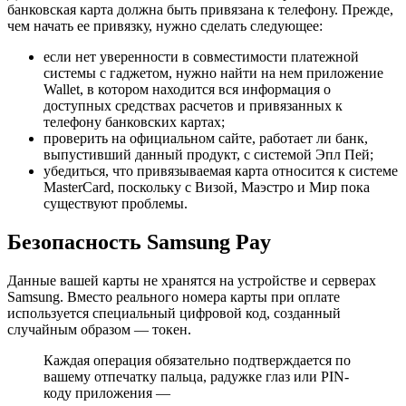
банковская карта должна быть привязана к телефону. Прежде,
чем начать ее привязку, нужно сделать следующее:
если нет уверенности в совместимости платежной
системы с гаджетом, нужно найти на нем приложение
Wallet, в котором находится вся информация о
доступных средствах расчетов и привязанных к
телефону банковских картах;
проверить на официальном сайте, работает ли банк,
выпустивший данный продукт, с системой Эпл Пей;
убедиться, что привязываемая карта относится к системе
MasterCard, поскольку с Визой, Маэстро и Мир пока
существуют проблемы.
Безопасность Samsung Pay
Данные вашей карты не хранятся на устройстве и серверах
Samsung. Вместо реального номера карты при оплате
используется специальный цифровой код, созданный
случайным образом — токен.
Каждая операция обязательно подтверждается по
вашему отпечатку пальца, радужке глаз или PIN-
коду приложения —