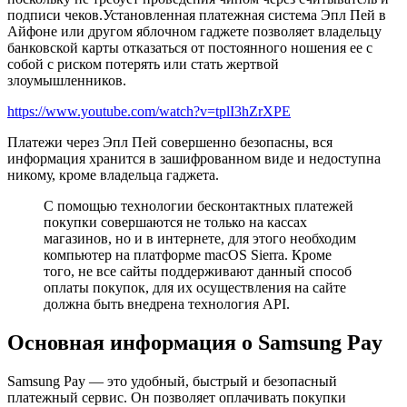
подписи чеков.Установленная платежная система Эпл Пей в
Айфоне или другом яблочном гаджете позволяет владельцу
банковской карты отказаться от постоянного ношения ее с
собой с риском потерять или стать жертвой
злоумышленников.
https://www.youtube.com/watch?v=tplI3hZrXPE
Платежи через Эпл Пей совершенно безопасны, вся
информация хранится в зашифрованном виде и недоступна
никому, кроме владельца гаджета.
С помощью технологии бесконтактных платежей
покупки совершаются не только на кассах
магазинов, но и в интернете, для этого необходим
компьютер на платформе macOS Sierra. Кроме
того, не все сайты поддерживают данный способ
оплаты покупок, для их осуществления на сайте
должна быть внедрена технология API.
Основная информация о Samsung Pay
Samsung Pay — это удобный, быстрый и безопасный
платежный сервис. Он позволяет оплачивать покупки