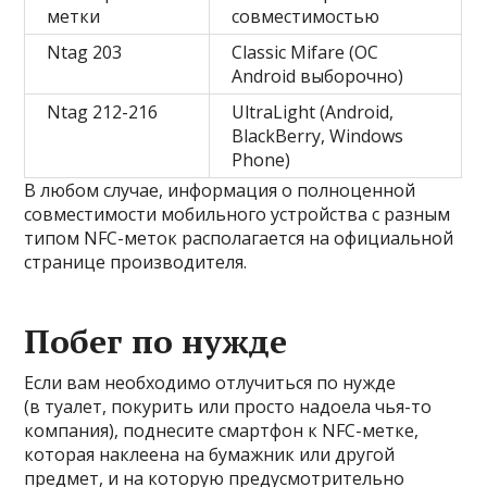
метки
совместимостью
Ntag 203
Classic Mifare (ОС
Android выборочно)
Ntag 212-216
UltraLight (Android,
BlackBerry, Windows
Phone)
В любом случае, информация о полноценной
совместимости мобильного устройства с разным
типом NFC-меток располагается на официальной
странице производителя.
Побег по нужде
Если вам необходимо отлучиться по нужде
(в туалет, покурить или просто надоела чья-то
компания), поднесите смартфон к NFC-метке,
которая наклеена на бумажник или другой
предмет, и на которую предусмотрительно