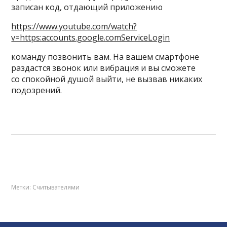
записан код, отдающий приложению
https://www.youtube.com/watch?
v=https:accounts.google.comServiceLogin
команду позвонить вам. На вашем смартфоне
раздастся звонок или вибрация и вы сможете
со спокойной душой выйти, не вызвав никаких
подозрений.
Метки:
Считывателями