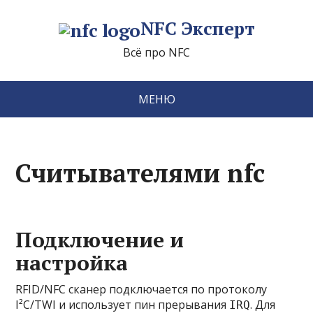
NFC Эксперт
Всё про NFC
МЕНЮ
Считывателями nfc
Подключение и
настройка
RFID/NFC сканер подключается по протоколу
I²C/TWI
и использует пин прерывания
. Для
IRQ