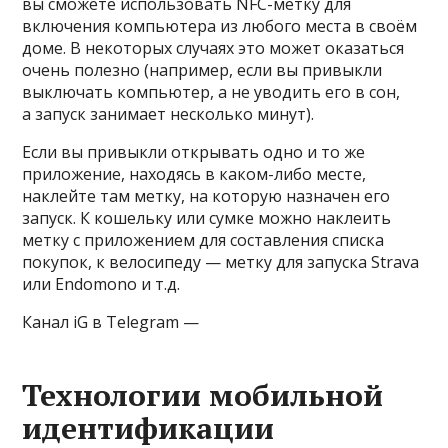
вы сможете использовать NFC-метку для
включения компьютера из любого места в своём
доме. В некоторых случаях это может оказаться
очень полезно (например, если вы привыкли
выключать компьютер, а не уводить его в сон,
а запуск занимает несколько минут).
Если вы привыкли открывать одно и то же
приложение, находясь в каком-либо месте,
наклейте там метку, на которую назначен его
запуск. К кошельку или сумке можно наклеить
метку с приложением для составления списка
покупок, к велосипеду — метку для запуска Strava
или Endomono и т.д.
Канал iG в Telegram —
Технологии мобильной
идентификации