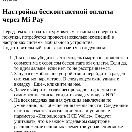
Настройка бесконтактной оплаты
через Mi Pay
Перед тем как начать штурмовать магазины и совершать
покупки, потребуется провести несколько изменений в
настройках системы мобильного устройства.
Подготовительный этап заключается в следующем:
Для начала убедитесь, что модель смартфона полностью
совместима с сервисом бесконтактной оплаты. Если да,
то идем дальше, если нет, то не расстраиваемся.
Запустите мобильное устройство и перейдите в раздел
системных параметров. В следующем окне увидите
вкладку «Еще», кликните на нее.
Далее выберите раздел беспроводного доступа и в
самом конце списка увидите отладку модуля NFC.
На всех моделях данная функция выключена по
умолчанию, для обеспечения безопасности. Следующий
шаг заключается в активации чипа и установке
параметра «Использовать HCE Wallet». Следует
учитывать, что в каждом отдельном смартфоне
расположение основных элементов управления может
отличаться.