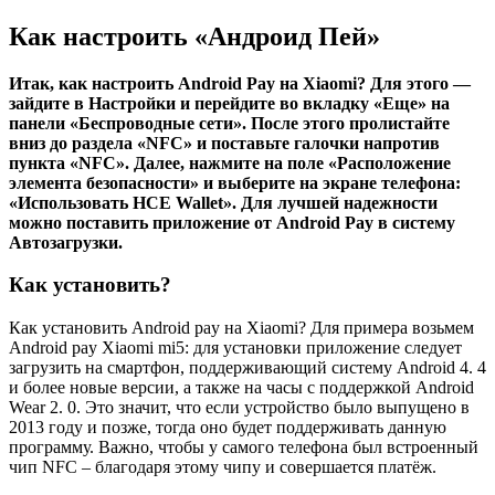
Как настроить «Андроид Пей»
Итак, как настроить Android Pay на Xiaomi? Для этого —
зайдите в Настройки и перейдите во вкладку «Еще» на
панели «Беспроводные сети». После этого пролистайте
вниз до раздела «NFC» и поставьте галочки напротив
пункта «NFC». Далее, нажмите на поле «Расположение
элемента безопасности» и выберите на экране телефона:
«Использовать HCE Wallet». Для лучшей надежности
можно поставить приложение от Android Pay в систему
Автозагрузки.
Как установить?
Как установить Android pay на Xiaomi? Для примера возьмем
Android pay Xiaomi mi5: для установки приложение следует
загрузить на смартфон, поддерживающий систему Android 4. 4
и более новые версии, а также на часы с поддержкой Android
Wear 2. 0. Это значит, что если устройство было выпущено в
2013 году и позже, тогда оно будет поддерживать данную
программу. Важно, чтобы у самого телефона был встроенный
чип NFC – благодаря этому чипу и совершается платёж.