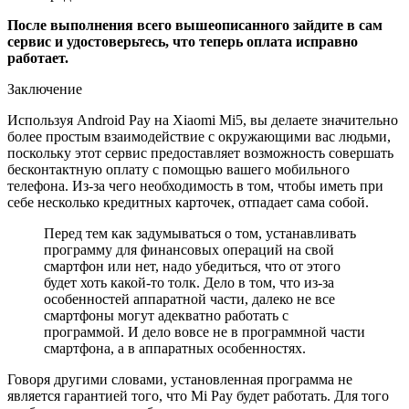
После выполнения всего вышеописанного зайдите в сам
сервис и удостоверьтесь, что теперь оплата исправно
работает.
Заключение
Используя Android Pay на Xiaomi Mi5, вы делаете значительно
более простым взаимодействие с окружающими вас людьми,
поскольку этот сервис предоставляет возможность совершать
бесконтактную оплату с помощью вашего мобильного
телефона. Из-за чего необходимость в том, чтобы иметь при
себе несколько кредитных карточек, отпадает сама собой.
Перед тем как задумываться о том, устанавливать
программу для финансовых операций на свой
смартфон или нет, надо убедиться, что от этого
будет хоть какой-то толк. Дело в том, что из-за
особенностей аппаратной части, далеко не все
смартфоны могут адекватно работать с
программой. И дело вовсе не в программной части
смартфона, а в аппаратных особенностях.
Говоря другими словами, установленная программа не
является гарантией того, что Mi Pay будет работать. Для того