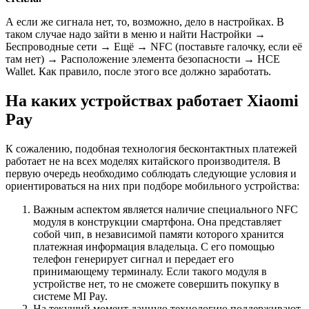
А если же сигнала нет, то, возможно, дело в настройках. В
таком случае надо зайти в меню и найти Настройки →
Беспроводные сети → Ещё → NFC (поставьте галочку, если её
там нет) → Расположение элемента безопасности → HCE
Wallet. Как правило, после этого все должно заработать.
На каких устройствах работает Xiaomi
Pay
К сожалению, подобная технология бесконтактных платежей
работает не на всех моделях китайского производителя. В
первую очередь необходимо соблюдать следующие условия и
ориентироваться на них при подборе мобильного устройства:
Важным аспектом является наличие специального NFC
модуля в конструкции смартфона. Она представляет
собой чип, в независимой памяти которого хранится
платежная информация владельца. С его помощью
телефон генерирует сигнал и передает его
принимающему терминалу. Если такого модуля в
устройстве нет, то не сможете совершить покупку в
системе MI Pay.
На текущий момент данную технологию поддерживают