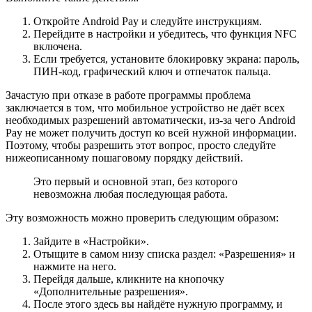
Откройте Android Pay и следуйте инструкциям.
Перейдите в настройки и убедитесь, что функция NFC
включена.
Если требуется, установите блокировку экрана: пароль,
ПИН-код, графический ключ и отпечаток пальца.
Зачастую при отказе в работе программы проблема
заключается в том, что мобильное устройство не даёт всех
необходимых разрешений автоматически, из-за чего Android
Pay не может получить доступ ко всей нужной информации.
Поэтому, чтобы разрешить этот вопрос, просто следуйте
нижеописанному пошаговому порядку действий.
Это первый и основной этап, без которого
невозможна любая последующая работа.
Эту возможность можно проверить следующим образом:
Зайдите в «
Настройки
».
Отыщите в самом низу списка раздел: «
Разрешения
» и
нажмите на него.
Перейдя дальше, кликните на кнопочку
«
Дополнительные разрешения
».
После этого здесь вы найдёте нужную программу, и