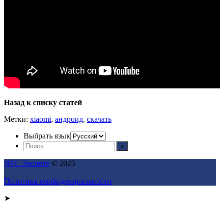
Назад к списку статей
Метки:
xiaomi
,
андроид
,
скачать
Выбрать язык
NFC Эксперт
© 2025
Политика конфиденциальности
➤