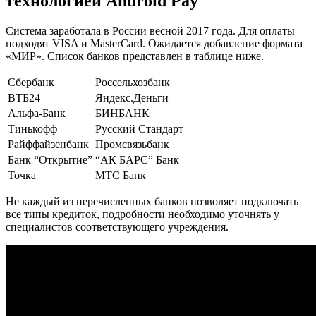
технологией Android Pay
Система заработала в России весной 2017 года. Для оплаты
подходят VISA и MasterCard. Ожидается добавление формата
«МИР». Список банков представлен в таблице ниже.
Сбербанк
Россельхозбанк
ВТБ24
Яндекс.Деньги
Альфа-Банк
БИНБАНК
Тинькофф
Русский Стандарт
Райффайзенбанк
Промсвязьбанк
Банк “Открытие”
“АК БАРС” Банк
Точка
МТС Банк
Не каждый из перечисленных банков позволяет подключать
все типы кредиток, подробности необходимо уточнять у
специалистов соответствующего учреждения.