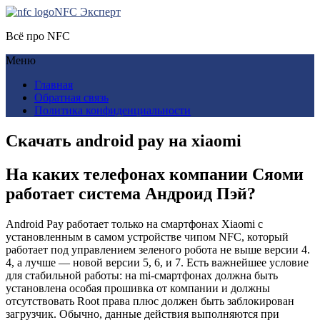
NFC Эксперт
Всё про NFC
Меню
Главная
Обратная связь
Политика конфиденциальности
Скачать android pay на xiaomi
На каких телефонах компании Сяоми
работает система Андроид Пэй?
Android Pay работает только на смартфонах Xiaomi с
установленным в самом устройстве чипом NFC, который
работает под управлением зеленого робота не выше версии 4.
4, а лучше — новой версии 5, 6, и 7. Есть важнейшее условие
для стабильной работы: на mi-смартфонах должна быть
установлена особая прошивка от компании и должны
отсутствовать Root права плюс должен быть заблокирован
загрузчик. Обычно, данные действия выполняются при