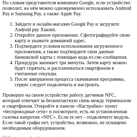
По словам представителя компании Google, если устройство
позволит, на нём можно одновременно использовать Android
Pay и Samsung Pay, а также Apple Pay.
Зайдите в онлайн-магазин Google Pay и загрузите
Android pay Xiaomi.
Откройте данное приложение. Сфотографируйте свою
карту и укажите домашний адрес.
Подтвердите условия использования загруженного
приложения, а также подтвердите свои данные
банковской карты с помощью кода из смс-сообщения.
Процедура занимает три минуты. Затем карту можно
будет спрятать, и расплачиваться смартфоном в
считанные секунды.
После завершения процесса скачивания программы,
сервис следует подключить и настроить.
Проверьте на своем устройстве работу датчиков NFC,
который отвечает за бесконтактную связь между терминалом
и смартфоном. Откройте в панели «Настройки» пункт
«беспроводные сети» и посмотрите, есть ли установленная
галочка напротив «NFC». Если ее нет – подключите модуль.
Если такой графы нет, устройство, возможно, не оснащено
необходимым оборудованием.