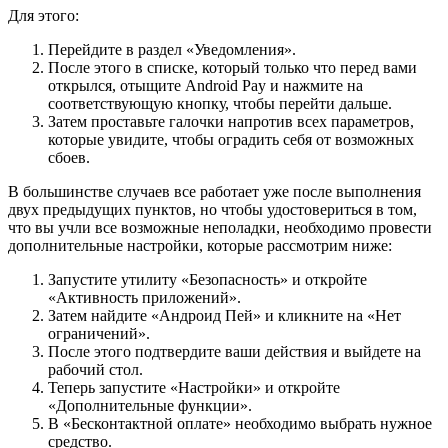
Для этого:
Перейдите в раздел «
Уведомления
».
После этого в списке, который только что перед вами
открылся, отыщите Android Pay и нажмите на
соответствующую кнопку, чтобы перейти дальше.
Затем проставьте галочки напротив всех параметров,
которые увидите, чтобы оградить себя от возможных
сбоев.
В большинстве случаев все работает уже после выполнения
двух предыдущих пунктов, но чтобы удостовериться в том,
что вы учли все возможные неполадки, необходимо провести
дополнительные настройки, которые рассмотрим ниже:
Запустите утилиту «
Безопасность
» и откройте
«
Активность приложений
».
Затем найдите «Андроид Пей» и кликните на «
Нет
ограничений
».
После этого подтвердите ваши действия и выйдете на
рабочий стол.
Теперь запустите «
Настройки
» и откройте
«
Дополнительные функции
».
В «
Бесконтактной оплате
» необходимо выбрать нужное
средство.