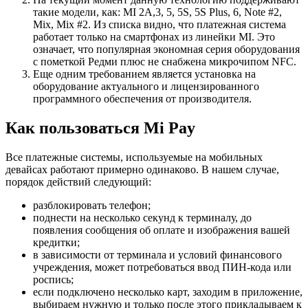
такие модели, как: MI 2A,3, 5, 5S, 5S Plus, 6, Note #2,
Mix, Mix #2. Из списка видно, что платежная система
работает только на смартфонах из линейки MI. Это
означает, что популярная экономная серия оборудования
с пометкой Редми плюс не снабжена микрочипом NFC.
Еще одним требованием является установка на
оборудование актуального и лицензированного
программного обеспечения от производителя.
Как пользоваться Mi Pay
Все платежные системы, используемые на мобильных
девайсах работают примерно одинаково. В нашем случае,
порядок действий следующий:
разблокировать телефон;
поднести на несколько секунд к терминалу, до
появления сообщения об оплате и изображения вашей
кредитки;
в зависимости от терминала и условий финансового
учреждения, может потребоваться ввод ПИН-кода или
роспись;
если подключено несколько карт, заходим в приложение,
выбираем нужную и только после этого прикладываем к