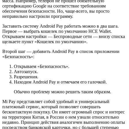
масса. Например, телефон не прошел обязательную
сертификацию Google на соответствие требованиям
обеспечения безопасности. Но, чаще-всего, вы просто
неправильно настроили программу.
Заставить систему Android Pay работать можно в два шага.
Первое — выбрать кошелек по умолчанию HCE Wallet.
Открываем настройки — Беспроводные сети — внизу списка
щелкаете пункт «Кошелек по умолчанию».
Второй шаг — добавить Android Pay в список приложении
«Безопасность»:
Открываем «Безопасность».
Автозапуск.
Разрешения.
Находим Android Pay и отмечаем его галочкой.
Обычно проблему можно решить таким образом.
Mi Pay представляет собой удобный и универсальный
платежный сервис, который позволяет совершать
бесконтактную покупку. Он имеет огромный спрос и интерес
на территории Китая, в России о нем узнали относительно
недавно. Принцип действия аналогичен выполнению оплаты
посредством банковской карточки, но с большей степенью