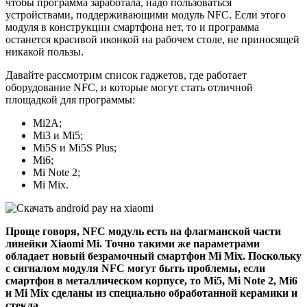
чтобы программа заработала, надо пользоваться
устройствами, поддерживающими модуль NFC. Если этого
модуля в конструкции смартфона нет, то и программа
останется красивой иконкой на рабочем столе, не приносящей
никакой пользы.
Давайте рассмотрим список гаджетов, где работает
оборудование NFC, и которые могут стать отличной
площадкой для программы:
Mi2A;
Mi3 и Mi5;
Mi5S и Mi5S Plus;
Mi6;
Mi Note 2;
Mi Mix.
Проще говоря, NFC модуль есть на флагманской части
линейки Xiaomi Mi. Точно такими же параметрами
обладает новый безрамочный смартфон Mi Mix. Поскольку
с сигналом модуля NFC могут быть проблемы, если
смартфон в металлическом корпусе, то Mi5, Mi Note 2, Mi6
и Mi Mix сделаны из специально обработанной керамики и
стекла.