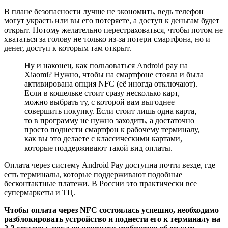
В плане безопасности лучше не экономить, ведь телефон
могут украсть или вы его потеряете, а доступ к деньгам будет
открыт. Потому желательно перестраховаться, чтобы потом не
хвататься за голову не только из-за потери смартфона, но и
денег, доступ к которым там открыт.
Ну и наконец, как пользоваться Android pay на
Xiaomi? Нужно, чтобы на смартфоне стояла и была
активирована опция NFC (её иногда отключают).
Если в кошельке стоит сразу несколько карт,
можно выбрать ту, с которой вам выгоднее
совершить покупку. Если стоит лишь одна карта,
то в программу не нужно заходить, а достаточно
просто поднести смартфон к рабочему терминалу,
как вы это делаете с классическими картами,
которые поддерживают такой вид оплаты.
Оплата через систему Android Pay доступна почти везде, где
есть терминалы, которые поддерживают подобные
бесконтактные платежи. В России это практически все
супермаркеты и ТЦ.
Чтобы оплата через NFC состоялась успешно, необходимо
разблокировать устройство и поднести его к терминалу на