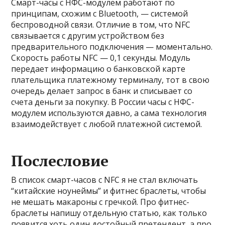
Смарт-часы с НФС-модулем работают по
принципам, схожим с Bluetooth, — системой
беспроводной связи. Отличие в том, что NFC
связывается с другим устройством без
предварительного подключения — моментально.
Скорость работы NFC — 0,1 секунды. Модуль
передает информацию о банковской карте
плательщика платежному терминалу, тот в свою
очередь делает запрос в банк и списывает со
счета деньги за покупку. В России часы с НФС-
модулем используются давно, а сама технология
взаимодействует с любой платежной системой.
Послесловие
В список смарт-часов с NFC я не стал включать
“китайские ноунеймы” и фитнес браслеты, чтобы
не мешать макароны с гречкой. Про фитнес-
браслеты напишу отдельную статью, как только
появится хоть один достойный претендент, а про