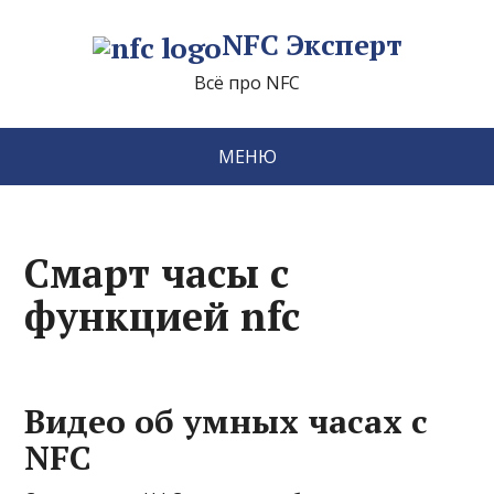
NFC Эксперт
Всё про NFC
МЕНЮ
Смарт часы с
функцией nfc
Видео об умных часах с
NFC