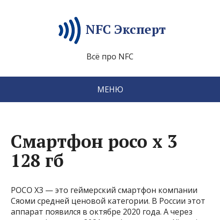
NFC Эксперт
Всё про NFC
МЕНЮ
Смартфон poco x 3
128 гб
POCO X3 — это геймерский смартфон компании
Сяоми средней ценовой категории. В России этот
аппарат появился в октябре 2020 года. А через