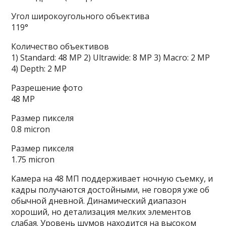
Угол широкоугольного объектива
119°
Количество объективов
1) Standard: 48 MP 2) Ultrawide: 8 MP 3) Macro: 2 MP
4) Depth: 2 MP
Разрешение фото
48 MP
Размер пикселя
0.8 micron
Размер пикселя
1.75 micron
Камера на 48 МП поддерживает ночную съемку, и
кадры получаются достойными, не говоря уже об
обычной дневной. Динамический диапазон
хороший, но детализация мелких элементов
слабая. Уровень шумов находится на высоком