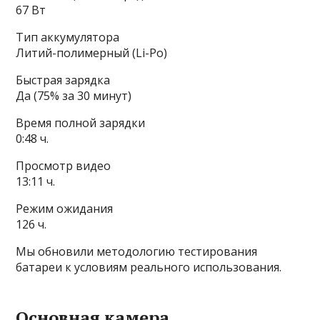
67 Вт
Тип аккумулятора
Литий-полимерный (Li-Po)
Быстрая зарядка
Да (75% за 30 минут)
Время полной зарядки
0:48 ч.
Просмотр видео
13:11 ч.
Режим ожидания
126 ч.
Мы обновили методологию тестирования
батареи к условиям реального использования.
Основная камера