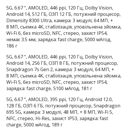
5G, 6.67 “, AMOLED, 446 ppi, 120 Гц, Dolby Vision,
Android 14, 512 ГБ, ОЗП 12 ГБ, потужний процесор,
Dimensity 8300 Ultra, камера: 3 модулі, 64 МП, +
8 МП, съемка 4K, стабілізація, уповільнена зйомка,
Wi-Fi 6, без microSD, NFC, стерео, захист IP54,
немає 3.5 мм, зарядка: fast charge, 5000 мАгод,
186 г
5G, 6.67 “, AMOLED, 446 ppi, 120 Гц, Dolby Vision,
Android 14, 256 ГБ, ОЗП 8 ГБ, потужний процесор,
Snapdragon 7s Gen 2, камера: 3 модулі, 64 МП, +
8 МП, съемка 4K, стабілізація, уповільнена зйомка,
Wi-Fi 5, без microSD, NFC, стерео, захист IP54,
зарядка: fast charge, 5100 мАгод, 181 г
5G, 6.67 “, AMOLED, 395 ppi, 120 Гц, Android 12.0,
128 ГБ, ОЗП 6 ГБ, потужний процесор, Snapdragon
695 5G, камера: 3 модулі, 48 МП, + 8 МП, Wi-Fi 5,
NFC, стерео, Hi-Res, захист IP53, зарядка: fast
charge, 5000 мАгод, 189 г