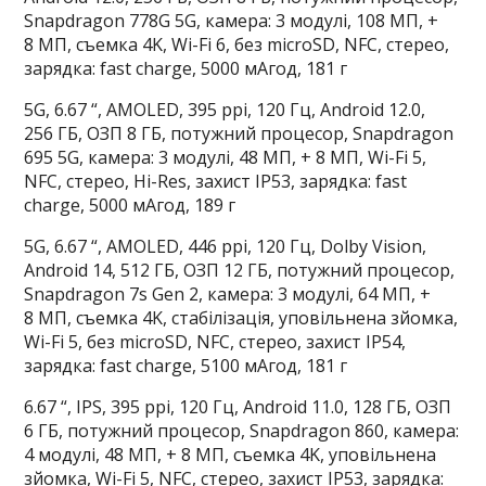
Snapdragon 778G 5G, камера: 3 модулі, 108 МП, +
8 МП, съемка 4K, Wi-Fi 6, без microSD, NFC, стерео,
зарядка: fast charge, 5000 мАгод, 181 г
5G, 6.67 “, AMOLED, 395 ppi, 120 Гц, Android 12.0,
256 ГБ, ОЗП 8 ГБ, потужний процесор, Snapdragon
695 5G, камера: 3 модулі, 48 МП, + 8 МП, Wi-Fi 5,
NFC, стерео, Hi-Res, захист IP53, зарядка: fast
charge, 5000 мАгод, 189 г
5G, 6.67 “, AMOLED, 446 ppi, 120 Гц, Dolby Vision,
Android 14, 512 ГБ, ОЗП 12 ГБ, потужний процесор,
Snapdragon 7s Gen 2, камера: 3 модулі, 64 МП, +
8 МП, съемка 4K, стабілізація, уповільнена зйомка,
Wi-Fi 5, без microSD, NFC, стерео, захист IP54,
зарядка: fast charge, 5100 мАгод, 181 г
6.67 “, IPS, 395 ppi, 120 Гц, Android 11.0, 128 ГБ, ОЗП
6 ГБ, потужний процесор, Snapdragon 860, камера:
4 модулі, 48 МП, + 8 МП, съемка 4K, уповільнена
зйомка, Wi-Fi 5, NFC, стерео, захист IP53, зарядка: