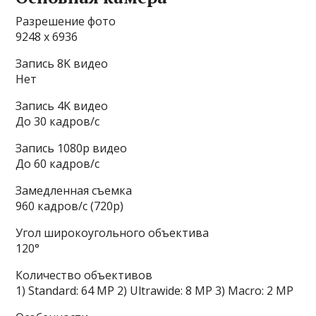
Разрешение фото
9248 x 6936
Запись 8K видео
Нет
Запись 4K видео
До 30 кадров/c
Запись 1080p видео
До 60 кадров/c
Замедленная съемка
960 кадров/c (720p)
Угол широкоугольного объектива
120°
Количество объективов
1) Standard: 64 MP 2) Ultrawide: 8 MP 3) Macro: 2 MP