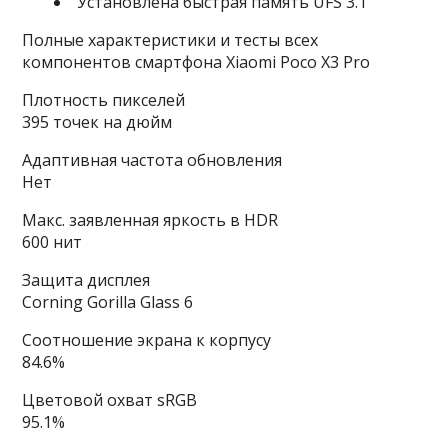
Установлена быстрая память UFS 3.1
Полные характеристики и тесты всех
компонентов смартфона Xiaomi Poco X3 Pro
Плотность пикселей
395 точек на дюйм
Адаптивная частота обновления
Нет
Макс. заявленная яркость в HDR
600 нит
Защита дисплея
Corning Gorilla Glass 6
Соотношение экрана к корпусу
84.6%
Цветовой охват sRGB
95.1%