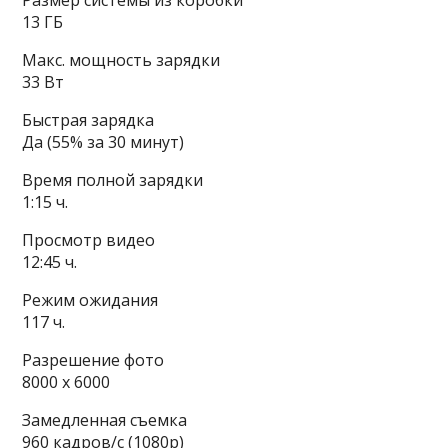
Размер системы из коробки
13 ГБ
Макс. мощность зарядки
33 Вт
Быстрая зарядка
Да (55% за 30 минут)
Время полной зарядки
1:15 ч.
Просмотр видео
12:45 ч.
Режим ожидания
117 ч.
Разрешение фото
8000 x 6000
Замедленная съемка
960 кадров/c (1080p)