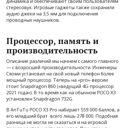
динамика и обеспечивают своим пользователям
стереозвук. Игровые гаджеты также сохранили
аудио джеки на 3,5 мм для подключения
проводных наушников.
Процессор, память и
производительность
Описание различий мы начнем с самого главного
— с возросшей производительности. Инженеры
Сяоми установил на свой новый телефон более
мощный процессор. Теперь на «pro»-версии
стоит Snapdragon 860 («ведущий 4G-процессор
2021 года»). В то время как на обычном POCO X3
установлен Snapdragon 732G.
В AnTuTu POCO X3 Pro набирает 559 000 баллов, а
его младший брат всего лишь 278 000. Подобная
разница не могла не сказаться и на игровой