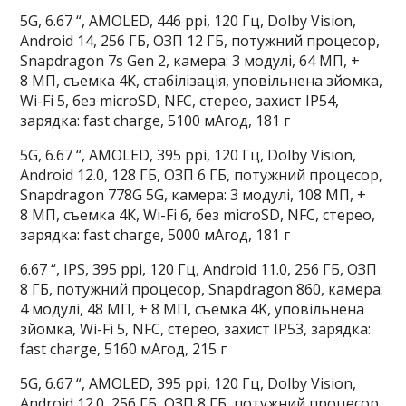
5G, 6.67 “, AMOLED, 446 ppi, 120 Гц, Dolby Vision,
Android 14, 256 ГБ, ОЗП 12 ГБ, потужний процесор,
Snapdragon 7s Gen 2, камера: 3 модулі, 64 МП, +
8 МП, съемка 4K, стабілізація, уповільнена зйомка,
Wi-Fi 5, без microSD, NFC, стерео, захист IP54,
зарядка: fast charge, 5100 мАгод, 181 г
5G, 6.67 “, AMOLED, 395 ppi, 120 Гц, Dolby Vision,
Android 12.0, 128 ГБ, ОЗП 6 ГБ, потужний процесор,
Snapdragon 778G 5G, камера: 3 модулі, 108 МП, +
8 МП, съемка 4K, Wi-Fi 6, без microSD, NFC, стерео,
зарядка: fast charge, 5000 мАгод, 181 г
6.67 “, IPS, 395 ppi, 120 Гц, Android 11.0, 256 ГБ, ОЗП
8 ГБ, потужний процесор, Snapdragon 860, камера:
4 модулі, 48 МП, + 8 МП, съемка 4K, уповільнена
зйомка, Wi-Fi 5, NFC, стерео, захист IP53, зарядка:
fast charge, 5160 мАгод, 215 г
5G, 6.67 “, AMOLED, 395 ppi, 120 Гц, Dolby Vision,
Android 12.0, 256 ГБ, ОЗП 8 ГБ, потужний процесор,