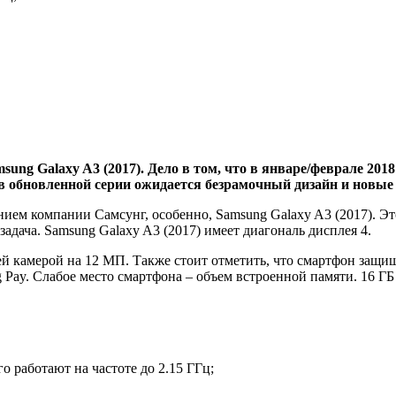
g Galaxy A3 (2017). Дело в том, что в январе/феврале 2018 
, в обновленной серии ожидается безрамочный дизайн и новые 
ением компании Самсунг, особенно, Samsung Galaxy A3 (2017). Э
адача. Samsung Galaxy A3 (2017) имеет диагональ дисплея 4.
 камерой на 12 МП. Также стоит отметить, что смартфон защище
Pay. Слабое место смартфона – объем встроенной памяти. 16 ГБ 
о работают на частоте до 2.15 ГГц;