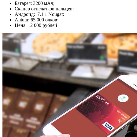
Батарея: 3200 мАч;
Сканер отпечатков пальцев:
Андроид: 7.1.1 Nougat;
Antutu: 65 000 очков;
Цена: 12 000 рублей