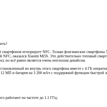
 смартфонов игнорирует NFC. Только флагманские смартфоны X
FC, оказался Xiaomi Mi5S. Это действительно топовый смартфо
), но всё равно является очень неплохим девайсом.
 установленный во внутрь этого смартфона вместе с 4 ГБ опера
а 12 МП и батарея на 3 200 мАч с поддержкой функции быстрой з
го работают на частоте до 1.1 ГГц;