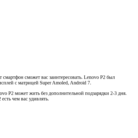
 смартфон сможет вас заинтересовать. Lenovo P2 был
исплей с матрицей Super Amoled, Android 7.
novo P2 может жить без дополнительной подзарядки 2-3 дня.
есть чем вас удивлять.