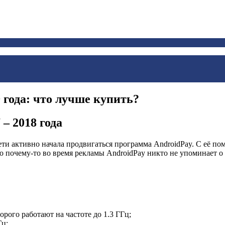
 года: что лучше купить?
– 2018 года
 сети активно начала продвигаться программа AndroidPay. C её 
 почему-то во время рекламы AndroidPay никто не упоминает о 
рого работают на частоте до 1.3 ГГц;
Гц;