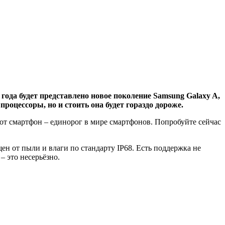
года будет представлено новое поколение Samsung Galaxy A,
процессоры, но и стоить она будет гораздо дороже.
тот смартфон – единорог в мире смартфонов. Попробуйте сейчас
н от пыли и влаги по стандарту IP68. Есть поддержка не
– это несерьёзно.