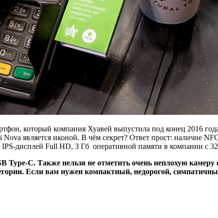
ртфон, который компания Хуавей выпустила под конец 2016 года
 Nova является иконой. В чём секрет? Ответ прост: наличие NF
 IPS-дисплей Full HD, 3 Гб оперативной памяти в компании с 32
SB Type-C. Также нельзя не отметить очень неплохую камер
егории. Если вам нужен компактный, недорогой, симпатичны