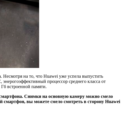
. Несмотря на то, что Huawei уже успела выпустить
C, энерогоэффективный процессор среднего класса от
 Гб встроенной памяти.
у смартфона. Снимки на основную камеру можно смело
й смартфон, вы можете смело смотреть в сторону Huawei