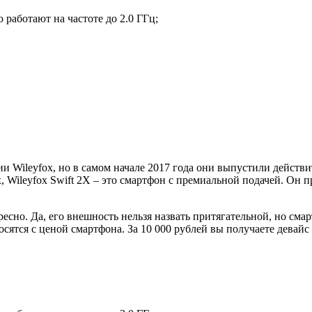
 работают на частоте до 2.0 ГГц;
 Wileyfox, но в самом начале 2017 года они выпустили действи
 Wileyfox Swift 2X – это смартфон с премиальной подачей. Он п
есно. Да, его внешность нельзя назвать притягательной, но сма
осятся с ценой смартфона. За 10 000 рублей вы получаете девайс