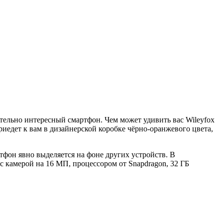
тельно интересный смартфон. Чем может удивить вас Wileyfox
риедет к вам в дизайнерской коробке чёрно-оранжевого цвета,
ртфон явно выделяется на фоне других устройств. В
 с камерой на 16 МП, процессором от Snapdragon, 32 ГБ