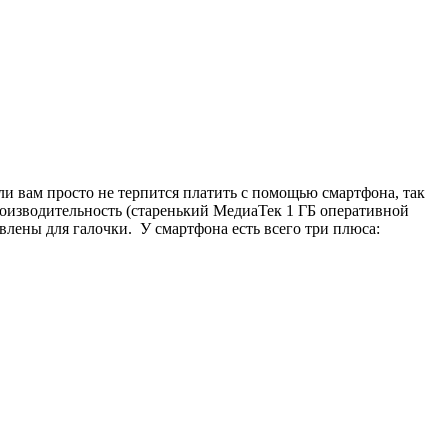
сли вам просто не терпится платить с помощью смартфона, так
производительность (старенький МедиаТек 1 ГБ оперативной
овлены для галочки. У смартфона есть всего три плюса: