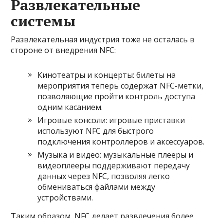
Развлекательные
системы
Развлекательная индустрия тоже не осталась в
стороне от внедрения NFC:
Кинотеатры и концерты: билеты на
мероприятия теперь содержат NFC-метки,
позволяющие пройти контроль доступа
одним касанием.
Игровые консоли: игровые приставки
используют NFC для быстрого
подключения контроллеров и аксессуаров.
Музыка и видео: музыкальные плееры и
видеоплееры поддерживают передачу
данных через NFC, позволяя легко
обмениваться файлами между
устройствами.
Таким образом, NFC делает развлечения более