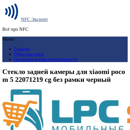
NFC Эксперт
Всё про NFC
Меню
Главная
Обратная связь
Политика конфиденциальности
Стекло задней камеры для xiaomi poco
m 5 22071219 cg без рамки черный