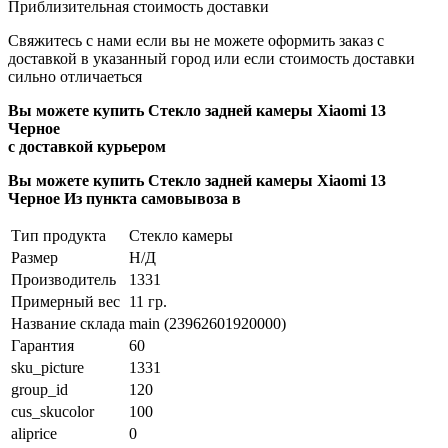
Приблизительная стоимость доставки
Свяжитесь с нами если вы не можете оформить заказ с
доставкой в указанный город или если стоимость доставки
сильно отличаеться
Вы можете купить Стекло задней камеры Xiaomi 13
Черное
с доставкой курьером
Вы можете купить Стекло задней камеры Xiaomi 13
Черное Из пункта самовывоза в
Тип продукта
Стекло камеры
Размер
Н/Д
Производитель
1331
Примерный вес
11 гр.
Название склада
main (23962601920000)
Гарантия
60
sku_picture
1331
group_id
120
cus_skucolor
100
aliprice
0