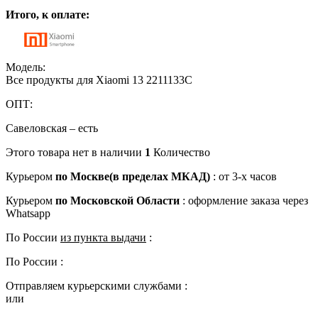
Итого, к оплате:
Модель:
Все продукты для Xiaomi 13 2211133C
ОПТ:
Савеловская – есть
Этого товара нет в наличии
1
Количество
Курьером
по Москве(в пределах МКАД)
:
от 3-х часов
Курьером
по Московской Области
:
оформление заказа через
Whatsapp
По России
из пункта выдачи
:
По России
:
Отправляем курьерскими службами :
или