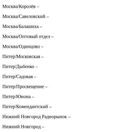
Москва/Королёв
–
Москва/Савеловский
–
Москва/Балашиха
–
Москва/Оптовый отдел
–
Москва/Одинцово
–
Питер/Московская
–
Питер/Дыбенко
–
Питер/Садовая
–
Питер/Просвещение
–
Питер/Юнона
–
Питер/Комендантский
–
Нижний Новгород Радиорынок
–
Нижний Новгород
–