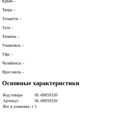
Крым
–
Тверь
–
Тольятти
–
Тула
–
Тюмень
–
Ульяновск
–
Уфа
–
Челябинск
–
Ярославль
–
Основные характеристики
Код товара
0L-00059320
Артикул
0L-00059320
Вес в упаковке, г
1