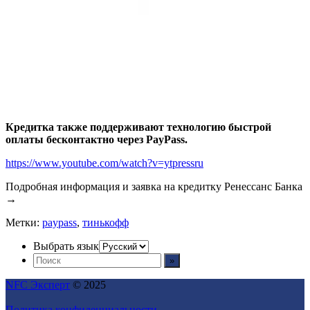
Кредитка также поддерживают технологию быстрой
оплаты бесконтактно через PayPass.
https://www.youtube.com/watch?v=ytpressru
Подробная информация и заявка на кредитку Ренессанс Банка
→
Метки:
paypass
,
тинькофф
Выбрать язык
NFC Эксперт
© 2025
Политика конфиденциальности