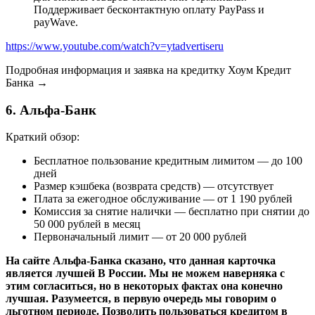
Поддерживает бесконтактную оплату PayPass и
payWave.
https://www.youtube.com/watch?v=ytadvertiseru
Подробная информация и заявка на кредитку Хоум Кредит
Банка →
6. Альфа-Банк
Краткий обзор:
Бесплатное пользование кредитным лимитом — до 100
дней
Размер кэшбека (возврата средств) — отсутствует
Плата за ежегодное обслуживание — от 1 190 рублей
Комиссия за снятие налички — бесплатно при снятии до
50 000 рублей в месяц
Первоначальный лимит — от 20 000 рублей
На сайте Альфа-Банка сказано, что данная карточка
является лучшей В России. Мы не можем наверняка с
этим согласиться, но в некоторых фактах она конечно
лучшая. Разумеется, в первую очередь мы говорим о
льготном периоде. Позволить пользоваться кредитом в