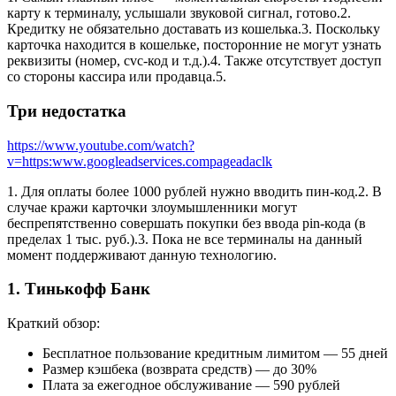
карту к терминалу, услышали звуковой сигнал, готово.2.
Кредитку не обязательно доставать из кошелька.3. Поскольку
карточка находится в кошельке, посторонние не могут узнать
реквизиты (номер, сvc-код и т.д.).4. Также отсутствует доступ
со стороны кассира или продавца.5.
Три недостатка
https://www.youtube.com/watch?
v=https:www.googleadservices.compageadaclk
1. Для оплаты более 1000 рублей нужно вводить пин-код.2. В
случае кражи карточки злоумышленники могут
беспрепятственно совершать покупки без ввода pin-кода (в
пределах 1 тыс. руб.).3. Пока не все терминалы на данный
момент поддерживают данную технологию.
1. Тинькофф Банк
Краткий обзор:
Бесплатное пользование кредитным лимитом — 55 дней
Размер кэшбека (возврата средств) — до 30%
Плата за ежегодное обслуживание — 590 рублей