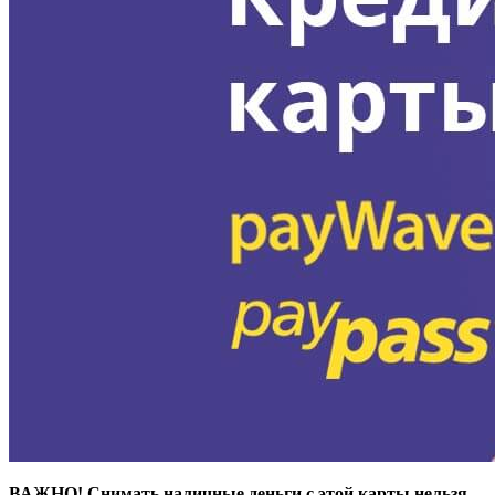
ВАЖНО! Снимать наличные деньги с этой карты нельзя.