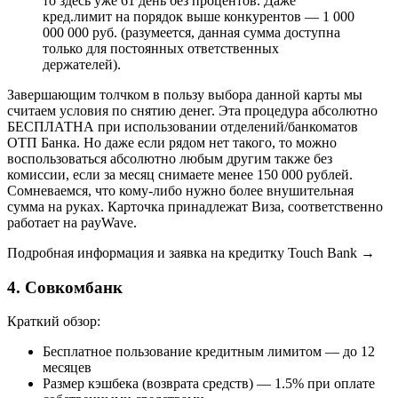
то здесь уже 61 день без процентов. Даже
кред.лимит на порядок выше конкурентов — 1 000
000 000 руб. (разумеется, данная сумма доступна
только для постоянных ответственных
держателей).
Завершающим толчком в пользу выбора данной карты мы
считаем условия по снятию денег. Эта процедура абсолютно
БЕСПЛАТНА при использовании отделений/банкоматов
ОТП Банка. Но даже если рядом нет такого, то можно
воспользоваться абсолютно любым другим также без
комиссии, если за месяц снимаете менее 150 000 рублей.
Сомневаемся, что кому-либо нужно более внушительная
сумма на руках. Карточка принадлежат Виза, соответственно
работает на payWave.
Подробная информация и заявка на кредитку Touch Bank →
4. Совкомбанк
Краткий обзор:
Бесплатное пользование кредитным лимитом — до 12
месяцев
Размер кэшбека (возврата средств) — 1.5% при оплате