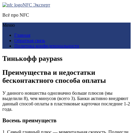
NFC Эксперт
Всё про NFC
Меню
Главная
Обратная связь
Политика конфиденциальности
Тинькофф paypass
Преимущества и недостатки
бесконтактного способа оплаты
У данного новшества однозначно больше плюсов (мы
выделили 8), чем минусов (всего 3). Банки активно внедряют
данный способ оплаты в пластиковые карточки последние 1-2
года.
Восемь преимуществ
1. Самый главный плюс — моментальная скорость. Поднесли