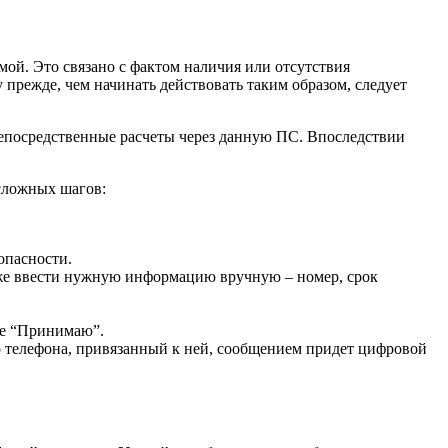
ой. Это связано с фактом наличия или отсутствия
 прежде, чем начинать действовать таким образом, следует
епосредственные расчеты через данную ПС. Впоследствии
есложных шагов:
опасности.
и же ввести нужную информацию вручную – номер, срок
те “Принимаю”.
р телефона, привязанный к ней, сообщением придет цифровой