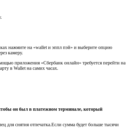
.
йках нажмите на «wallet и эппл пэй» и выберите опцию
рез камеру.
помощью приложения «Сбербанк онлайн» требуется перейти на
ту в Wallet на самих часах.
 чтобы он был в платежном терминале, который
ец для снятия отпечатка.Если сумма будет больше тысячи