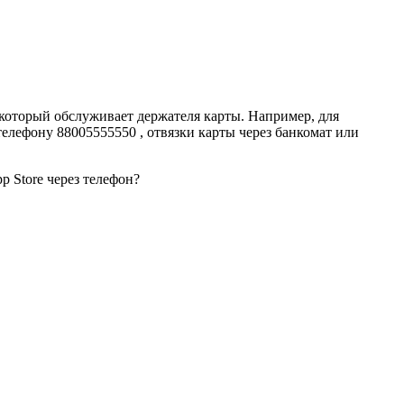
который обслуживает держателя карты. Например, для
елефону 88005555550 , отвязки карты через банкомат или
p Store через телефон?