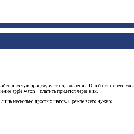
ройти простую процедуру ее подключения. В ней нет ничего слож
ение apple watch – платить придется через них.
о лишь несколько простых шагов. Прежде всего нужно: