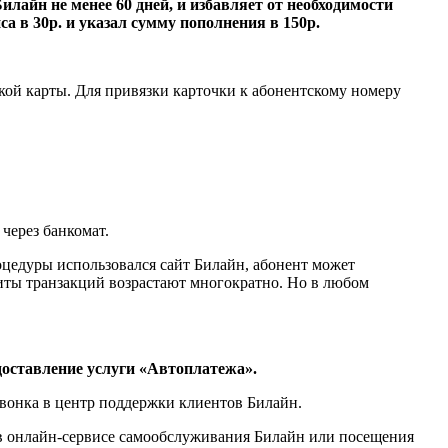
айн не менее 60 дней, и избавляет от необходимости
а в 30р. и указал сумму пополнения в 150р.
ой карты. Для привязки карточки к абонентскому номеру
через банкомат.
цедуры использовался сайт Билайн, абонент может
миты транзакций возрастают многократно. Но в любом
доставление услуги «Автоплатежа».
звонка в центр поддержки клиентов Билайн.
 в онлайн-сервисе самообслуживания Билайн или посещения