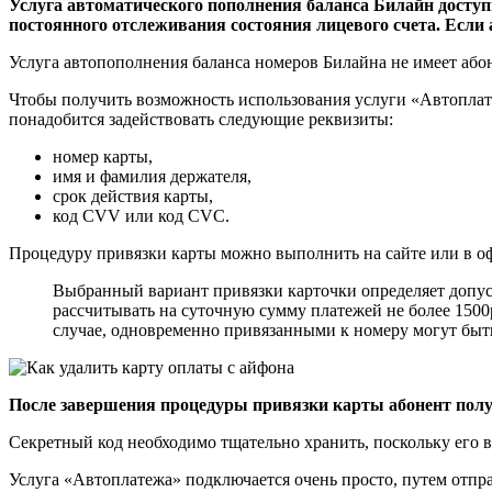
Услуга автоматического пополнения баланса Билайн доступ
постоянного отслеживания состояния лицевого счета. Если 
Услуга автопополнения баланса номеров Билайна не имеет або
Чтобы получить возможность использования услуги «Автоплате
понадобится задействовать следующие реквизиты:
номер карты,
имя и фамилия держателя,
срок действия карты,
код CVV или код CVC.
Процедуру привязки карты можно выполнить на сайте или в оф
Выбранный вариант привязки карточки определяет допус
рассчитывать на суточную сумму платежей не более 1500
случае, одновременно привязанными к номеру могут быть 
После завершения процедуры привязки карты абонент получ
Секретный код необходимо тщательно хранить, поскольку его 
Услуга «Автоплатежа» подключается очень просто, путем отпр