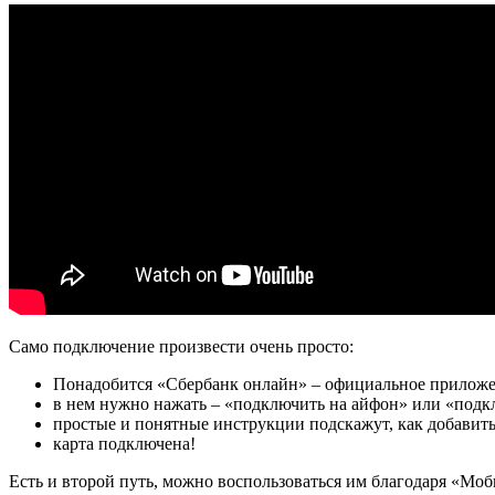
Само подключение произвести очень просто:
Понадобится «Сбербанк онлайн» – официальное приложе
в нем нужно нажать – «подключить на айфон» или «подк
простые и понятные инструкции подскажут, как добавить
карта подключена!
Есть и второй путь, можно воспользоваться им благодаря «Мо