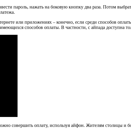
 ввести пароль, нажать на боковую кнопку два раза. Потом выбра
латежа.
ернете или приложениях – конечно, если среди способов оплаты
имеющихся способов оплаты. В частности, с айпада доступна то
 можно совершить оплату, используя айфон. Жителям столицы и б