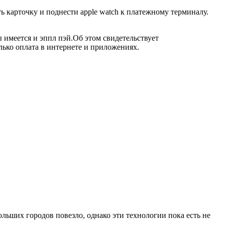
ть карточку и поднести apple watch к платежному терминалу.
 имеется и эппл пэй.Об этом свидетельствует
лько оплата в интернете и приложениях.
ольших городов повезло, однако эти технологии пока есть не