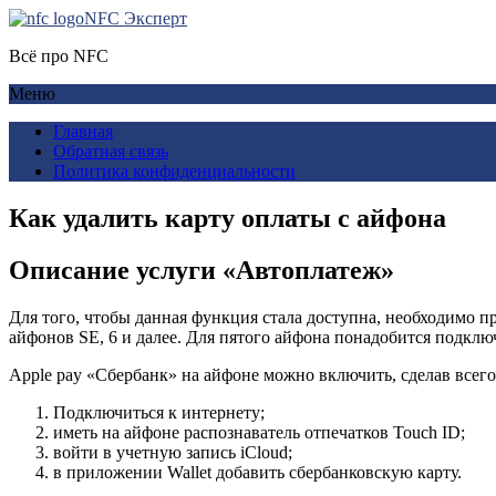
NFC Эксперт
Всё про NFC
Меню
Главная
Обратная связь
Политика конфиденциальности
Как удалить карту оплаты с айфона
Описание услуги «Автоплатеж»
Для того, чтобы данная функция стала доступна, необходимо п
айфонов SE, 6 и далее. Для пятого айфона понадобится подключ
Аpple pay «Сбербанк» на айфоне можно включить, сделав всег
Подключиться к интернету;
иметь на айфоне распознаватель отпечатков Touch ID;
войти в учетную запись iCloud;
в приложении Wallet добавить сбербанковскую карту.