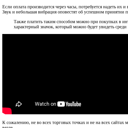
Если оплата производится через часы, потребуется надеть их и
Звук и небольшая вибрация оповестят об успешном принятии п
Также платить таким способом можно при покупках в инт
характерный значок, который можно будет увидеть среди 
К сожалению, не во всех торговых точках и не на всех сайтах
везде.