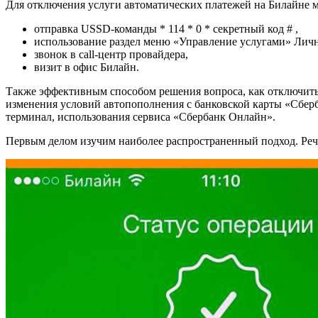
Для отключения услуги автоматических платежей на Билайне м
отправка USSD-команды * 114 * 0 * секретный код # ,
использование раздел меню «Управление услугами» Лич
звонок в call-центр провайдера,
визит в офис Билайн.
Также эффективным способом решения вопроса, как отключить 
изменения условий автопополнения с банковской карты «Сберб
терминал, использования сервиса «Сбербанк Онлайн».
Первым делом изучим наиболее распространенный подход. Речь 