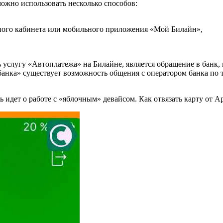
ожно использовать несколько способов:
ного кабинета или мобильного приложения «Мой Билайн»,
услугу «Автоплатежа» на Билайне, является обращение в банк, 
анка» существует возможность общения с оператором банка по т
идет о работе с «яблочным» девайсом. Как отвязать карту от Ap