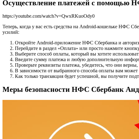
Осуществление платежей с помощью Н
https://youtube.com/watch?v=QwxRKuoOdy0
Теперь, когда у вас есть средства на Android-кошельке НФС 
усилий:
Откройте Android-приложение НФС Сбербанка и авториз
Перейдите в раздел «Оплата» или просто нажмите кнопк
Выберите способ оплаты, который вы хотите использоват
Введите сумму платежа и любую дополнительную инфор
Проверьте реквизиты платежа, убедитесь, что они верны,
В зависимости от выбранного способа оплаты вам может
Как только транзакция будет успешной, вы получите по
Меры безопасности НФС Сбербанк Анд