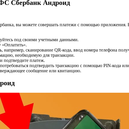
ФС Сбербанк Андроид
Сбербанка, вы можете совершать платежи с помощью приложения.
уйтесь под своими учетными данными.
у «Оплатить».
ь, например, сканирование QR-кода, ввод номера телефона полу
мацию, необходимую для транзакции.
 и подтвердите платеж.
 потребоваться подтвердить транзакцию с помощью PIN-кода ил
дтверждающее сообщение или квитанцию.
роид