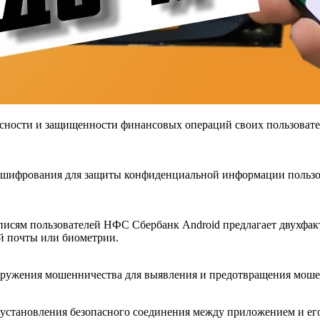
сности и защищенности финансовых операций своих пользовател
 шифрования для защиты конфиденциальной информации пользова
записям пользователей НФС Сбербанк Android предлагает двухф
й почты или биометрии.
аружения мошенничества для выявления и предотвращения моше
установления безопасного соединения между приложением и его