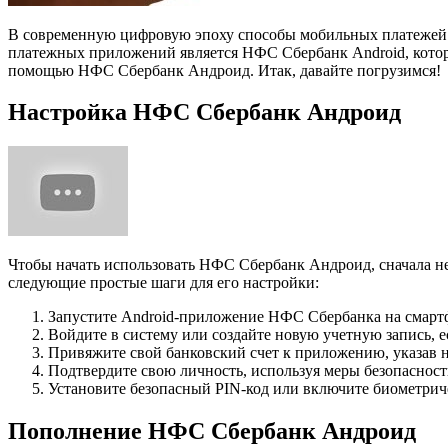
В современную цифровую эпоху способы мобильных платежей п
платежных приложений является НФС Сбербанк Android, которое
помощью НФС Сбербанк Андроид. Итак, давайте погрузимся!
Настройка НФС Сбербанк Андроид
Чтобы начать использовать НФС Сбербанк Андроид, сначала не
следующие простые шаги для его настройки:
Запустите Android-приложение НФС Сбербанка на смарт
Войдите в систему или создайте новую учетную запись, ес
Привяжите свой банковский счет к приложению, указав 
Подтвердите свою личность, используя меры безопасно
Установите безопасный PIN-код или включите биометрич
Пополнение НФС Сбербанк Андроид