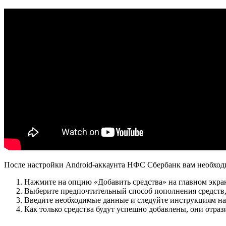
После настройки Android-аккаунта НФС Сбербанк вам необходи
Нажмите на опцию «Добавить средства» на главном экра
Выберите предпочтительный способ пополнения средств,
Введите необходимые данные и следуйте инструкциям на 
Как только средства будут успешно добавлены, они отра