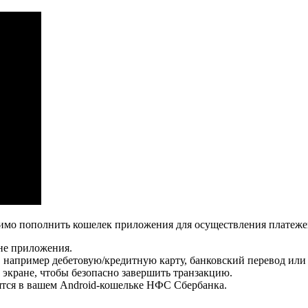
мо пополнить кошелек приложения для осуществления платежей.
не приложения.
 например дебетовую/кредитную карту, банковский перевод или
экране, чтобы безопасно завершить транзакцию.
зятся в вашем Android-кошельке НФС Сбербанка.