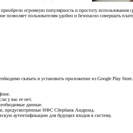
риобрели огромную популярность и простоту использования ср
 позволяет пользователям удобно и безопасно совершать платеж
обходимо скачать и установить приложение из Google Play Sto
фоне.
ли у вас ее нет.
необходимые данные.
сти, предусмотренные НФС Сбербанк Андроид.
ескую аутентификацию для будущих входов в систему.