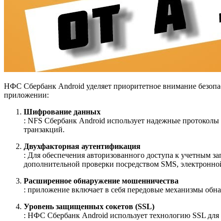
НФС Сбербанк Android уделяет приоритетное внимание безопа
приложении:
Шифрование данных
: NFS Сбербанк Android использует надежные протоколы
транзакций.
Двухфакторная аутентификация
: Для обеспечения авторизованного доступа к учетным 
дополнительной проверки посредством SMS, электронно
Расширенное обнаружение мошенничества
: приложение включает в себя передовые механизмы обн
Уровень защищенных сокетов (SSL)
: НФС Сбербанк Android использует технологию SSL для 