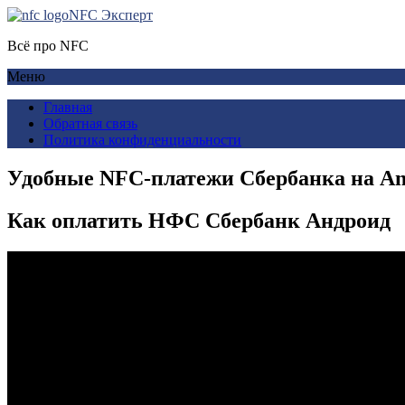
NFC Эксперт
Всё про NFC
Меню
Главная
Обратная связь
Политика конфиденциальности
Удобные NFC-платежи Сбербанка на And
Как оплатить НФС Сбербанк Андроид