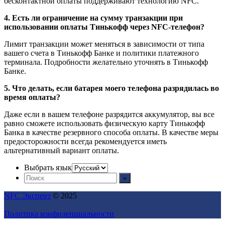
бесконтактной оплаты поддерживают технологию NFC.
4. Есть ли ограничение на сумму транзакции при
использовании оплаты Тинькофф через NFC-телефон?
Лимит транзакции может меняться в зависимости от типа
вашего счета в Тинькофф Банке и политики платежного
терминала. Подробности желательно уточнять в Тинькофф
Банке.
5. Что делать, если батарея моего телефона разрядилась во
время оплаты?
Даже если в вашем телефоне разрядится аккумулятор, вы все
равно сможете использовать физическую карту Тинькофф
Банка в качестве резервного способа оплаты. В качестве меры
предосторожности всегда рекомендуется иметь
альтернативный вариант оплаты.
Выбрать язык
NFC Эксперт
© 2025
Политика конфиденциальности