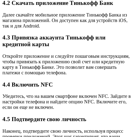
4.2 Скачать приложение Тинькофф Банк
Далее скачайте мобильное приложение Тинькофф Банка из
магазина приложений. Он доступен как для устройств iOS,
так и для Android.
4.3 Привязка аккаунта Тинькофф или
кредитной карты
Откройте приложение и следуйте пошаговым инструкциям,
чтобы привязать к приложению свой счет или кредитную
карту в Тинькофф Банке. Это позволит вам совершать
платежи с помощью телефона.
4.4 Включить NFC
Убедитесь, что на вашем смартфоне включен NFC. Зайдите в
настройки телефона и найдите опцию NFC. Включите его,
если он еще не включен.
4.5 Подтвердите свою личность
Наконец, подтвердите свою личность, используя процесс
проверки приложений. Этот шаг гарантирует, что ваши