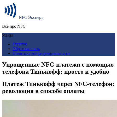
NFC Эксперт
Всё про NFC
Меню
Главная
Обратная связь
Политика конфиденциальности
Упрощенные NFC-платежи с помощью
телефона Тинькофф: просто и удобно
Платеж Тинькофф через NFC-телефон:
революция в способе оплаты